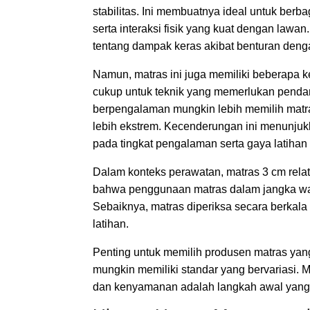
stabilitas. Ini membuatnya ideal untuk ber
serta interaksi fisik yang kuat dengan lawan
tentang dampak keras akibat benturan den
Namun, matras ini juga memiliki beberapa 
cukup untuk teknik yang memerlukan pendar
berpengalaman mungkin lebih memilih matra
lebih ekstrem. Kecenderungan ini menunjuk
pada tingkat pengalaman serta gaya latihan
Dalam konteks perawatan, matras 3 cm relat
bahwa penggunaan matras dalam jangka wa
Sebaiknya, matras diperiksa secara berkal
latihan.
Penting untuk memilih produsen matras yang
mungkin memiliki standar yang bervariasi.
dan kenyamanan adalah langkah awal yang pen