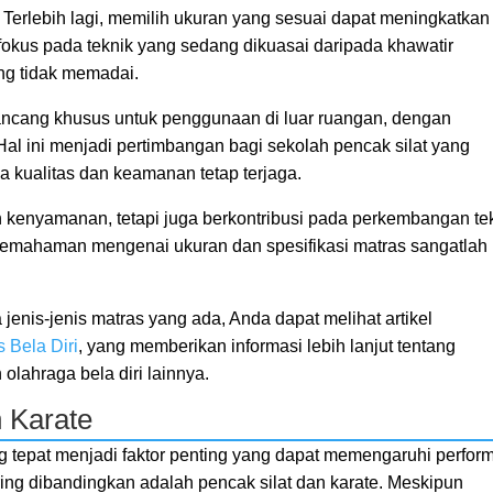
 Terlebih lagi, memilih ukuran yang sesuai dapat meningkatkan
 fokus pada teknik yang sedang dikuasai daripada khawatir
ng tidak memadai.
rancang khusus untuk penggunaan di luar ruangan, dengan
Hal ini menjadi pertimbangan bagi sekolah pencak silat yang
a kualitas dan keamanan tetap terjaga.
 kenyamanan, tetapi juga berkontribusi pada perkembangan te
 pemahaman mengenai ukuran dan spesifikasi matras sangatlah
enis-jenis matras yang ada, Anda dapat melihat artikel
 Bela Diri
, yang memberikan informasi lebih lanjut tentang
 olahraga bela diri lainnya.
 Karate
ng tepat menjadi faktor penting yang dapat memengaruhi perfor
ring dibandingkan adalah pencak silat dan karate. Meskipun