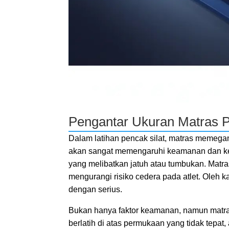
Pengantar Ukuran Matras P
Dalam latihan pencak silat, matras memegan
akan sangat memengaruhi keamanan dan ken
yang melibatkan jatuh atau tumbukan. Mat
mengurangi risiko cedera pada atlet. Oleh k
dengan serius.
Bukan hanya faktor keamanan, namun matras 
berlatih di atas permukaan yang tidak tepat