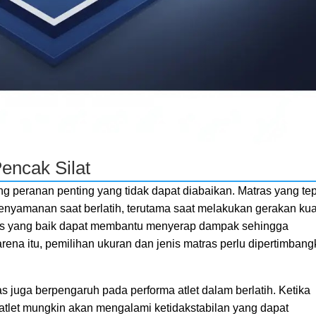
encak Silat
g peranan penting yang tidak dapat diabaikan. Matras yang te
yamanan saat berlatih, terutama saat melakukan gerakan kua
ras yang baik dapat membantu menyerap dampak sehingga
arena itu, pemilihan ukuran dan jenis matras perlu dipertimban
juga berpengaruh pada performa atlet dalam berlatih. Ketika
, atlet mungkin akan mengalami ketidakstabilan yang dapat