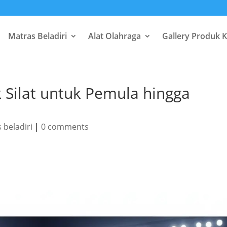
Matras Beladiri
Alat Olahraga
Gallery Produk 
 Silat untuk Pemula hingga
 beladiri
|
0 comments