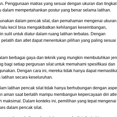
an. Penggunaan matras yang sesuai dengan ukuran dan tingkat
 dalam mempertahankan postur yang benar selama latihan.
gunakan dalam pencak silat, dan pemahaman mengenai ukuran 
erlalu kecil bisa mengakibatkan kehilangan keseimbangan,
 sulit untuk diatur dalam ruang latihan terbatas. Dengan
pelatih dan atlet dapat menentukan pilihan yang paling sesuai
 dalam berbagai gaya dan teknik yang mungkin membutuhkan jen
ng bagi setiap perguruan silat untuk memahami spesifikasi dan
igunakan. Dengan cara ini, mereka tidak hanya dapat memastik
 latihan secara keseluruhan.
am latihan pencak silat tidak hanya berhubungan dengan asp
 dan aman saat berlatih mampu membangun kepercayaan diri atle
h maksimal. Dalam konteks ini, pemilihan yang tepat mengenai
ses dalam pencak silat.