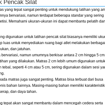
 Pencak Silat
as yang tepat sangat penting untuk mendukung latihan yang a
umnya bervariasi, namun terdapat beberapa standar yang sering
tisi. Memahami ukuran-ukuran ini dapat membantu pelatih da
ing digunakan untuk latihan pencak silat biasanya memiliki uku
up luas untuk menyediakan ruang bagi atlet melakukan berbaga
ukan, dan jatuhan.
a bervariasi, namun umumnya berkisar antara 2 cm hingga 5 cm
atihan yang dilakukan. Matras 2 cm lebih umum digunakan untu
h tebal, seperti 4 cm atau 5 cm, sering digunakan dalam sesi y
ng.
pada matras juga sangat penting. Matras bisa terbuat dari busa
nis bahan lainnya. Masing-masing bahan memiliki karakteristik
serap, dan daya tahan.
ng tepat akan sangat membantu dalam mencegah cedera serta