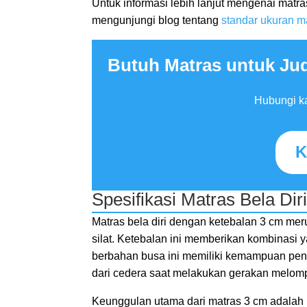
Untuk informasi lebih lanjut mengenai matr
mengunjungi blog tentang
standar ukuran m
Butuh Matras untuk Jud
Hubungi ka
K
Spesifikasi Matras Bela Dir
Matras bela diri dengan ketebalan 3 cm meru
silat. Ketebalan ini memberikan kombinasi
berbahan busa ini memiliki kemampuan peny
dari cedera saat melakukan gerakan melom
Keunggulan utama dari matras 3 cm adal