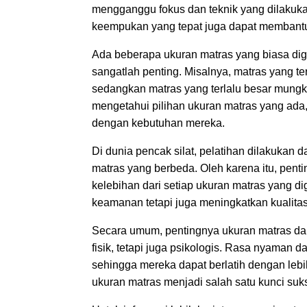
mengganggu fokus dan teknik yang dilakuk
keempukan yang tepat juga dapat membantu
Ada beberapa ukuran matras yang biasa di
sangatlah penting. Misalnya, matras yang t
sedangkan matras yang terlalu besar mungkin
mengetahui pilihan ukuran matras yang ada, 
dengan kebutuhan mereka.
Di dunia pencak silat, pelatihan dilakukan
matras yang berbeda. Oleh karena itu, penti
kelebihan dari setiap ukuran matras yang d
keamanan tetapi juga meningkatkan kualitas
Secara umum, pentingnya ukuran matras dal
fisik, tetapi juga psikologis. Rasa nyaman
sehingga mereka dapat berlatih dengan lebi
ukuran matras menjadi salah satu kunci suk