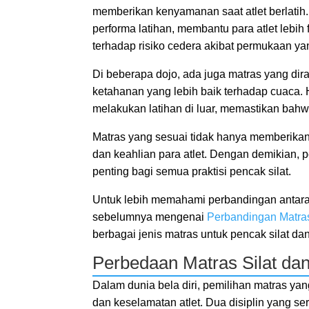
memberikan kenyamanan saat atlet berlatih.
performa latihan, membantu para atlet lebih
terhadap risiko cedera akibat permukaan ya
Di beberapa dojo, ada juga matras yang di
ketahanan yang lebih baik terhadap cuaca. 
melakukan latihan di luar, memastikan bahw
Matras yang sesuai tidak hanya memberikan
dan keahlian para atlet. Dengan demikian,
penting bagi semua praktisi pencak silat.
Untuk lebih memahami perbandingan antara j
sebelumnya mengenai
Perbandingan Matras
berbagai jenis matras untuk pencak silat dan
Perbedaan Matras Silat dan
Dalam dunia bela diri, pemilihan matras ya
dan keselamatan atlet. Dua disiplin yang se