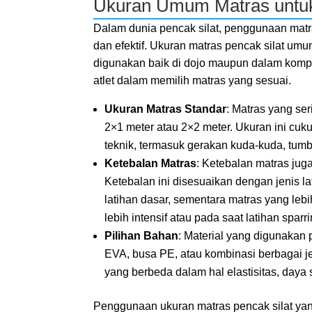
Ukuran Umum Matras untuk
Dalam dunia pencak silat, penggunaan matr
dan efektif. Ukuran matras pencak silat um
digunakan baik di dojo maupun dalam kompe
atlet dalam memilih matras yang sesuai.
Ukuran Matras Standar
: Matras yang ser
2×1 meter atau 2×2 meter. Ukuran ini cuk
teknik, termasuk gerakan kuda-kuda, tumb
Ketebalan Matras
: Ketebalan matras jug
Ketebalan ini disesuaikan dengan jenis l
latihan dasar, sementara matras yang lebi
lebih intensif atau pada saat latihan sparri
Pilihan Bahan
: Material yang digunakan 
EVA, busa PE, atau kombinasi berbagai je
yang berbeda dalam hal elastisitas, daya 
Penggunaan ukuran matras pencak silat ya