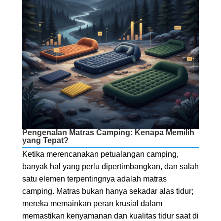
Pengenalan Matras Camping: Kenapa Memilih
yang Tepat?
Ketika merencanakan petualangan camping,
banyak hal yang perlu dipertimbangkan, dan salah
satu elemen terpentingnya adalah matras
camping. Matras bukan hanya sekadar alas tidur;
mereka memainkan peran krusial dalam
memastikan kenyamanan dan kualitas tidur saat di