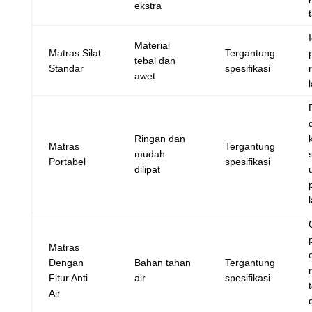
ekstra
Material
Matras Silat
Tergantung
tebal dan
Standar
spesifikasi
awet
Ringan dan
Matras
Tergantung
mudah
Portabel
spesifikasi
dilipat
Matras
Dengan
Bahan tahan
Tergantung
Fitur Anti
air
spesifikasi
Air