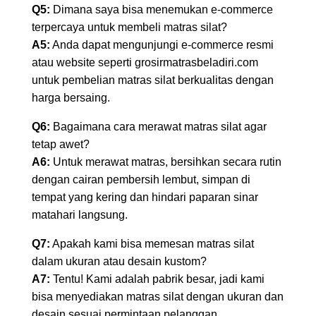
Q5:
Dimana saya bisa menemukan e-commerce
terpercaya untuk membeli matras silat?
A5:
Anda dapat mengunjungi e-commerce resmi
atau website seperti grosirmatrasbeladiri.com
untuk pembelian matras silat berkualitas dengan
harga bersaing.
Q6:
Bagaimana cara merawat matras silat agar
tetap awet?
A6:
Untuk merawat matras, bersihkan secara rutin
dengan cairan pembersih lembut, simpan di
tempat yang kering dan hindari paparan sinar
matahari langsung.
Q7:
Apakah kami bisa memesan matras silat
dalam ukuran atau desain kustom?
A7:
Tentu! Kami adalah pabrik besar, jadi kami
bisa menyediakan matras silat dengan ukuran dan
desain sesuai permintaan pelanggan.