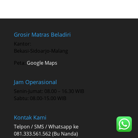
Grosir Matras Beladiri
Kantor:
Bekasi-Sidoarjo-Malang
Peta:
Google Maps
Jam Operasional
Senin-Jumat: 08.00 – 16.30 WIB
Sabtu: 08.00-15.00 WIB
Kontak Kami
Telpon / SMS / Whatsapp ke
081.333.561.562 (Bu Nanda)