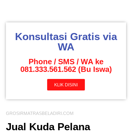
Konsultasi Gratis via
WA
Phone / SMS / WA ke
081.333.561.562 (Bu Iswa)
KLIK DISINI
GROSIRMATRASBELADIRI.COM
Jual Kuda Pelana