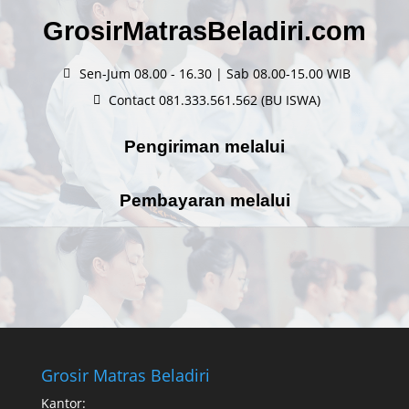
GrosirMatrasBeladiri.com
Sen-Jum 08.00 - 16.30 | Sab 08.00-15.00 WIB
Contact 081.333.561.562 (BU ISWA)
Pengiriman melalui
Pembayaran melalui
Grosir Matras Beladiri
Kantor: