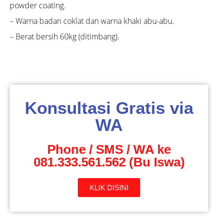
powder coating.
– Warna badan coklat dan warna khaki abu-abu.
– Berat bersih 60kg (ditimbang).
Konsultasi Gratis via
WA
Phone / SMS / WA ke
081.333.561.562 (Bu Iswa)
KLIK DISINI