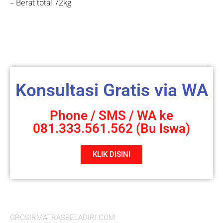
– Berat total 72kg
Konsultasi Gratis via WA
Phone / SMS / WA ke
081.333.561.562 (Bu Iswa)
KLIK DISINI
GROSIRMATRASBELADIRI.COM