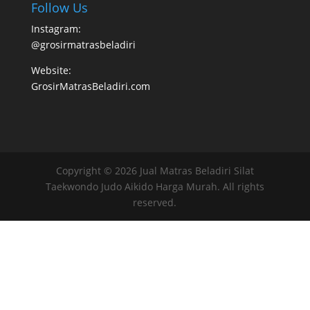
Follow Us
Instagram:
@grosirmatrasbeladiri
Website:
GrosirMatrasBeladiri.com
Copyright © 2026 Jual Matras Beladiri Silat
Taekwondo Judo Aikido Harga Murah. All rights
reserved.