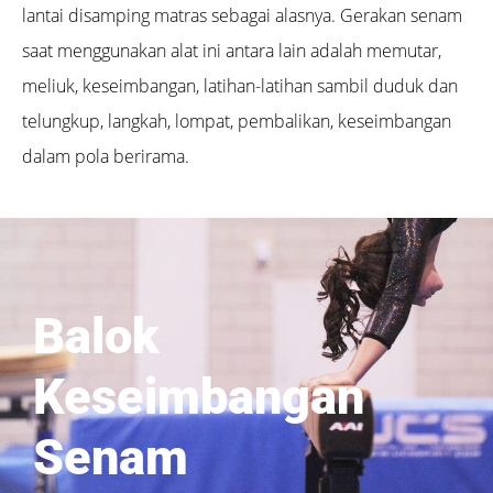
lantai disamping matras sebagai alasnya. Gerakan senam
saat menggunakan alat ini antara lain adalah memutar,
meliuk, keseimbangan, latihan-latihan sambil duduk dan
telungkup, langkah, lompat, pembalikan, keseimbangan
dalam pola berirama.
Balok
Keseimbangan
Senam