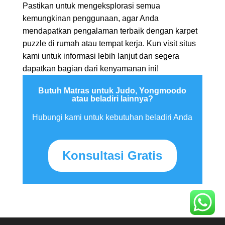
Pastikan untuk mengeksplorasi semua
kemungkinan penggunaan, agar Anda
mendapatkan pengalaman terbaik dengan karpet
puzzle di rumah atau tempat kerja. Kun visit situs
kami untuk informasi lebih lanjut dan segera
dapatkan bagian dari kenyamanan ini!
Butuh Matras untuk Judo, Yongmoodo
atau beladiri lainnya?
Hubungi kami untuk kebutuhan beladiri Anda
Konsultasi Gratis