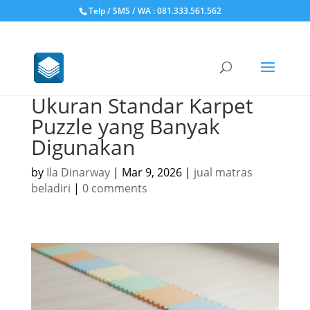
Telp / SMS / WA : 081.333.561.562
Ukuran Standar Karpet
Puzzle yang Banyak
Digunakan
by
Ila Dinarway
|
Mar 9, 2026
|
jual matras
beladiri
|
0 comments