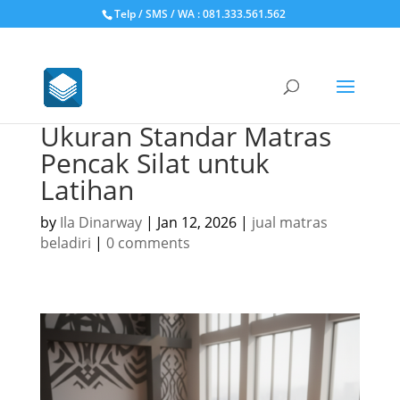
Telp / SMS / WA : 081.333.561.562
Ukuran Standar Matras
Pencak Silat untuk
Latihan
by
Ila Dinarway
|
Jan 12, 2026
|
jual matras
beladiri
|
0 comments