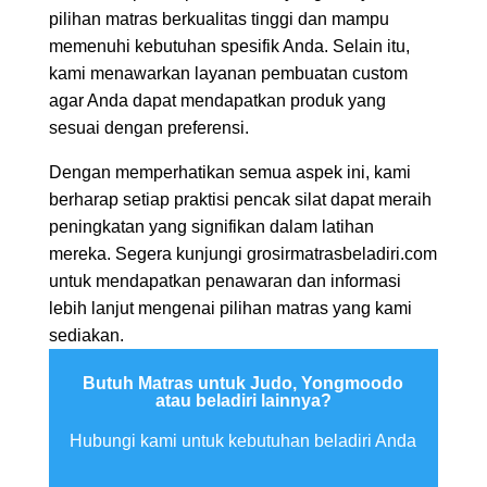
pilihan matras berkualitas tinggi dan mampu
memenuhi kebutuhan spesifik Anda. Selain itu,
kami menawarkan layanan pembuatan custom
agar Anda dapat mendapatkan produk yang
sesuai dengan preferensi.
Dengan memperhatikan semua aspek ini, kami
berharap setiap praktisi pencak silat dapat meraih
peningkatan yang signifikan dalam latihan
mereka. Segera kunjungi grosirmatrasbeladiri.com
untuk mendapatkan penawaran dan informasi
lebih lanjut mengenai pilihan matras yang kami
sediakan.
Butuh Matras untuk Judo, Yongmoodo
atau beladiri lainnya?
Hubungi kami untuk kebutuhan beladiri Anda