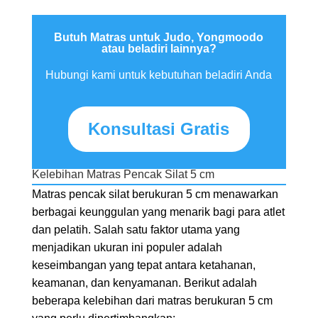
Butuh Matras untuk Judo, Yongmoodo
atau beladiri lainnya?
Hubungi kami untuk kebutuhan beladiri Anda
Konsultasi Gratis
Kelebihan Matras Pencak Silat 5 cm
Matras pencak silat berukuran 5 cm menawarkan
berbagai keunggulan yang menarik bagi para atlet
dan pelatih. Salah satu faktor utama yang
menjadikan ukuran ini populer adalah
keseimbangan yang tepat antara ketahanan,
keamanan, dan kenyamanan. Berikut adalah
beberapa kelebihan dari matras berukuran 5 cm