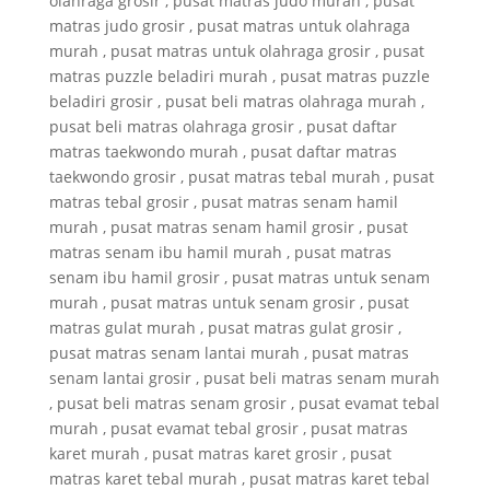
olahraga grosir , pusat matras judo murah , pusat
matras judo grosir , pusat matras untuk olahraga
murah , pusat matras untuk olahraga grosir , pusat
matras puzzle beladiri murah , pusat matras puzzle
beladiri grosir , pusat beli matras olahraga murah ,
pusat beli matras olahraga grosir , pusat daftar
matras taekwondo murah , pusat daftar matras
taekwondo grosir , pusat matras tebal murah , pusat
matras tebal grosir , pusat matras senam hamil
murah , pusat matras senam hamil grosir , pusat
matras senam ibu hamil murah , pusat matras
senam ibu hamil grosir , pusat matras untuk senam
murah , pusat matras untuk senam grosir , pusat
matras gulat murah , pusat matras gulat grosir ,
pusat matras senam lantai murah , pusat matras
senam lantai grosir , pusat beli matras senam murah
, pusat beli matras senam grosir , pusat evamat tebal
murah , pusat evamat tebal grosir , pusat matras
karet murah , pusat matras karet grosir , pusat
matras karet tebal murah , pusat matras karet tebal