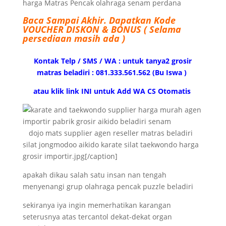
harga Matras Pencak olahraga senam perdana
Baca Sampai Akhir.
Dapatkan Kode
VOUCHER DISKON & BONUS ( Selama
persediaan masih ada )
Kontak Telp / SMS / WA : untuk tanya2 grosir
matras beladiri : 081.333.561.562 (Bu Iswa )
atau klik link INI untuk Add WA CS Otomatis
dojo mats supplier agen reseller matras beladiri
silat jongmodoo aikido karate silat taekwondo harga
grosir importir.jpg[/caption]
apakah dikau salah satu insan nan tengah
menyenangi grup olahraga pencak puzzle beladiri
sekiranya iya ingin memerhatikan karangan
seterusnya atas tercantol dekat-dekat organ