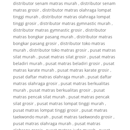
distributor senam matras murah , distributor senam
matras grosir , distributor matras olahraga lompat
tinggi murah , distributor matras olahraga lompat
tinggi grosir , distributor matras gymnastic murah ,
distributor matras gymnastic grosir , distributor
matras bongkar pasang murah , distributor matras
bongkar pasang grosir , distributor toko matras
murah , distributor toko matras grosir , pusat matras
silat murah , pusat matras silat grosir , pusat matras
beladiri murah , pusat matras beladiri grosir , pusat
matras karate murah , pusat matras karate grosir ,
pusat daftar matras olahraga murah , pusat daftar
matras olahraga grosir , pusat matras berkualitas
murah , pusat matras berkualitas grosir , pusat
matras pencak silat murah , pusat matras pencak
silat grosir , pusat matras lompat tinggi murah ,
pusat matras lompat tinggi grosir , pusat matras
taekwondo murah , pusat matras taekwondo grosir ,
pusat matras olahraga murah , pusat matras