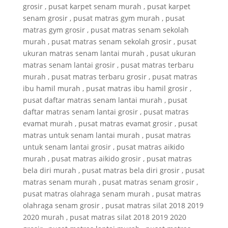
grosir , pusat karpet senam murah , pusat karpet
senam grosir , pusat matras gym murah , pusat
matras gym grosir , pusat matras senam sekolah
murah , pusat matras senam sekolah grosir , pusat
ukuran matras senam lantai murah , pusat ukuran
matras senam lantai grosir , pusat matras terbaru
murah , pusat matras terbaru grosir , pusat matras
ibu hamil murah , pusat matras ibu hamil grosir ,
pusat daftar matras senam lantai murah , pusat
daftar matras senam lantai grosir , pusat matras
evamat murah , pusat matras evamat grosir , pusat
matras untuk senam lantai murah , pusat matras
untuk senam lantai grosir , pusat matras aikido
murah , pusat matras aikido grosir , pusat matras
bela diri murah , pusat matras bela diri grosir , pusat
matras senam murah , pusat matras senam grosir ,
pusat matras olahraga senam murah , pusat matras
olahraga senam grosir , pusat matras silat 2018 2019
2020 murah , pusat matras silat 2018 2019 2020