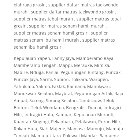
olahraga grosir , supplier daftar matras taekwondo
murah , supplier daftar matras taekwondo grosir ,
supplier matras tebal murah , supplier matras tebal
grosir , supplier matras senam hamil murah ,
supplier matras senam hamil grosir , supplier
matras senam ibu hamil murah , supplier matras
senam ibu hamil grosir
Kepulauan Yapen, Lanny Jaya, Mamberamo Raya,
Mamberamo Tengah, Mappi, Merauke, Mimika,
Nabire, Nduga, Paniai, Pegunungan Bintang, Puncak,
Puncak Jaya, Sarmi, Supiori, Tolikara, Waropen,
Yahukimo, Yalimo, Fakfak, Kaimana, Manokwari,
Manokwari Selatan, Maybrat, Pegunungan Arfak, Raja
Ampat, Sorong, Sorong Selatan, Tambrauw, Teluk
Bintuni, Teluk Wondama, Bengkalis, Dumai, Indragiri
Hilir, Indragiri Hulu, Kampar, Kepulauan Meranti,
Kuantan Singingi, Pekanbaru, Pelalawan, Rokan Hilir,
Rokan Hulu, Siak, Majene, Mamasa, Mamuju, Mamuju
Tengah, Mamuju Utara, Polewali Mandar, Bantaeng,