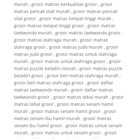
murah , grosir matras berkualitas grosir , grosir
matras pencak silat murah , grosir matras pencak
silat grosir , grosir matras lompat tinggi murah ,
grosir matras lompat tinggi grosir , grosir matras
taekwondo murah , grosir matras taekwondo grosir ,
grosir matras olahraga murah , grosir matras
olahraga grosir , grosir matras judo murah , grosir
matras judo grosir , grosir matras untuk olahraga
murah , grosir matras untuk olahraga grosir , grosir
matras puzzle beladiri murah , grosir matras puzzle
beladiri grosir , grosir beli matras olahraga murah ,
grosir beli matras olahraga grosir , grosir daftar
matras taekwondo murah , grosir daftar matras
taekwondo grosir , grosir matras tebal murah , grosir
matras tebal grosir , grosir matras senam hamil
murah , grosir matras senam hamil grosir , grosir
matras senam ibu hamil murah , grosir matras
senam ibu hamil grosir , grosir matras untuk senam
murah , grosir matras untuk senam grosir , grosir