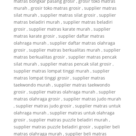
matras bongkar pasang grosir , grosir toko matras
murah , grosir toko matras grosir , supplier matras
silat murah , supplier matras silat grosir , supplier
matras beladiri murah , supplier matras beladiri
grosir , supplier matras karate murah , supplier
matras karate grosir , supplier daftar matras
olahraga murah , supplier daftar matras olahraga
grosir , supplier matras berkualitas murah , supplier
matras berkualitas grosir , supplier matras pencak
silat murah , supplier matras pencak silat grosir ,
supplier matras lompat tinggi murah , supplier
matras lompat tinggi grosir , supplier matras
taekwondo murah , supplier matras taekwondo
grosir , supplier matras olahraga murah , supplier
matras olahraga grosir , supplier matras judo murah
, supplier matras judo grosir , supplier matras untuk
olahraga murah , supplier matras untuk olahraga
grosir , supplier matras puzzle beladiri murah ,
supplier matras puzzle beladiri grosir , supplier beli
matras olahraga murah , supplier beli matras