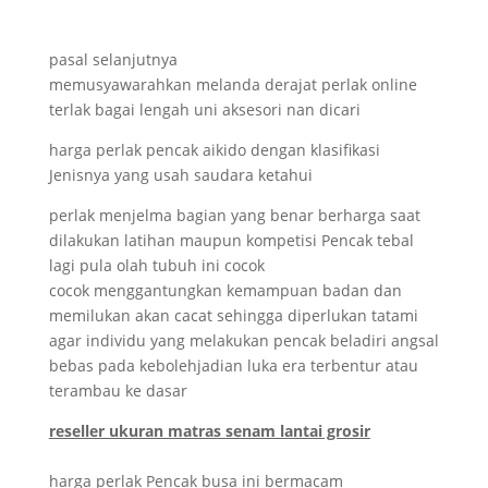
pasal selanjutnya
memusyawarahkan melanda derajat perlak online
terlak bagai lengah uni aksesori nan dicari
harga perlak pencak aikido dengan klasifikasi
Jenisnya yang usah saudara ketahui
perlak menjelma bagian yang benar berharga saat
dilakukan latihan maupun kompetisi Pencak tebal
lagi pula olah tubuh ini cocok
cocok menggantungkan kemampuan badan dan
memilukan akan cacat sehingga diperlukan tatami
agar individu yang melakukan pencak beladiri angsal
bebas pada kebolehjadian luka era terbentur atau
terambau ke dasar
reseller ukuran matras senam lantai grosir
harga perlak Pencak busa ini bermacam