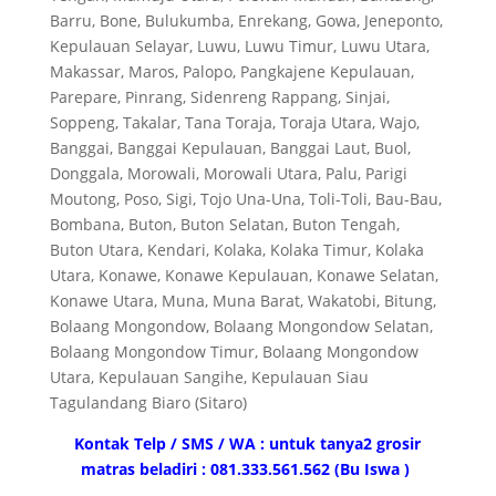
Barru, Bone, Bulukumba, Enrekang, Gowa, Jeneponto,
Kepulauan Selayar, Luwu, Luwu Timur, Luwu Utara,
Makassar, Maros, Palopo, Pangkajene Kepulauan,
Parepare, Pinrang, Sidenreng Rappang, Sinjai,
Soppeng, Takalar, Tana Toraja, Toraja Utara, Wajo,
Banggai, Banggai Kepulauan, Banggai Laut, Buol,
Donggala, Morowali, Morowali Utara, Palu, Parigi
Moutong, Poso, Sigi, Tojo Una-Una, Toli-Toli, Bau-Bau,
Bombana, Buton, Buton Selatan, Buton Tengah,
Buton Utara, Kendari, Kolaka, Kolaka Timur, Kolaka
Utara, Konawe, Konawe Kepulauan, Konawe Selatan,
Konawe Utara, Muna, Muna Barat, Wakatobi, Bitung,
Bolaang Mongondow, Bolaang Mongondow Selatan,
Bolaang Mongondow Timur, Bolaang Mongondow
Utara, Kepulauan Sangihe, Kepulauan Siau
Tagulandang Biaro (Sitaro)
Kontak Telp / SMS / WA : untuk tanya2 grosir
matras beladiri : 081.333.561.562 (Bu Iswa )