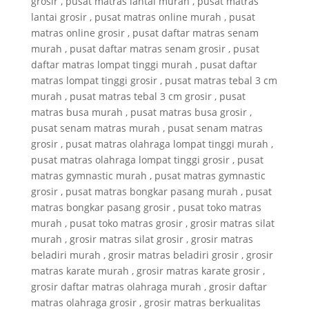
grosir , pusat matras lantai murah , pusat matras
lantai grosir , pusat matras online murah , pusat
matras online grosir , pusat daftar matras senam
murah , pusat daftar matras senam grosir , pusat
daftar matras lompat tinggi murah , pusat daftar
matras lompat tinggi grosir , pusat matras tebal 3 cm
murah , pusat matras tebal 3 cm grosir , pusat
matras busa murah , pusat matras busa grosir ,
pusat senam matras murah , pusat senam matras
grosir , pusat matras olahraga lompat tinggi murah ,
pusat matras olahraga lompat tinggi grosir , pusat
matras gymnastic murah , pusat matras gymnastic
grosir , pusat matras bongkar pasang murah , pusat
matras bongkar pasang grosir , pusat toko matras
murah , pusat toko matras grosir , grosir matras silat
murah , grosir matras silat grosir , grosir matras
beladiri murah , grosir matras beladiri grosir , grosir
matras karate murah , grosir matras karate grosir ,
grosir daftar matras olahraga murah , grosir daftar
matras olahraga grosir , grosir matras berkualitas