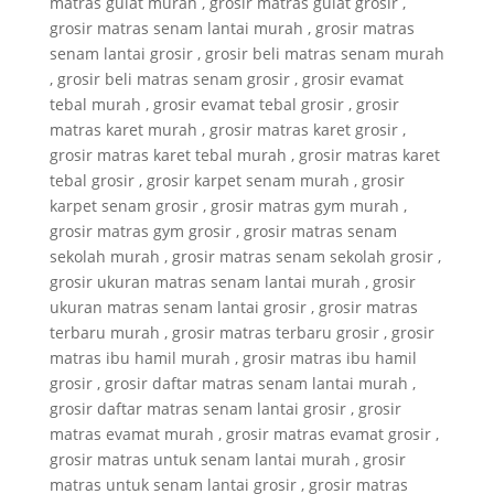
matras gulat murah , grosir matras gulat grosir ,
grosir matras senam lantai murah , grosir matras
senam lantai grosir , grosir beli matras senam murah
, grosir beli matras senam grosir , grosir evamat
tebal murah , grosir evamat tebal grosir , grosir
matras karet murah , grosir matras karet grosir ,
grosir matras karet tebal murah , grosir matras karet
tebal grosir , grosir karpet senam murah , grosir
karpet senam grosir , grosir matras gym murah ,
grosir matras gym grosir , grosir matras senam
sekolah murah , grosir matras senam sekolah grosir ,
grosir ukuran matras senam lantai murah , grosir
ukuran matras senam lantai grosir , grosir matras
terbaru murah , grosir matras terbaru grosir , grosir
matras ibu hamil murah , grosir matras ibu hamil
grosir , grosir daftar matras senam lantai murah ,
grosir daftar matras senam lantai grosir , grosir
matras evamat murah , grosir matras evamat grosir ,
grosir matras untuk senam lantai murah , grosir
matras untuk senam lantai grosir , grosir matras