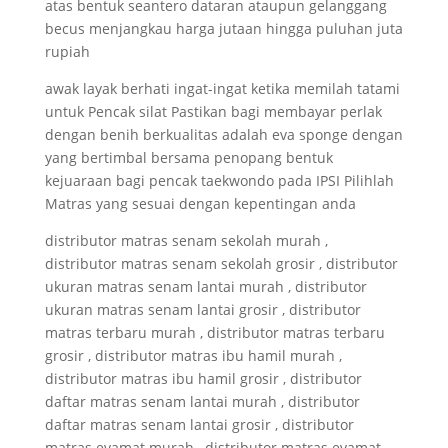
atas bentuk seantero dataran ataupun gelanggang
becus menjangkau harga jutaan hingga puluhan juta
rupiah
awak layak berhati ingat-ingat ketika memilah tatami
untuk Pencak silat Pastikan bagi membayar perlak
dengan benih berkualitas adalah eva sponge dengan
yang bertimbal bersama penopang bentuk
kejuaraan bagi pencak taekwondo pada IPSI Pilihlah
Matras yang sesuai dengan kepentingan anda
distributor matras senam sekolah murah ,
distributor matras senam sekolah grosir , distributor
ukuran matras senam lantai murah , distributor
ukuran matras senam lantai grosir , distributor
matras terbaru murah , distributor matras terbaru
grosir , distributor matras ibu hamil murah ,
distributor matras ibu hamil grosir , distributor
daftar matras senam lantai murah , distributor
daftar matras senam lantai grosir , distributor
matras evamat murah , distributor matras evamat