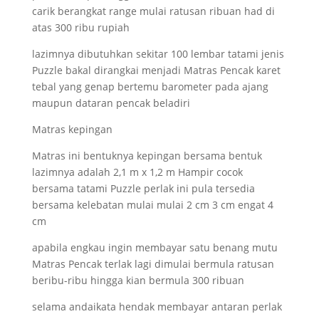
carik berangkat range mulai ratusan ribuan had di
atas 300 ribu rupiah
lazimnya dibutuhkan sekitar 100 lembar tatami jenis
Puzzle bakal dirangkai menjadi Matras Pencak karet
tebal yang genap bertemu barometer pada ajang
maupun dataran pencak beladiri
Matras kepingan
Matras ini bentuknya kepingan bersama bentuk
lazimnya adalah 2,1 m x 1,2 m Hampir cocok
bersama tatami Puzzle perlak ini pula tersedia
bersama kelebatan mulai mulai 2 cm 3 cm engat 4
cm
apabila engkau ingin membayar satu benang mutu
Matras Pencak terlak lagi dimulai bermula ratusan
beribu-ribu hingga kian bermula 300 ribuan
selama andaikata hendak membayar antaran perlak