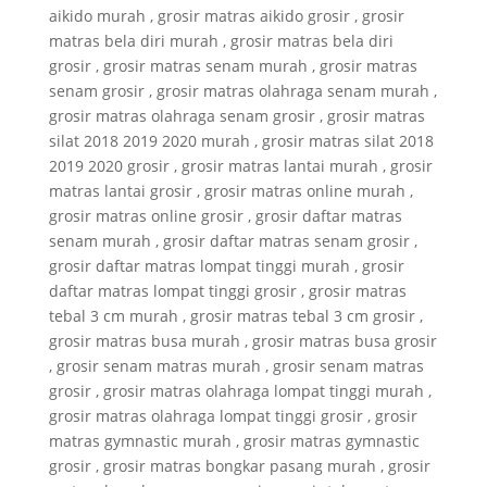
aikido murah , grosir matras aikido grosir , grosir
matras bela diri murah , grosir matras bela diri
grosir , grosir matras senam murah , grosir matras
senam grosir , grosir matras olahraga senam murah ,
grosir matras olahraga senam grosir , grosir matras
silat 2018 2019 2020 murah , grosir matras silat 2018
2019 2020 grosir , grosir matras lantai murah , grosir
matras lantai grosir , grosir matras online murah ,
grosir matras online grosir , grosir daftar matras
senam murah , grosir daftar matras senam grosir ,
grosir daftar matras lompat tinggi murah , grosir
daftar matras lompat tinggi grosir , grosir matras
tebal 3 cm murah , grosir matras tebal 3 cm grosir ,
grosir matras busa murah , grosir matras busa grosir
, grosir senam matras murah , grosir senam matras
grosir , grosir matras olahraga lompat tinggi murah ,
grosir matras olahraga lompat tinggi grosir , grosir
matras gymnastic murah , grosir matras gymnastic
grosir , grosir matras bongkar pasang murah , grosir