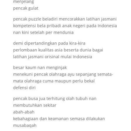
menjelang
pencak gulat
pencak puzzle beladiri mencorakkan latihan jasmani
kompetensi bela pribadi anak negeri pada Indonesia
nan kini setelah per mendunia
demi dipertandingkan pada kira-kira
perlombaan kualitas asia beserta dunia bagai
latihan jasmani orisinal mulai Indonesia
besar kaum nan menginjak
menekuni pencak olahraga ayu sepanjang semata-
mata olahraga cuma maupun perlu bekal
defensi diri
pencak busa jua terhitung olah tubuh nan
membutuhkan sekitar
abah-abah
kebahagiaan dan keamanan semasa dilakukan
musabaqah