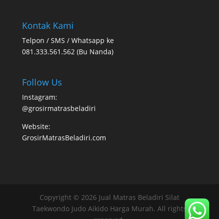
Kontak Kami
Telpon / SMS / Whatsapp ke
081.333.561.562 (Bu Nanda)
Follow Us
Instagram:
@grosirmatrasbeladiri
Website:
GrosirMatrasBeladiri.com
Copyright © 2026 Jual Matras Beladiri Silat
Taekwondo Judo Aikido Harga Murah. All rights