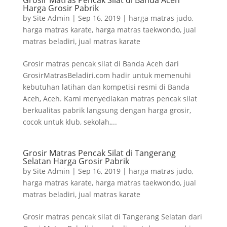
Grosir Matras Pencak Silat di Banda Aceh
Harga Grosir Pabrik
by
Site Admin
|
Sep 16, 2019
|
harga matras judo
,
harga matras karate
,
harga matras taekwondo
,
jual
matras beladiri
,
jual matras karate
Grosir matras pencak silat di Banda Aceh dari
GrosirMatrasBeladiri.com hadir untuk memenuhi
kebutuhan latihan dan kompetisi resmi di Banda
Aceh, Aceh. Kami menyediakan matras pencak silat
berkualitas pabrik langsung dengan harga grosir,
cocok untuk klub, sekolah,...
Grosir Matras Pencak Silat di Tangerang
Selatan Harga Grosir Pabrik
by
Site Admin
|
Sep 16, 2019
|
harga matras judo
,
harga matras karate
,
harga matras taekwondo
,
jual
matras beladiri
,
jual matras karate
Grosir matras pencak silat di Tangerang Selatan dari