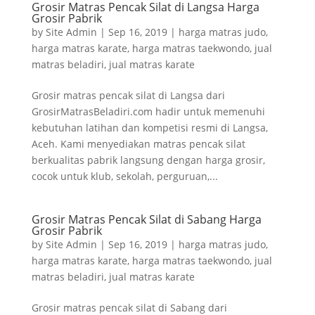
Grosir Matras Pencak Silat di Langsa Harga
Grosir Pabrik
by
Site Admin
|
Sep 16, 2019
|
harga matras judo
,
harga matras karate
,
harga matras taekwondo
,
jual
matras beladiri
,
jual matras karate
Grosir matras pencak silat di Langsa dari
GrosirMatrasBeladiri.com hadir untuk memenuhi
kebutuhan latihan dan kompetisi resmi di Langsa,
Aceh. Kami menyediakan matras pencak silat
berkualitas pabrik langsung dengan harga grosir,
cocok untuk klub, sekolah, perguruan,...
Grosir Matras Pencak Silat di Sabang Harga
Grosir Pabrik
by
Site Admin
|
Sep 16, 2019
|
harga matras judo
,
harga matras karate
,
harga matras taekwondo
,
jual
matras beladiri
,
jual matras karate
Grosir matras pencak silat di Sabang dari