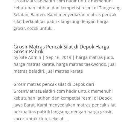
GrosirMatrasBeladiri.com hadir untuk memenuhi
kebutuhan latihan dan kompetisi resmi di Tangerang
Selatan, Banten. Kami menyediakan matras pencak
silat berkualitas pabrik langsung dengan harga
grosir, cocok untuk...
Grosir Matras Pencak Silat di Depok Harga
Grosir Pabrik
by
Site Admin
|
Sep 16, 2019
|
harga matras judo
,
harga matras karate
,
harga matras taekwondo
,
jual
matras beladiri
,
jual matras karate
Grosir matras pencak silat di Depok dari
GrosirMatrasBeladiri.com hadir untuk memenuhi
kebutuhan latihan dan kompetisi resmi di Depok,
Jawa Barat. Kami menyediakan matras pencak silat
berkualitas pabrik langsung dengan harga grosir,
cocok untuk klub, sekolah,...