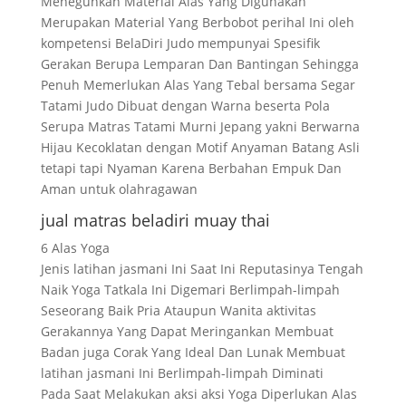
Meneguhkan Material Alas Yang Digunakan
Merupakan Material Yang Berbobot perihal Ini oleh
kompetensi BelaDiri Judo mempunyai Spesifik
Gerakan Berupa Lemparan Dan Bantingan Sehingga
Penuh Memerlukan Alas Yang Tebal bersama Segar
Tatami Judo Dibuat dengan Warna beserta Pola
Serupa Matras Tatami Murni Jepang yakni Berwarna
Hijau Kecoklatan dengan Motif Anyaman Batang Asli
tetapi tapi Nyaman Karena Berbahan Empuk Dan
Aman untuk olahragawan
jual matras beladiri muay thai
6 Alas Yoga
Jenis latihan jasmani Ini Saat Ini Reputasinya Tengah
Naik Yoga Tatkala Ini Digemari Berlimpah-limpah
Seseorang Baik Pria Ataupun Wanita aktivitas
Gerakannya Yang Dapat Meringankan Membuat
Badan juga Corak Yang Ideal Dan Lunak Membuat
latihan jasmani Ini Berlimpah-limpah Diminati
Pada Saat Melakukan aksi aksi Yoga Diperlukan Alas