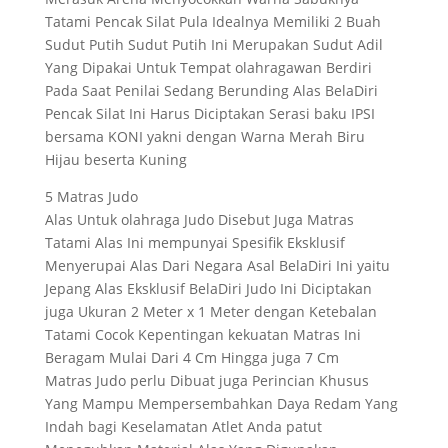
Tatami Pencak Silat Pula Idealnya Memiliki 2 Buah
Sudut Putih Sudut Putih Ini Merupakan Sudut Adil
Yang Dipakai Untuk Tempat olahragawan Berdiri
Pada Saat Penilai Sedang Berunding Alas BelaDiri
Pencak Silat Ini Harus Diciptakan Serasi baku IPSI
bersama KONI yakni dengan Warna Merah Biru
Hijau beserta Kuning
5 Matras Judo
Alas Untuk olahraga Judo Disebut Juga Matras
Tatami Alas Ini mempunyai Spesifik Eksklusif
Menyerupai Alas Dari Negara Asal BelaDiri Ini yaitu
Jepang Alas Eksklusif BelaDiri Judo Ini Diciptakan
juga Ukuran 2 Meter x 1 Meter dengan Ketebalan
Tatami Cocok Kepentingan kekuatan Matras Ini
Beragam Mulai Dari 4 Cm Hingga juga 7 Cm
Matras Judo perlu Dibuat juga Perincian Khusus
Yang Mampu Mempersembahkan Daya Redam Yang
Indah bagi Keselamatan Atlet Anda patut