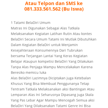
Atau Telpon dan SMS ke
081.333.561.562 (Bu Iswa)
1 Tatami BelaDiri Umum
Matras Ini Digunakan Sebagai Alas Tatkala
Melaksanakan Kegiatan Latihan Rutin Atau kontes
BelaDiri Secara Umum Tatami Ini Mutlak Dibutuhkan
Dalam Kegiatan BelaDiri untuk Menjamin
Kesejahteraan Konsumennya Dari Tubrukan
bersama Terjangan Lantai Yang Keras Kegiatan
Belajar Ataupun kompetisi BelaDiri Yang Dilakukan
Tanpa Alas Penjaga Mampu Mencelakakan Karena
Beresiko memicu luka
Alas BelaDiri Lazimnya Diciptakan juga Ketebalan
Khusus Yang Bisa Membuat Penggunanya Tetap
Tentram Tatkala Melaksanakan aksi Bantingan Atau
Lemparan Alas Ini Seharusnya Dipasang juga Skala
Yang Pas Lebar Agar Mampu Mencegah Semua aksi
BelaDiri Yang Dilaksanakan Tatami Genre Ini Bisa