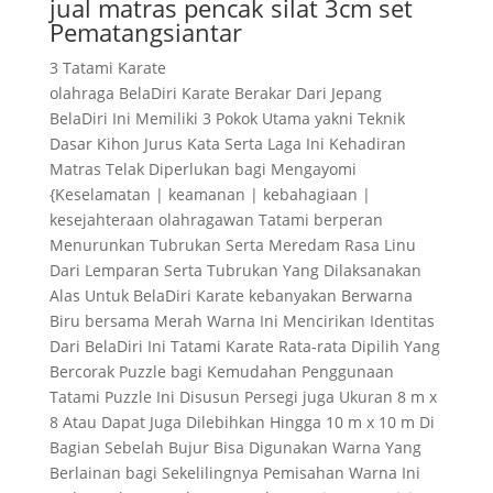
jual matras pencak silat 3cm set
Pematangsiantar
3 Tatami Karate
olahraga BelaDiri Karate Berakar Dari Jepang
BelaDiri Ini Memiliki 3 Pokok Utama yakni Teknik
Dasar Kihon Jurus Kata Serta Laga Ini Kehadiran
Matras Telak Diperlukan bagi Mengayomi
{Keselamatan | keamanan | kebahagiaan |
kesejahteraan olahragawan Tatami berperan
Menurunkan Tubrukan Serta Meredam Rasa Linu
Dari Lemparan Serta Tubrukan Yang Dilaksanakan
Alas Untuk BelaDiri Karate kebanyakan Berwarna
Biru bersama Merah Warna Ini Mencirikan Identitas
Dari BelaDiri Ini Tatami Karate Rata-rata Dipilih Yang
Bercorak Puzzle bagi Kemudahan Penggunaan
Tatami Puzzle Ini Disusun Persegi juga Ukuran 8 m x
8 Atau Dapat Juga Dilebihkan Hingga 10 m x 10 m Di
Bagian Sebelah Bujur Bisa Digunakan Warna Yang
Berlainan bagi Sekelilingnya Pemisahan Warna Ini