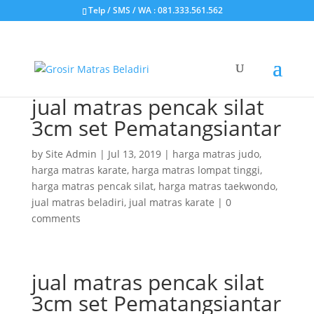
Telp / SMS / WA : 081.333.561.562
jual matras pencak silat
3cm set Pematangsiantar
by
Site Admin
|
Jul 13, 2019
|
harga matras judo
,
harga matras karate
,
harga matras lompat tinggi
,
harga matras pencak silat
,
harga matras taekwondo
,
jual matras beladiri
,
jual matras karate
|
0
comments
jual matras pencak silat
3cm set Pematangsiantar