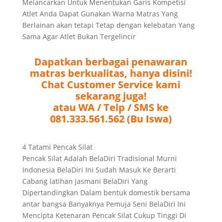
Melancarkan Untuk Menentukan Garis Kompetisi
Atlet Anda Dapat Gunakan Warna Matras Yang
Berlainan akan tetapi Tetap dengan kelebatan Yang
Sama Agar Atlet Bukan Tergelincir
Dapatkan berbagai penawaran
matras berkualitas, hanya disini!
Chat Customer Service kami
sekarang juga!
atau WA / Telp / SMS ke
081.333.561.562 (Bu Iswa)
4 Tatami Pencak Silat
Pencak Silat Adalah BelaDiri Tradisional Murni
Indonesia BelaDiri Ini Sudah Masuk Ke Berarti
Cabang latihan jasmani BelaDiri Yang
Dipertandingkan Dalam bentuk domestik bersama
antar bangsa Banyaknya Pemuja Seni BelaDiri Ini
Mencipta Ketenaran Pencak Silat Cukup Tinggi Di