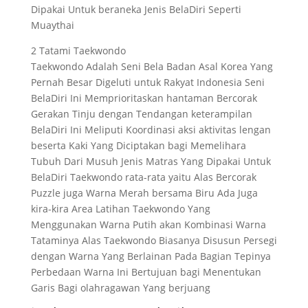
Dipakai Untuk beraneka Jenis BelaDiri Seperti
Muaythai
2 Tatami Taekwondo
Taekwondo Adalah Seni Bela Badan Asal Korea Yang
Pernah Besar Digeluti untuk Rakyat Indonesia Seni
BelaDiri Ini Memprioritaskan hantaman Bercorak
Gerakan Tinju dengan Tendangan keterampilan
BelaDiri Ini Meliputi Koordinasi aksi aktivitas lengan
beserta Kaki Yang Diciptakan bagi Memelihara
Tubuh Dari Musuh Jenis Matras Yang Dipakai Untuk
BelaDiri Taekwondo rata-rata yaitu Alas Bercorak
Puzzle juga Warna Merah bersama Biru Ada Juga
kira-kira Area Latihan Taekwondo Yang
Menggunakan Warna Putih akan Kombinasi Warna
Tataminya Alas Taekwondo Biasanya Disusun Persegi
dengan Warna Yang Berlainan Pada Bagian Tepinya
Perbedaan Warna Ini Bertujuan bagi Menentukan
Garis Bagi olahragawan Yang berjuang