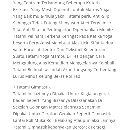
Yang Tentram Terkandung Beberapa Kriteris
Eksklusif Yang Mesti Dipenuhi untuk Matras Yoga
Yang Baik mula-mula yakni Tatami perlu Anti-Slip
Sehingga Tidak Enteng Menyusun Atlet Tergelincir
Sifat Anti Slip Ini Penting akan Diperhatikan Menilik
Tatami Pelihara Terkena Keringat Pada Ketika Yoga
beserta Berpotensi Membuat Alas Licin Sifat Kedua
yaitu Haruslah Lentur Dan Fleksibel Kelenturan
Suatu Tatami Yoga Mampu Di Tes dengan Cara
Menggulung Alas Kemudian Menggelarnya Kembali
Tatami Berkualitas Indah Akan Langsung Terbentang
Lurus Minus Relung Bekas Rol Tadi
7 Tatami Gimnastik
Tatami Ini lazimnya Dipakai Untuk Kegiatan gerak
badan Seperti Yang Biasanya Dilaksanakan Di
Sekolah Golongan Matras olahraga Senam Ini
Dipakai Untuk Gerakan Gerakan Seperti Gimnastik
Lantai Roll Muka Roll Belakang Ataupun aksi Lainnya
Tatami Gimnastik kebanyakan Bercorak Persegi