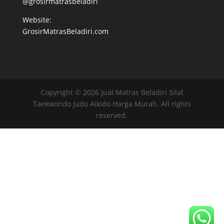
@grosirmatrasbeladiri
Website:
GrosirMatrasBeladiri.com
Copyright © 2026 Jual Matras Beladiri Silat
Taekwondo Judo Aikido Harga Murah. All rights
reserved.