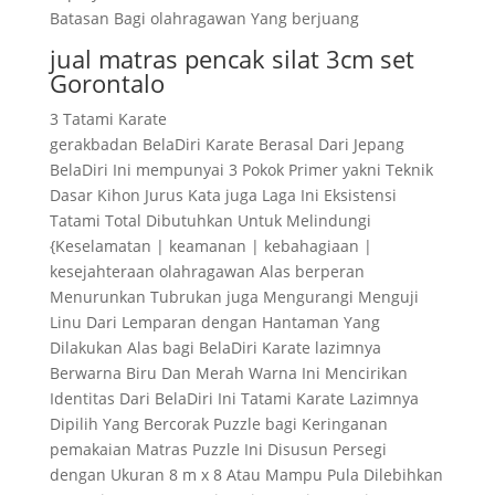
Batasan Bagi olahragawan Yang berjuang
jual matras pencak silat 3cm set
Gorontalo
3 Tatami Karate
gerakbadan BelaDiri Karate Berasal Dari Jepang
BelaDiri Ini mempunyai 3 Pokok Primer yakni Teknik
Dasar Kihon Jurus Kata juga Laga Ini Eksistensi
Tatami Total Dibutuhkan Untuk Melindungi
{Keselamatan | keamanan | kebahagiaan |
kesejahteraan olahragawan Alas berperan
Menurunkan Tubrukan juga Mengurangi Menguji
Linu Dari Lemparan dengan Hantaman Yang
Dilakukan Alas bagi BelaDiri Karate lazimnya
Berwarna Biru Dan Merah Warna Ini Mencirikan
Identitas Dari BelaDiri Ini Tatami Karate Lazimnya
Dipilih Yang Bercorak Puzzle bagi Keringanan
pemakaian Matras Puzzle Ini Disusun Persegi
dengan Ukuran 8 m x 8 Atau Mampu Pula Dilebihkan