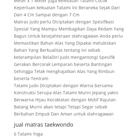
Meter x 1 Meter juga kelebatan Tatami Cocok
Keperluan kekuatan Tatami Ini Beraneka Sejak Dari
Dari 4 Cm Sampai dengan 7 Cm
Matras Judo perlu Diciptakan dengan Spesifikasi
Spesial Yang Mampu Membagikan Daya Redam Yang
Bagus Untuk kesejahteraan olahragawan Anda perlu
Memastikan Bahan Alas Yang Dipakai melukiskan
Bahan Yang Berkualitas tentang Ini sebab
keterampilan BelaDiri Judo mengantongi Spesifik
Gerakan Bercorak Lemparan beserta Bantingan
Sehingga Telak menghajatkan Alas Yang Rimbun
beserta Tentram
Tatami Judo Diciptakan dengan Warna bersama
Konstruksi Serupa Alas Tatami Murni Jepang yakni
Berwarna Hijau Kecoklatan dengan Motif Rajutan
Batang Murni akan tetapi Tetapi Segar sebab
Berbahan Empuk Dan Aman untuk olahragawan
jual matras taekwondo
6 Tatami Yoga