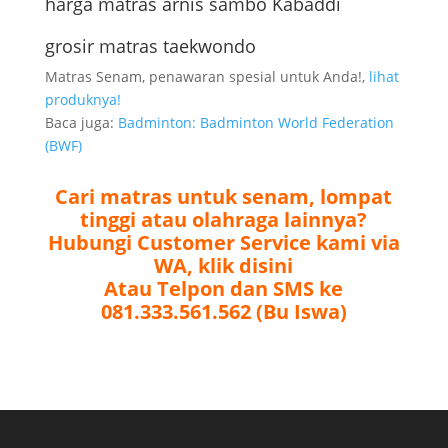
harga matras arnis sambo Kabaddi
grosir matras taekwondo
Matras Senam, penawaran spesial untuk Anda!,
lihat
produknya!
Baca juga:
Badminton: Badminton World Federation
(BWF)
Cari matras untuk senam, lompat
tinggi atau olahraga lainnya?
Hubungi Customer Service kami via
WA, klik disini
Atau Telpon dan SMS ke
081.333.561.562 (Bu Iswa)