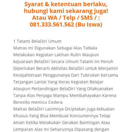
Syarat & ketentuan berlaku,
hubungi kami sekarang juga!
Atau WA / Telp / SMS / :
081.333.561.562 (Bu Iswa)
1 Tatami BelaDiri Umum
Matras Ini Digunakan Sebagai Alas Tatkala
Melakukan Kegiatan Latihan Rutin Maupun
kejuaraan BelaDiri Secara Umum Tatami Ini Penuh
Diperlukan Berarti Aktivitas BelaDiri untuk Menjamin
Kesejahteraan Penggunanya Dari Tubrukan bersama
Terjangan Lantai Yang Keras Kegiatan Belajar
Ataupun Pertandingan BelaDiri Yang Dilaksanakan
Tanpa Alas Penjaga Mampu Membahayakan Karena
Beresiko memicu Cedera
Matras BelaDiri Lazimnya Diciptakan juga kekuatan
Khusus Yang Bisa Membuat Konsumennya Tetap
Aman Ketika Melakukan Gerakan Bantingan Atau
Lemparan Alas Ini Seharusnya Dipasang dengan