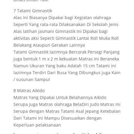
7 Tatami Gimnastik
Alas Ini Biasanya Dipakai bagi Kegiatan olahraga
Seperti Yang rata-rata Dilaksanakan Di Sekolah Jenis
Alas latihan jasmani Gimnastik Ini Dipakai bagi
aktivitas aksi Seperti Gimnastik Lantai Roll Muka Roll
Belakang Ataupun Gerakan Lainnya
Tatami Gimnastik lazimnya Bercorak Persegi Panjang
juga bentuk 1 m x 2 m kekuatan Matras Ini Beraneka
Namun Ukuran Yang baku Adalah 15 cm Tatami ini
lazimnya Terdiri Dari Busa Yang Dibungkus juga Kain
/ susunan Sampul
8 Matras Aikido
Matras Yang Dipakai Untuk Belahannya Aikido
Serupa juga Matras olahraga BelaDiri Judo Matras Ini
Serupa dengan Matras Tatami Asal Jepang Ketebalan
Dari Tatami Ini Mampu Disesuaikan dengan
Keperluan pelaksanaan