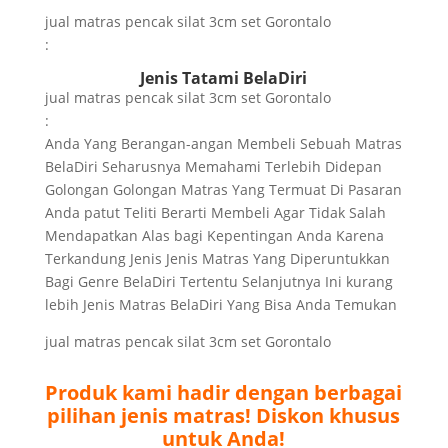
jual matras pencak silat 3cm set Gorontalo
:
Jenis Tatami BelaDiri
jual matras pencak silat 3cm set Gorontalo
:
Anda Yang Berangan-angan Membeli Sebuah Matras
BelaDiri Seharusnya Memahami Terlebih Didepan
Golongan Golongan Matras Yang Termuat Di Pasaran
Anda patut Teliti Berarti Membeli Agar Tidak Salah
Mendapatkan Alas bagi Kepentingan Anda Karena
Terkandung Jenis Jenis Matras Yang Diperuntukkan
Bagi Genre BelaDiri Tertentu Selanjutnya Ini kurang
lebih Jenis Matras BelaDiri Yang Bisa Anda Temukan
jual matras pencak silat 3cm set Gorontalo
Produk kami hadir dengan berbagai
pilihan jenis matras! Diskon khusus
untuk Anda!