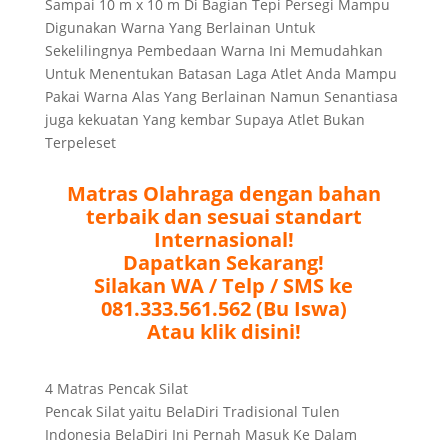
Sampai 10 m x 10 m Di Bagian Tepi Persegi Mampu
Digunakan Warna Yang Berlainan Untuk
Sekelilingnya Pembedaan Warna Ini Memudahkan
Untuk Menentukan Batasan Laga Atlet Anda Mampu
Pakai Warna Alas Yang Berlainan Namun Senantiasa
juga kekuatan Yang kembar Supaya Atlet Bukan
Terpeleset
Matras Olahraga dengan bahan
terbaik dan sesuai standart
Internasional!
Dapatkan Sekarang!
Silakan WA / Telp / SMS ke
081.333.561.562 (Bu Iswa)
Atau klik disini!
4 Matras Pencak Silat
Pencak Silat yaitu BelaDiri Tradisional Tulen
Indonesia BelaDiri Ini Pernah Masuk Ke Dalam