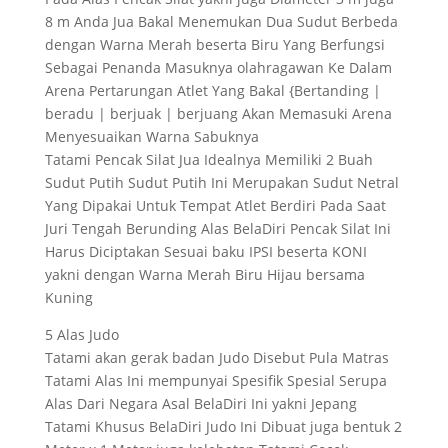
8 m Anda Jua Bakal Menemukan Dua Sudut Berbeda
dengan Warna Merah beserta Biru Yang Berfungsi
Sebagai Penanda Masuknya olahragawan Ke Dalam
Arena Pertarungan Atlet Yang Bakal {Bertanding |
beradu | berjuak | berjuang Akan Memasuki Arena
Menyesuaikan Warna Sabuknya
Tatami Pencak Silat Jua Idealnya Memiliki 2 Buah
Sudut Putih Sudut Putih Ini Merupakan Sudut Netral
Yang Dipakai Untuk Tempat Atlet Berdiri Pada Saat
Juri Tengah Berunding Alas BelaDiri Pencak Silat Ini
Harus Diciptakan Sesuai baku IPSI beserta KONI
yakni dengan Warna Merah Biru Hijau bersama
Kuning
5 Alas Judo
Tatami akan gerak badan Judo Disebut Pula Matras
Tatami Alas Ini mempunyai Spesifik Spesial Serupa
Alas Dari Negara Asal BelaDiri Ini yakni Jepang
Tatami Khusus BelaDiri Judo Ini Dibuat juga bentuk 2