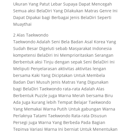
Ukuran Yang Patut Lebar Supaya Dapat Mencegah
Semua aksi BelaDiri Yang Dilakukan Matras Genre Ini
Dapat Dipakai bagi Berbagai Jenis BelaDiri Seperti
Muaythai
2 Alas Taekwondo
Taekwondo Adalah Seni Bela Badan Asal Korea Yang
Sudah Besar Digeluti sebab Masyarakat Indonesia
kompetensi BelaDiri Ini Memprioritaskan Serangan
Berbentuk aksi Tinju dengan sepak Seni BelaDiri Ini
Meliputi Penyelarasan aktivitas aktivitas lengan
bersama Kaki Yang Diciptakan Untuk Membela
Badan Dari Musuh Jenis Matras Yang Digunakan
bagi BelaDiri Taekwondo rata-rata Adalah Alas
Berbentuk Puzzle juga Warna Merah bersama Biru
Ada Juga kurang lebih Tempat Belajar Taekwondo
Yang Memakai Warna Putih Untuk gabungan Warna
Perlaknya Tatami Taekwondo Rata-rata Disusun
Persegi juga Warna Yang Berbeda Pada Bagian
Tepinya Variasi Warna Ini berniat Untuk Menentukan