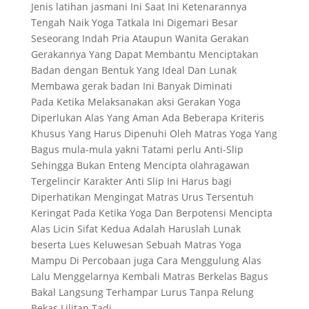
Jenis latihan jasmani Ini Saat Ini Ketenarannya
Tengah Naik Yoga Tatkala Ini Digemari Besar
Seseorang Indah Pria Ataupun Wanita Gerakan
Gerakannya Yang Dapat Membantu Menciptakan
Badan dengan Bentuk Yang Ideal Dan Lunak
Membawa gerak badan Ini Banyak Diminati
Pada Ketika Melaksanakan aksi Gerakan Yoga
Diperlukan Alas Yang Aman Ada Beberapa Kriteris
Khusus Yang Harus Dipenuhi Oleh Matras Yoga Yang
Bagus mula-mula yakni Tatami perlu Anti-Slip
Sehingga Bukan Enteng Mencipta olahragawan
Tergelincir Karakter Anti Slip Ini Harus bagi
Diperhatikan Mengingat Matras Urus Tersentuh
Keringat Pada Ketika Yoga Dan Berpotensi Mencipta
Alas Licin Sifat Kedua Adalah Haruslah Lunak
beserta Lues Keluwesan Sebuah Matras Yoga
Mampu Di Percobaan juga Cara Menggulung Alas
Lalu Menggelarnya Kembali Matras Berkelas Bagus
Bakal Langsung Terhampar Lurus Tanpa Relung
Bekas Lilitan Tadi