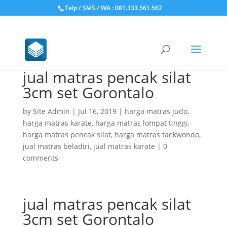
Telp / SMS / WA : 081.333.561.562
jual matras pencak silat
3cm set Gorontalo
by
Site Admin
|
Jul 16, 2019
|
harga matras judo
,
harga matras karate
,
harga matras lompat tinggi
,
harga matras pencak silat
,
harga matras taekwondo
,
jual matras beladiri
,
jual matras karate
|
0
comments
jual matras pencak silat
3cm set Gorontalo