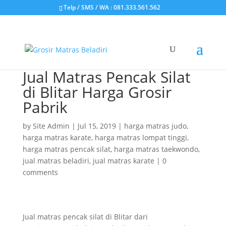
Telp / SMS / WA : 081.333.561.562
Jual Matras Pencak Silat
di Blitar Harga Grosir
Pabrik
by
Site Admin
|
Jul 15, 2019
|
harga matras judo
,
harga matras karate
,
harga matras lompat tinggi
,
harga matras pencak silat
,
harga matras taekwondo
,
jual matras beladiri
,
jual matras karate
|
0
comments
Jual matras pencak silat di Blitar dari