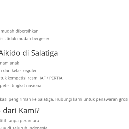
i, mudah dibersihkan
sisi, tidak mudah bergeser
ikido di Salatiga
enam anak
n dan kelas reguler
uk kompetisi resmi IAF / PERTIA
etisi tingkat nasional
kasi pengiriman ke Salatiga. Hubungi kami untuk penawaran grosi
 dari Kami?
itif tanpa perantara
GOR di seluruh Indonesia