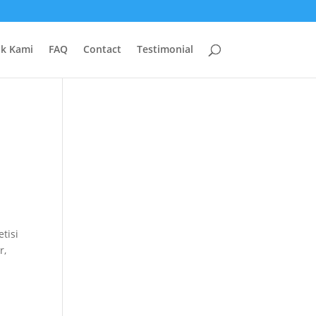
uk Kami
FAQ
Contact
Testimonial
tisi
r,