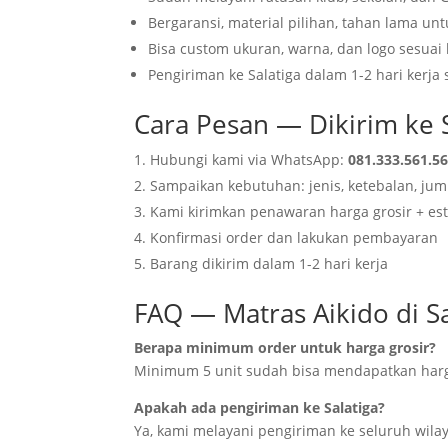
Bergaransi, material pilihan, tahan lama un
Bisa custom ukuran, warna, dan logo sesuai
Pengiriman ke Salatiga dalam 1-2 hari kerj
Cara Pesan — Dikirim ke S
Hubungi kami via WhatsApp:
081.333.561.5
Sampaikan kebutuhan: jenis, ketebalan, juml
Kami kirimkan penawaran harga grosir + est
Konfirmasi order dan lakukan pembayaran
Barang dikirim dalam 1-2 hari kerja
FAQ — Matras Aikido di Sa
Berapa minimum order untuk harga grosir?
Minimum 5 unit sudah bisa mendapatkan harg
Apakah ada pengiriman ke Salatiga?
Ya, kami melayani pengiriman ke seluruh wilay