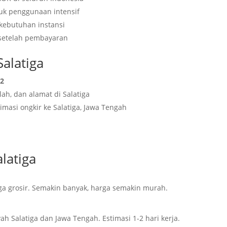
tuk penggunaan intensif
 kebutuhan instansi
a setelah pembayaran
alatiga
62
ah, dan alamat di Salatiga
imasi ongkir ke Salatiga, Jawa Tengah
latiga
a grosir. Semakin banyak, harga semakin murah.
ah Salatiga dan Jawa Tengah. Estimasi 1-2 hari kerja.