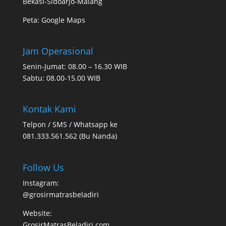
Bekasi-Sidoarjo-Malang
Peta:
Google Maps
Jam Operasional
Senin-Jumat: 08.00 – 16.30 WIB
Sabtu: 08.00-15.00 WIB
Kontak Kami
Telpon / SMS / Whatsapp ke
081.333.561.562 (Bu Nanda)
Follow Us
Instagram:
@grosirmatrasbeladiri
Website:
GrosirMatrasBeladiri.com