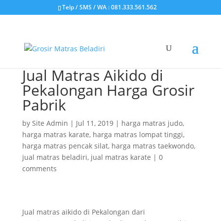
Telp / SMS / WA : 081.333.561.562
Jual Matras Aikido di
Pekalongan Harga Grosir
Pabrik
by
Site Admin
|
Jul 11, 2019
|
harga matras judo
,
harga matras karate
,
harga matras lompat tinggi
,
harga matras pencak silat
,
harga matras taekwondo
,
jual matras beladiri
,
jual matras karate
|
0
comments
Jual matras aikido di Pekalongan dari