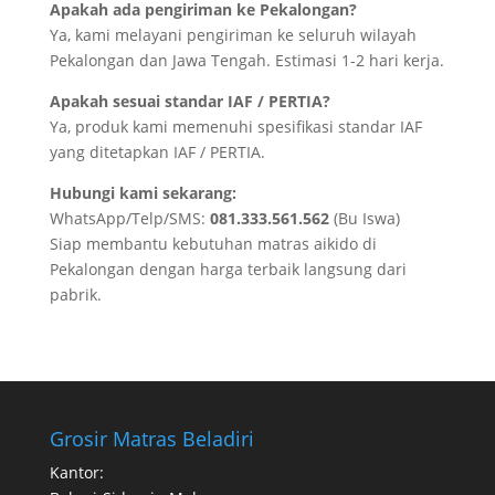
Apakah ada pengiriman ke Pekalongan?
Ya, kami melayani pengiriman ke seluruh wilayah
Pekalongan dan Jawa Tengah. Estimasi 1-2 hari kerja.
Apakah sesuai standar IAF / PERTIA?
Ya, produk kami memenuhi spesifikasi standar IAF
yang ditetapkan IAF / PERTIA.
Hubungi kami sekarang:
WhatsApp/Telp/SMS:
081.333.561.562
(Bu Iswa)
Siap membantu kebutuhan matras aikido di
Pekalongan dengan harga terbaik langsung dari
pabrik.
Grosir Matras Beladiri
Kantor: