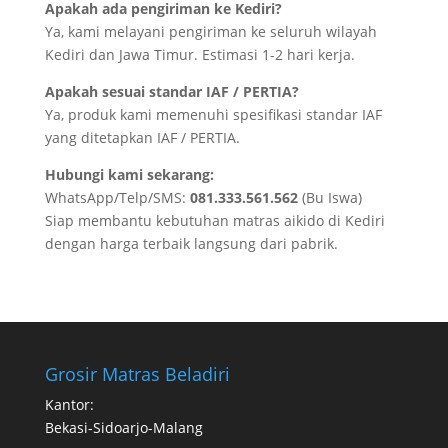
Apakah ada pengiriman ke Kediri?
Ya, kami melayani pengiriman ke seluruh wilayah
Kediri dan Jawa Timur. Estimasi 1-2 hari kerja.
Apakah sesuai standar IAF / PERTIA?
Ya, produk kami memenuhi spesifikasi standar IAF
yang ditetapkan IAF / PERTIA.
Hubungi kami sekarang:
WhatsApp/Telp/SMS:
081.333.561.562
(Bu Iswa)
Siap membantu kebutuhan matras aikido di Kediri
dengan harga terbaik langsung dari pabrik.
Grosir Matras Beladiri
Kantor:
Bekasi-Sidoarjo-Malang