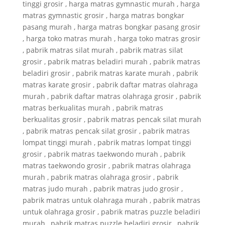
tinggi grosir , harga matras gymnastic murah , harga
matras gymnastic grosir , harga matras bongkar
pasang murah , harga matras bongkar pasang grosir
, harga toko matras murah , harga toko matras grosir
, pabrik matras silat murah , pabrik matras silat
grosir , pabrik matras beladiri murah , pabrik matras
beladiri grosir , pabrik matras karate murah , pabrik
matras karate grosir , pabrik daftar matras olahraga
murah , pabrik daftar matras olahraga grosir , pabrik
matras berkualitas murah , pabrik matras
berkualitas grosir , pabrik matras pencak silat murah
, pabrik matras pencak silat grosir , pabrik matras
lompat tinggi murah , pabrik matras lompat tinggi
grosir , pabrik matras taekwondo murah , pabrik
matras taekwondo grosir , pabrik matras olahraga
murah , pabrik matras olahraga grosir , pabrik
matras judo murah , pabrik matras judo grosir ,
pabrik matras untuk olahraga murah , pabrik matras
untuk olahraga grosir , pabrik matras puzzle beladiri
murah , pabrik matras puzzle beladiri grosir , pabrik