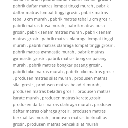
pabrik daftar matras lompat tinggi murah , pabrik
daftar matras lompat tinggi grosir , pabrik matras
tebal 3 cm murah , pabrik matras tebal 3 cm grosir ,
pabrik matras busa murah , pabrik matras busa
grosir , pabrik senam matras murah , pabrik senam
matras grosir , pabrik matras olahraga lompat tinggi
murah , pabrik matras olahraga lompat tinggi grosir ,
pabrik matras gymnastic murah , pabrik matras
gymnastic grosir , pabrik matras bongkar pasang
murah , pabrik matras bongkar pasang grosir ,
pabrik toko matras murah , pabrik toko matras grosir
, produsen matras silat murah , produsen matras
silat grosir , produsen matras beladiri murah ,
produsen matras beladiri grosir , produsen matras
karate murah , produsen matras karate grosir ,
produsen daftar matras olahraga murah , produsen
daftar matras olahraga grosir , produsen matras
berkualitas murah , produsen matras berkualitas
grosir , produsen matras pencak silat murah