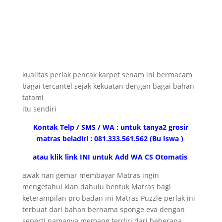
kualitas perlak pencak karpet senam ini bermacam
bagai tercantel sejak kekuatan dengan bagai bahan
tatami
itu sendiri
Kontak Telp / SMS / WA : untuk tanya2 grosir
matras beladiri : 081.333.561.562 (Bu Iswa )
atau klik link INI untuk Add WA CS Otomatis
awak nan gemar membayar Matras ingin
mengetahui kian dahulu bentuk Matras bagi
keterampilan pro badan ini Matras Puzzle perlak ini
terbuat dari bahan bernama sponge eva dengan
seperti namanya memang terdiri dari beberapa