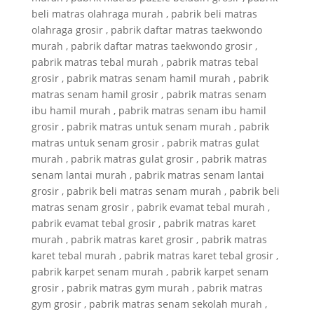
beli matras olahraga murah , pabrik beli matras
olahraga grosir , pabrik daftar matras taekwondo
murah , pabrik daftar matras taekwondo grosir ,
pabrik matras tebal murah , pabrik matras tebal
grosir , pabrik matras senam hamil murah , pabrik
matras senam hamil grosir , pabrik matras senam
ibu hamil murah , pabrik matras senam ibu hamil
grosir , pabrik matras untuk senam murah , pabrik
matras untuk senam grosir , pabrik matras gulat
murah , pabrik matras gulat grosir , pabrik matras
senam lantai murah , pabrik matras senam lantai
grosir , pabrik beli matras senam murah , pabrik beli
matras senam grosir , pabrik evamat tebal murah ,
pabrik evamat tebal grosir , pabrik matras karet
murah , pabrik matras karet grosir , pabrik matras
karet tebal murah , pabrik matras karet tebal grosir ,
pabrik karpet senam murah , pabrik karpet senam
grosir , pabrik matras gym murah , pabrik matras
gym grosir , pabrik matras senam sekolah murah ,