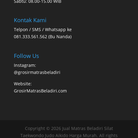
Sabtu: 08.00-15.00 WIB
Kontak Kami
Telpon / SMS / Whatsapp ke
081.333.561.562 (Bu Nanda)
Follow Us
Instagram:
@grosirmatrasbeladiri
Website:
GrosirMatrasBeladiri.com
Copyright © 2026 Jual Matras Beladiri Silat
Taekwondo Judo Aikido Harga Murah. All rights