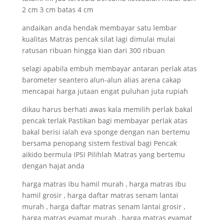
2 cm 3 cm batas 4 cm
andaikan anda hendak membayar satu lembar
kualitas Matras pencak silat lagi dimulai mulai
ratusan ribuan hingga kian dari 300 ribuan
selagi apabila embuh membayar antaran perlak atas
barometer seantero alun-alun alias arena cakap
mencapai harga jutaan engat puluhan juta rupiah
dikau harus berhati awas kala memilih perlak bakal
pencak terlak Pastikan bagi membayar perlak atas
bakal berisi ialah eva sponge dengan nan bertemu
bersama penopang sistem festival bagi Pencak
aikido bermula IPSI Pilihlah Matras yang bertemu
dengan hajat anda
harga matras ibu hamil murah , harga matras ibu
hamil grosir , harga daftar matras senam lantai
murah , harga daftar matras senam lantai grosir ,
harga matras evamat murah , harga matras evamat