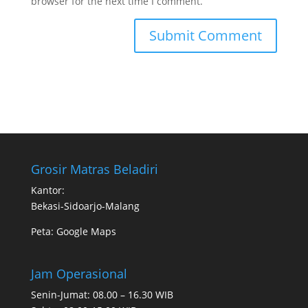
browser for the next time I comment.
Grosir Matras Beladiri
Kantor:
Bekasi-Sidoarjo-Malang
Peta:
Google Maps
Jam Operasional
Senin-Jumat: 08.00 – 16.30 WIB