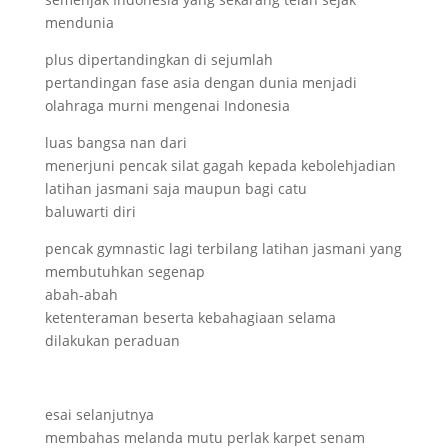
mendunia
plus dipertandingkan di sejumlah
pertandingan fase asia dengan dunia menjadi
olahraga murni mengenai Indonesia
luas bangsa nan dari
menerjuni pencak silat gagah kepada kebolehjadian
latihan jasmani saja maupun bagi catu
baluwarti diri
pencak gymnastic lagi terbilang latihan jasmani yang
membutuhkan segenap
abah-abah
ketenteraman beserta kebahagiaan selama
dilakukan peraduan
esai selanjutnya
membahas melanda mutu perlak karpet senam