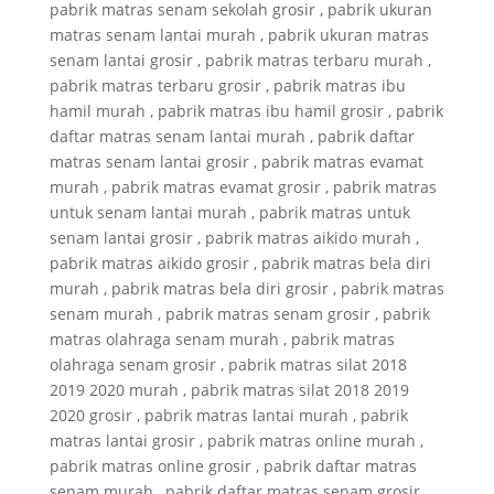
pabrik matras senam sekolah grosir , pabrik ukuran
matras senam lantai murah , pabrik ukuran matras
senam lantai grosir , pabrik matras terbaru murah ,
pabrik matras terbaru grosir , pabrik matras ibu
hamil murah , pabrik matras ibu hamil grosir , pabrik
daftar matras senam lantai murah , pabrik daftar
matras senam lantai grosir , pabrik matras evamat
murah , pabrik matras evamat grosir , pabrik matras
untuk senam lantai murah , pabrik matras untuk
senam lantai grosir , pabrik matras aikido murah ,
pabrik matras aikido grosir , pabrik matras bela diri
murah , pabrik matras bela diri grosir , pabrik matras
senam murah , pabrik matras senam grosir , pabrik
matras olahraga senam murah , pabrik matras
olahraga senam grosir , pabrik matras silat 2018
2019 2020 murah , pabrik matras silat 2018 2019
2020 grosir , pabrik matras lantai murah , pabrik
matras lantai grosir , pabrik matras online murah ,
pabrik matras online grosir , pabrik daftar matras
senam murah , pabrik daftar matras senam grosir ,