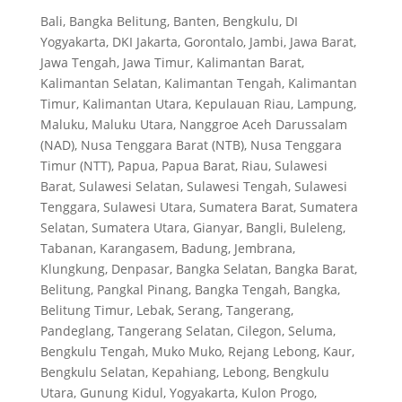
Bali, Bangka Belitung, Banten, Bengkulu, DI
Yogyakarta, DKI Jakarta, Gorontalo, Jambi, Jawa Barat,
Jawa Tengah, Jawa Timur, Kalimantan Barat,
Kalimantan Selatan, Kalimantan Tengah, Kalimantan
Timur, Kalimantan Utara, Kepulauan Riau, Lampung,
Maluku, Maluku Utara, Nanggroe Aceh Darussalam
(NAD), Nusa Tenggara Barat (NTB), Nusa Tenggara
Timur (NTT), Papua, Papua Barat, Riau, Sulawesi
Barat, Sulawesi Selatan, Sulawesi Tengah, Sulawesi
Tenggara, Sulawesi Utara, Sumatera Barat, Sumatera
Selatan, Sumatera Utara, Gianyar, Bangli, Buleleng,
Tabanan, Karangasem, Badung, Jembrana,
Klungkung, Denpasar, Bangka Selatan, Bangka Barat,
Belitung, Pangkal Pinang, Bangka Tengah, Bangka,
Belitung Timur, Lebak, Serang, Tangerang,
Pandeglang, Tangerang Selatan, Cilegon, Seluma,
Bengkulu Tengah, Muko Muko, Rejang Lebong, Kaur,
Bengkulu Selatan, Kepahiang, Lebong, Bengkulu
Utara, Gunung Kidul, Yogyakarta, Kulon Progo,