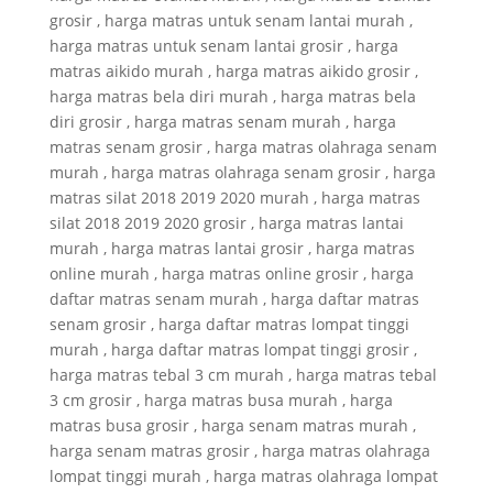
grosir , harga matras untuk senam lantai murah ,
harga matras untuk senam lantai grosir , harga
matras aikido murah , harga matras aikido grosir ,
harga matras bela diri murah , harga matras bela
diri grosir , harga matras senam murah , harga
matras senam grosir , harga matras olahraga senam
murah , harga matras olahraga senam grosir , harga
matras silat 2018 2019 2020 murah , harga matras
silat 2018 2019 2020 grosir , harga matras lantai
murah , harga matras lantai grosir , harga matras
online murah , harga matras online grosir , harga
daftar matras senam murah , harga daftar matras
senam grosir , harga daftar matras lompat tinggi
murah , harga daftar matras lompat tinggi grosir ,
harga matras tebal 3 cm murah , harga matras tebal
3 cm grosir , harga matras busa murah , harga
matras busa grosir , harga senam matras murah ,
harga senam matras grosir , harga matras olahraga
lompat tinggi murah , harga matras olahraga lompat