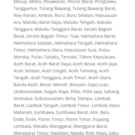
Mesuji, Metro, Pesawaran, Pesisir Barat, Pringsewu,
Tanggamus, Tulang Bawang, Tulang Bawang Barat,
Way Kanan, Ambon, Buru, Buru Selatan, Kepulauan
Aru, Maluku Barat Daya, Maluku Tengah, Maluku
Tenggara, Maluku Tenggara Barat, Seram Bagian
Barat, Seram Bagian Timur, Tual, Halmahera Barat,
Halmahera Selatan, Halmahera Tengah, Halmahera
Timur, Halmahera Utara, Kepulauan Sula, Pulau
Morotai, Pulau Taliabu, Ternate, Tidore Kepulauan,
Aceh Barat, Aceh Barat Daya, Aceh Besar, Aceh Jaya,
Aceh Selatan, Aceh Singkil, Aceh Tamiang, Aceh
Tengah, Aceh Tenggara, Aceh Timur, Aceh Utara,
Banda Aceh, Bener Meriah, Bireuen, Gayo Lues,
Lhokseumawe, Nagan Raya, Pidie, Pidie Jaya, Sabang,
Simeulue, Subulussalam, Bima, Dompu, Lombok
Barat, Lombok Tengah, Lombok Timur, Lombok Utara,
Mataram, Sumbawa, Sumbawa Barat, Alor, Belu,
Ende, Ende, Flores Timur, Flores Timur, Kupang,
Lembata, Malaka, Manggarai, Manggarai Barat,
Manggarai Timur, Nagekeo, Ngada, Rote Ndao, Sabu