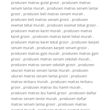
produsen matras gulat grosir , produsen matras
senam lantai murah , produsen matras senam lantai
grosir , produsen beli matras senam murah ,
produsen beli matras senam grosir , produsen
evamat tebal murah , produsen evamat tebal grosir ,
produsen matras karet murah , produsen matras
karet grosir , produsen matras karet tebal murah ,
produsen matras karet tebal grosir , produsen karpet
senam murah , produsen karpet senam grosir ,
produsen matras gym murah , produsen matras gym
grosir , produsen matras senam sekolah murah ,
produsen matras senam sekolah grosir , produsen
ukuran matras senam lantai murah , produsen
ukuran matras senam lantai grosir , produsen
matras terbaru murah , produsen matras terbaru
grosir , produsen matras ibu hamil murah ,
produsen matras ibu hamil grosir , produsen daftar
matras senam lantai murah , produsen daftar
matras senam lantai grosir , produsen matras
evamat murah , produsen matras evamat grosir ,