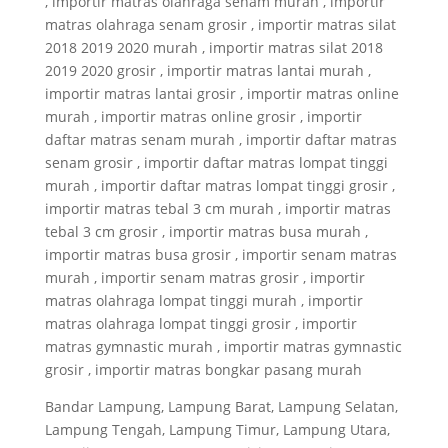
, importir matras olahraga senam murah , importir
matras olahraga senam grosir , importir matras silat
2018 2019 2020 murah , importir matras silat 2018
2019 2020 grosir , importir matras lantai murah ,
importir matras lantai grosir , importir matras online
murah , importir matras online grosir , importir
daftar matras senam murah , importir daftar matras
senam grosir , importir daftar matras lompat tinggi
murah , importir daftar matras lompat tinggi grosir ,
importir matras tebal 3 cm murah , importir matras
tebal 3 cm grosir , importir matras busa murah ,
importir matras busa grosir , importir senam matras
murah , importir senam matras grosir , importir
matras olahraga lompat tinggi murah , importir
matras olahraga lompat tinggi grosir , importir
matras gymnastic murah , importir matras gymnastic
grosir , importir matras bongkar pasang murah
Bandar Lampung, Lampung Barat, Lampung Selatan,
Lampung Tengah, Lampung Timur, Lampung Utara,