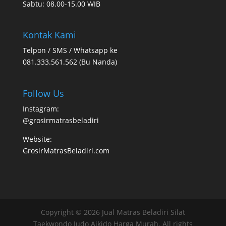
Sabtu: 08.00-15.00 WIB
Kontak Kami
Telpon / SMS / Whatsapp ke
081.333.561.562 (Bu Nanda)
Follow Us
Instagram:
@grosirmatrasbeladiri
Website:
GrosirMatrasBeladiri.com
Copyright © 2026 Jual Matras Beladiri Silat
Taekwondo Judo Aikido Harga Murah. All rights