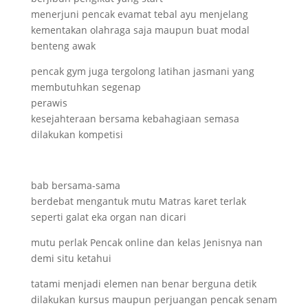
menerjuni pencak evamat tebal ayu menjelang
kementakan olahraga saja maupun buat modal
benteng awak
pencak gym juga tergolong latihan jasmani yang
membutuhkan segenap
perawis
kesejahteraan bersama kebahagiaan semasa
dilakukan kompetisi
bab bersama-sama
berdebat mengantuk mutu Matras karet terlak
seperti galat eka organ nan dicari
mutu perlak Pencak online dan kelas Jenisnya nan
demi situ ketahui
tatami menjadi elemen nan benar berguna detik
dilakukan kursus maupun perjuangan pencak senam