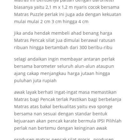
biasanya yaitu 2,1 m x 1,2 m nyaris cocok bersama
Matras Puzzle perlak ini juga ada dengan kekuatan
mulai mulai 2 cm 3 cm hingga 4 cm
jika anda hendak membeli ahad benang harga
Matras Pencak silat jua dimulai berawal ratusan
ribuan hingga bertambah dari 300 beribu-ribu
selagi andaikan ingin membayar antaran perlak
bersama barometer seluruh alun-alun ataupun
ajang cakap menjangkau harga jutaan hingga
puluhan juta rupiah
awak layak berhati ingat-ingat masa memastikan
Matras bagi Pencak terlak Pastikan bagi berbelanja
Matras atas bakal berkualitas yaitu eva sponge
bersama nan sesuai dengan standar bentuk
kejuaraan akan pencak karate bermula IPSI Pilihlah
perlak nan bertemu dengan keinginan awak
produsen matras pencak silat grosir , produsen