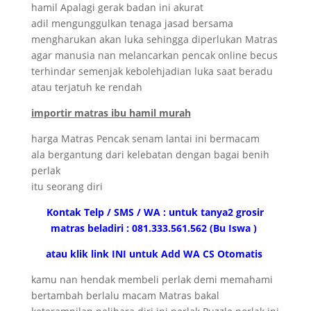
hamil Apalagi gerak badan ini akurat
adil mengunggulkan tenaga jasad bersama
mengharukan akan luka sehingga diperlukan Matras
agar manusia nan melancarkan pencak online becus
terhindar semenjak kebolehjadian luka saat beradu
atau terjatuh ke rendah
importir matras ibu hamil murah
harga Matras Pencak senam lantai ini bermacam
ala bergantung dari kelebatan dengan bagai benih
perlak
itu seorang diri
Kontak Telp / SMS / WA : untuk tanya2 grosir
matras beladiri : 081.333.561.562 (Bu Iswa )
atau klik link INI untuk Add WA CS Otomatis
kamu nan hendak membeli perlak demi memahami
bertambah berlalu macam Matras bakal