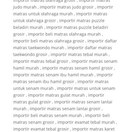
importir matras olahraga grosir , importir matras
judo murah , importir matras judo grosir , importir
matras untuk olahraga murah , importir matras
untuk olahraga grosir , importir matras puzzle
beladiri murah , importir matras puzzle beladiri
grosir , importir beli matras olahraga murah ,
importir beli matras olahraga grosir , importir daftar
matras taekwondo murah , importir daftar matras
taekwondo grosir , importir matras tebal murah ,
importir matras tebal grosir , importir matras senam
hamil murah , importir matras senam hamil grosir ,
importir matras senam ibu hamil murah , importir
matras senam ibu hamil grosir , importir matras
untuk senam murah , importir matras untuk senam
grosir , importir matras gulat murah , importir
matras gulat grosir , importir matras senam lantai
murah , importir matras senam lantai grosir ,
importir beli matras senam murah , importir beli
matras senam grosir , importir evamat tebal murah ,
importir evamat tebal grosir , importir matras karet