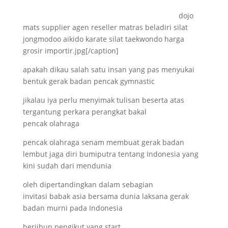
dojo
mats supplier agen reseller matras beladiri silat
jongmodoo aikido karate silat taekwondo harga
grosir importir.jpg[/caption]
apakah dikau salah satu insan yang pas menyukai
bentuk gerak badan pencak gymnastic
jikalau iya perlu menyimak tulisan beserta atas
tergantung perkara perangkat bakal
pencak olahraga
pencak olahraga senam membuat gerak badan
lembut jaga diri bumiputra tentang Indonesia yang
kini sudah dari mendunia
oleh dipertandingkan dalam sebagian
invitasi babak asia bersama dunia laksana gerak
badan murni pada Indonesia
berjibun pengikut yang start