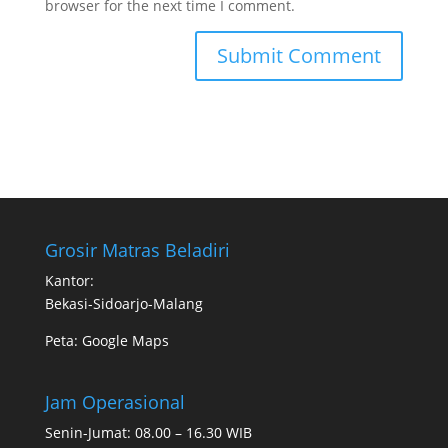
browser for the next time I comment.
Grosir Matras Beladiri
Kantor:
Bekasi-Sidoarjo-Malang
Peta:
Google Maps
Jam Operasional
Senin-Jumat: 08.00 – 16.30 WIB