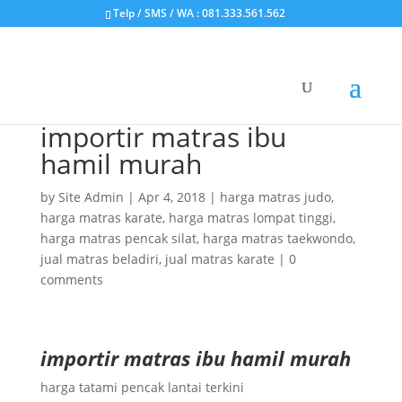
Telp / SMS / WA : 081.333.561.562
importir matras ibu
hamil murah
by
Site Admin
|
Apr 4, 2018
|
harga matras judo
,
harga matras karate
,
harga matras lompat tinggi
,
harga matras pencak silat
,
harga matras taekwondo
,
jual matras beladiri
,
jual matras karate
|
0
comments
importir matras ibu hamil murah
harga tatami pencak lantai terkini