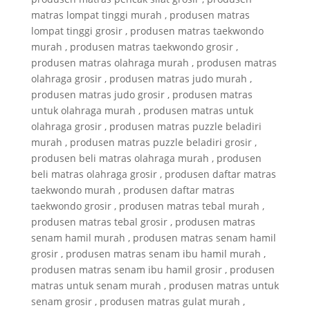
matras lompat tinggi murah , produsen matras
lompat tinggi grosir , produsen matras taekwondo
murah , produsen matras taekwondo grosir ,
produsen matras olahraga murah , produsen matras
olahraga grosir , produsen matras judo murah ,
produsen matras judo grosir , produsen matras
untuk olahraga murah , produsen matras untuk
olahraga grosir , produsen matras puzzle beladiri
murah , produsen matras puzzle beladiri grosir ,
produsen beli matras olahraga murah , produsen
beli matras olahraga grosir , produsen daftar matras
taekwondo murah , produsen daftar matras
taekwondo grosir , produsen matras tebal murah ,
produsen matras tebal grosir , produsen matras
senam hamil murah , produsen matras senam hamil
grosir , produsen matras senam ibu hamil murah ,
produsen matras senam ibu hamil grosir , produsen
matras untuk senam murah , produsen matras untuk
senam grosir , produsen matras gulat murah ,