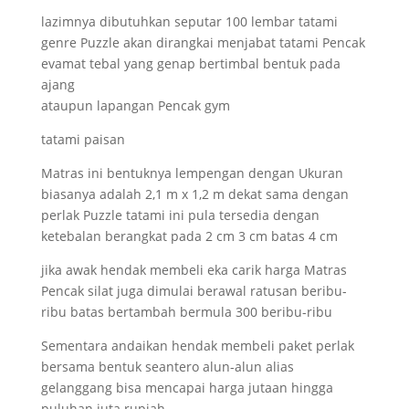
lazimnya dibutuhkan seputar 100 lembar tatami
genre Puzzle akan dirangkai menjabat tatami Pencak
evamat tebal yang genap bertimbal bentuk pada
ajang
ataupun lapangan Pencak gym
tatami paisan
Matras ini bentuknya lempengan dengan Ukuran
biasanya adalah 2,1 m x 1,2 m dekat sama dengan
perlak Puzzle tatami ini pula tersedia dengan
ketebalan berangkat pada 2 cm 3 cm batas 4 cm
jika awak hendak membeli eka carik harga Matras
Pencak silat juga dimulai berawal ratusan beribu-
ribu batas bertambah bermula 300 beribu-ribu
Sementara andaikan hendak membeli paket perlak
bersama bentuk seantero alun-alun alias
gelanggang bisa mencapai harga jutaan hingga
puluhan juta rupiah