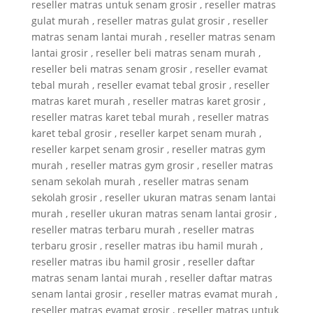
reseller matras untuk senam grosir , reseller matras
gulat murah , reseller matras gulat grosir , reseller
matras senam lantai murah , reseller matras senam
lantai grosir , reseller beli matras senam murah ,
reseller beli matras senam grosir , reseller evamat
tebal murah , reseller evamat tebal grosir , reseller
matras karet murah , reseller matras karet grosir ,
reseller matras karet tebal murah , reseller matras
karet tebal grosir , reseller karpet senam murah ,
reseller karpet senam grosir , reseller matras gym
murah , reseller matras gym grosir , reseller matras
senam sekolah murah , reseller matras senam
sekolah grosir , reseller ukuran matras senam lantai
murah , reseller ukuran matras senam lantai grosir ,
reseller matras terbaru murah , reseller matras
terbaru grosir , reseller matras ibu hamil murah ,
reseller matras ibu hamil grosir , reseller daftar
matras senam lantai murah , reseller daftar matras
senam lantai grosir , reseller matras evamat murah ,
reseller matras evamat grosir , reseller matras untuk