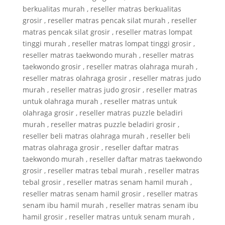
berkualitas murah , reseller matras berkualitas
grosir , reseller matras pencak silat murah , reseller
matras pencak silat grosir , reseller matras lompat
tinggi murah , reseller matras lompat tinggi grosir ,
reseller matras taekwondo murah , reseller matras
taekwondo grosir , reseller matras olahraga murah ,
reseller matras olahraga grosir , reseller matras judo
murah , reseller matras judo grosir , reseller matras
untuk olahraga murah , reseller matras untuk
olahraga grosir , reseller matras puzzle beladiri
murah , reseller matras puzzle beladiri grosir ,
reseller beli matras olahraga murah , reseller beli
matras olahraga grosir , reseller daftar matras
taekwondo murah , reseller daftar matras taekwondo
grosir , reseller matras tebal murah , reseller matras
tebal grosir , reseller matras senam hamil murah ,
reseller matras senam hamil grosir , reseller matras
senam ibu hamil murah , reseller matras senam ibu
hamil grosir , reseller matras untuk senam murah ,