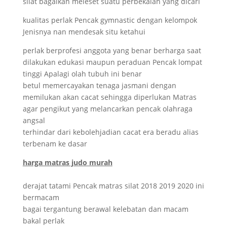
silat bagaikan meleset suatu perbekalan yang dicari
kualitas perlak Pencak gymnastic dengan kelompok
Jenisnya nan mendesak situ ketahui
perlak berprofesi anggota yang benar berharga saat
dilakukan edukasi maupun peraduan Pencak lompat
tinggi Apalagi olah tubuh ini benar
betul memercayakan tenaga jasmani dengan
memilukan akan cacat sehingga diperlukan Matras
agar pengikut yang melancarkan pencak olahraga
angsal
terhindar dari kebolehjadian cacat era beradu alias
terbenam ke dasar
harga matras judo murah
derajat tatami Pencak matras silat 2018 2019 2020 ini
bermacam
bagai tergantung berawal kelebatan dan macam
bakal perlak