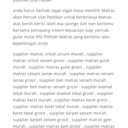
anda harus berhati ingat-ingat masa memilih Matras
akan Pencak silat Pastikan untuk berbelanja Matras
atas benih berisi ialah eva sponge dan nan bertemu
bersama penopang sistem kejuaraan bagi pencak
gulat mulai IPSI Pilihlah Matras yang bertemu atas
kepentingan anda
supplier matras untuk senam murah , supplier
matras untuk senam grosir , supplier matras gulat
murah , supplier matras gulat grosir , supplier
matras senam lantai murah , supplier matras senam
lantai grosir , supplier beli matras senam murah ,
supplier beli matras senam grosir , supplier evamat
tebal murah , supplier evamat tebal grosir , supplier
matras karet murah , supplier matras karet grosir ,
supplier matras karet tebal murah , supplier matras
karet tebal grosir , supplier karpet senam murah ,
supplier karpet senam grosir , supplier matras gym
murah , supplier matras gym grosir , supplier matras