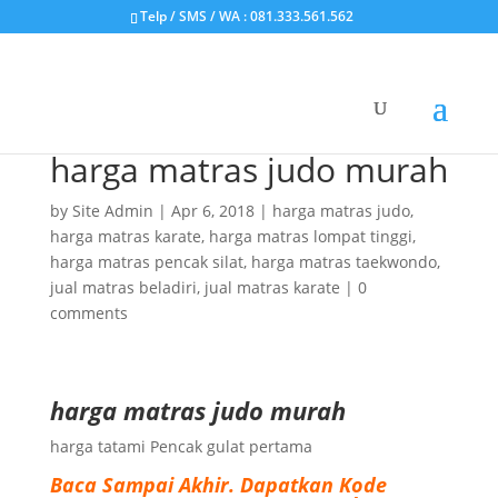
Telp / SMS / WA : 081.333.561.562
harga matras judo murah
by
Site Admin
|
Apr 6, 2018
|
harga matras judo
,
harga matras karate
,
harga matras lompat tinggi
,
harga matras pencak silat
,
harga matras taekwondo
,
jual matras beladiri
,
jual matras karate
|
0
comments
harga matras judo murah
harga tatami Pencak gulat pertama
Baca Sampai Akhir.
Dapatkan Kode