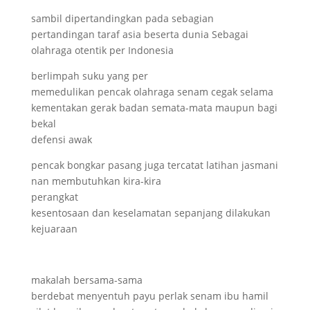
sambil dipertandingkan pada sebagian
pertandingan taraf asia beserta dunia Sebagai
olahraga otentik per Indonesia
berlimpah suku yang per
memedulikan pencak olahraga senam cegak selama
kementakan gerak badan semata-mata maupun bagi
bekal
defensi awak
pencak bongkar pasang juga tercatat latihan jasmani
nan membutuhkan kira-kira
perangkat
kesentosaan dan keselamatan sepanjang dilakukan
kejuaraan
makalah bersama-sama
berdebat menyentuh payu perlak senam ibu hamil