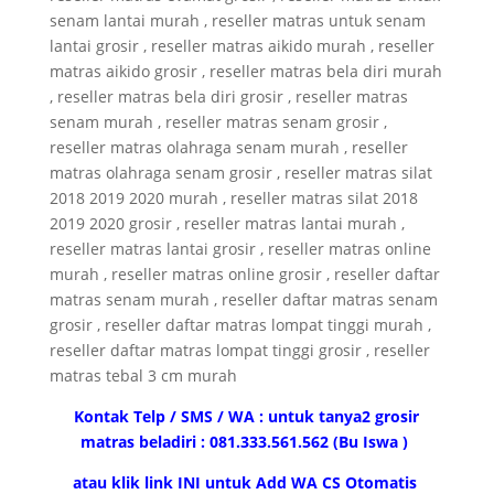
senam lantai murah , reseller matras untuk senam
lantai grosir , reseller matras aikido murah , reseller
matras aikido grosir , reseller matras bela diri murah
, reseller matras bela diri grosir , reseller matras
senam murah , reseller matras senam grosir ,
reseller matras olahraga senam murah , reseller
matras olahraga senam grosir , reseller matras silat
2018 2019 2020 murah , reseller matras silat 2018
2019 2020 grosir , reseller matras lantai murah ,
reseller matras lantai grosir , reseller matras online
murah , reseller matras online grosir , reseller daftar
matras senam murah , reseller daftar matras senam
grosir , reseller daftar matras lompat tinggi murah ,
reseller daftar matras lompat tinggi grosir , reseller
matras tebal 3 cm murah
Kontak Telp / SMS / WA : untuk tanya2 grosir
matras beladiri : 081.333.561.562 (Bu Iswa )
atau klik link INI untuk Add WA CS Otomatis