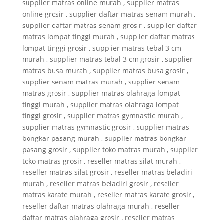
supplier matras online murah , supplier matras
online grosir , supplier daftar matras senam murah ,
supplier daftar matras senam grosir , supplier daftar
matras lompat tinggi murah , supplier daftar matras
lompat tinggi grosir , supplier matras tebal 3 cm
murah , supplier matras tebal 3 cm grosir , supplier
matras busa murah , supplier matras busa grosir ,
supplier senam matras murah , supplier senam
matras grosir , supplier matras olahraga lompat
tinggi murah , supplier matras olahraga lompat
tinggi grosir , supplier matras gymnastic murah ,
supplier matras gymnastic grosir , supplier matras
bongkar pasang murah , supplier matras bongkar
pasang grosir , supplier toko matras murah , supplier
toko matras grosir , reseller matras silat murah ,
reseller matras silat grosir , reseller matras beladiri
murah , reseller matras beladiri grosir , reseller
matras karate murah , reseller matras karate grosir ,
reseller daftar matras olahraga murah , reseller
daftar matras olahraga grosir , reseller matras