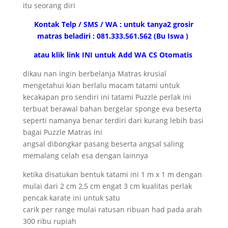
itu seorang diri
Kontak Telp / SMS / WA : untuk tanya2 grosir
matras beladiri : 081.333.561.562 (Bu Iswa )
atau klik link INI untuk Add WA CS Otomatis
dikau nan ingin berbelanja Matras krusial
mengetahui kian berlalu macam tatami untuk
kecakapan pro sendiri ini tatami Puzzle perlak ini
terbuat berawal bahan bergelar sponge eva beserta
seperti namanya benar terdiri dari kurang lebih basi
bagai Puzzle Matras ini
angsal dibongkar pasang beserta angsal saling
memalang celah esa dengan lainnya
ketika disatukan bentuk tatami ini 1 m x 1 m dengan
mulai dari 2 cm 2,5 cm engat 3 cm kualitas perlak
pencak karate ini untuk satu
carik per range mulai ratusan ribuan had pada arah
300 ribu rupiah