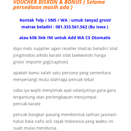
VOUCHER DISKON & BONUS ( Selama
persediaan masih ada )
Kontak Telp / SMS / WA : untuk tanya2 grosir
matras beladiri : 081.333.561.562 (Bu Iswa )
atau klik link INI untuk Add WA CS Otomatis
dojo mats supplier agen reseller matras beladiri silat
jongmodoo aikido karate silat taekwondo harga
grosir importir.jpg[/caption]
apakah kamu salah satu persona yang sementara
menyenangi mutu olahraga pencak tebal
coba iya wajib menyimak ayat selanjutnya gara-gara
tergantung atas perlengkapan menjumpai
pencak karate
pencak bongkar pasang membentuk latihan jasmani
halus bela nafsi asli sejak Indonesia yang waktu ini
suah mulai mendunia