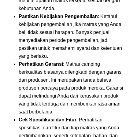
menilai apakah matras tersebut sesuai dengan
kebutuhan Anda.
Pastikan Kebijakan Pengembalian
: Ketahui
kebijakan pengembalian jika matras yang Anda
beli tidak sesuai harapan. Banyak penjual
menyediakan periode pengembalian, jadi
pastikan untuk memahami syarat dan ketentuan
yang berlaku.
Perhatikan Garansi
: Matras camping
berkualitas biasanya dilengkapi dengan garansi
dari produsen. Ini merupakan tanda bahwa
produsen percaya pada produk mereka. Garansi
dapat melindungi Anda dari kerusakan produk
yang tidak terduga dan memberikan rasa aman
saat berbelanja.
Cek Spesifikasi dan Fitur
: Perhatikan
spesifikasi dan fitur dari tiap matras yang Anda
pertimbangkan, seperti ketebalan, bahan, dan