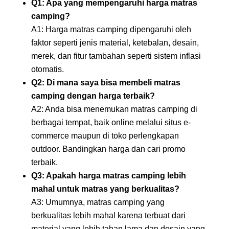
Q1: Apa yang mempengaruhi harga matras
camping?
A1: Harga matras camping dipengaruhi oleh
faktor seperti jenis material, ketebalan, desain,
merek, dan fitur tambahan seperti sistem inflasi
otomatis.
Q2: Di mana saya bisa membeli matras
camping dengan harga terbaik?
A2: Anda bisa menemukan matras camping di
berbagai tempat, baik online melalui situs e-
commerce maupun di toko perlengkapan
outdoor. Bandingkan harga dan cari promo
terbaik.
Q3: Apakah harga matras camping lebih
mahal untuk matras yang berkualitas?
A3: Umumnya, matras camping yang
berkualitas lebih mahal karena terbuat dari
material yang lebih tahan lama dan desain yang