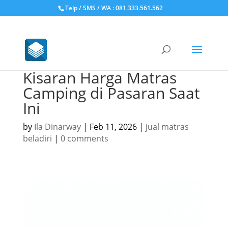
Telp / SMS / WA : 081.333.561.562
Kisaran Harga Matras
Camping di Pasaran Saat
Ini
by
Ila Dinarway
|
Feb 11, 2026
|
jual matras
beladiri
|
0 comments