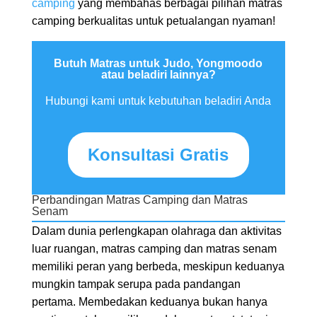
camping
yang membahas berbagai pilihan matras
camping berkualitas untuk petualangan nyaman!
Butuh Matras untuk Judo, Yongmoodo
atau beladiri lainnya?
Hubungi kami untuk kebutuhan beladiri Anda
Konsultasi Gratis
Perbandingan Matras Camping dan Matras
Senam
Dalam dunia perlengkapan olahraga dan aktivitas
luar ruangan, matras camping dan matras senam
memiliki peran yang berbeda, meskipun keduanya
mungkin tampak serupa pada pandangan
pertama. Membedakan keduanya bukan hanya