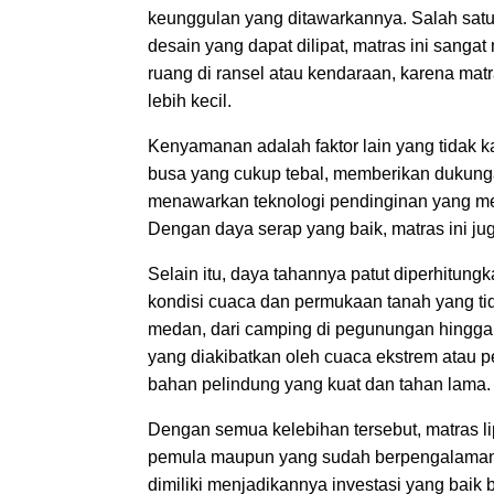
keunggulan yang ditawarkannya. Salah satu d
desain yang dapat dilipat, matras ini sanga
ruang di ransel atau kendaraan, karena ma
lebih kecil.
Kenyamanan adalah faktor lain yang tidak ka
busa yang cukup tebal, memberikan dukunga
menawarkan teknologi pendinginan yang men
Dengan daya serap yang baik, matras ini ju
Selain itu, daya tahannya patut diperhitung
kondisi cuaca dan permukaan tanah yang tid
medan, dari camping di pegunungan hingga p
yang diakibatkan oleh cuaca ekstrem atau 
bahan pelindung yang kuat dan tahan lama.
Dengan semua kelebihan tersebut, matras li
pemula maupun yang sudah berpengalaman 
dimiliki menjadikannya investasi yang baik 