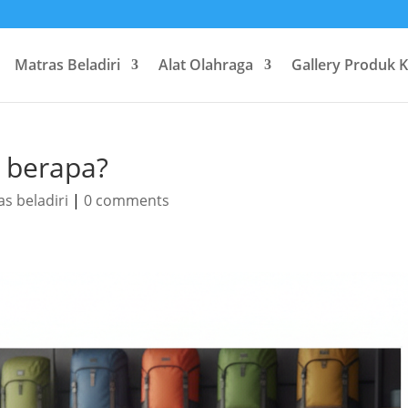
Matras Beladiri
Alat Olahraga
Gallery Produk 
 berapa?
as beladiri
|
0 comments