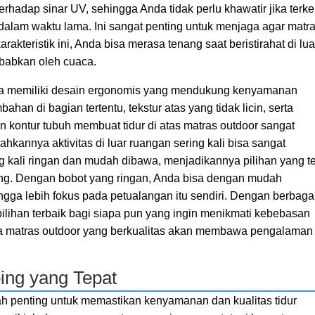
terhadap sinar UV, sehingga Anda tidak perlu khawatir jika terk
 dalam waktu lama. Ini sangat penting untuk menjaga agar matr
akteristik ini, Anda bisa merasa tenang saat beristirahat di lua
ebabkan oleh cuaca.
juga memiliki desain ergonomis yang mendukung kenyamanan
bahan di bagian tertentu, tekstur atas yang tidak licin, serta
kontur tubuh membuat tidur di atas matras outdoor sangat
hkannya aktivitas di luar ruangan sering kali bisa sangat
g kali ringan dan mudah dibawa, menjadikannya pilihan yang t
ung. Dengan bobot yang ringan, Anda bisa dengan mudah
ga lebih fokus pada petualangan itu sendiri. Dengan berbaga
 pilihan terbaik bagi siapa pun yang ingin menikmati kebebasan
ada matras outdoor yang berkualitas akan membawa pengalaman
ing yang Tepat
ah penting untuk memastikan kenyamanan dan kualitas tidur