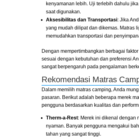
kenyamanan lebih. Uji terlebih dahulu j
saat digunakan.
Aksesibilitas dan Transportasi
: Jika An
yang mudah dilipat dan dikemas. Matras li
memudahkan transportasi dan penyimpan
Dengan mempertimbangkan berbagai faktor
sesuai dengan kebutuhan dan preferensi And
sangat berpengaruh pada pengalaman ber
Rekomendasi Matras Camp
Dalam memilih matras camping, Anda mungk
pasaran. Berikut adalah beberapa merek ma
pengguna berdasarkan kualitas dan perfor
Therm-a-Rest
: Merek ini dikenal dengan 
nyaman. Banyak pengguna mengakui bah
tahan yang sangat tinggi.