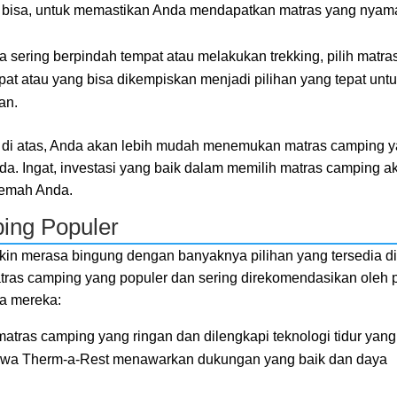
ika bisa, untuk memastikan Anda mendapatkan matras yang nya
da sering berpindah tempat atau melakukan trekking, pilih matra
pat atau yang bisa dikempiskan menjadi pilihan yang tepat unt
an.
 di atas, Anda akan lebih mudah menemukan matras camping 
a. Ingat, investasi yang baik dalam memilih matras camping a
kemah Anda.
ing Populer
in merasa bingung dengan banyaknya pilihan yang tersedia d
tras camping yang populer dan sering direkomendasikan oleh 
ma mereka:
matras camping yang ringan dan dilengkapi teknologi tidur yang
wa Therm-a-Rest menawarkan dukungan yang baik dan daya