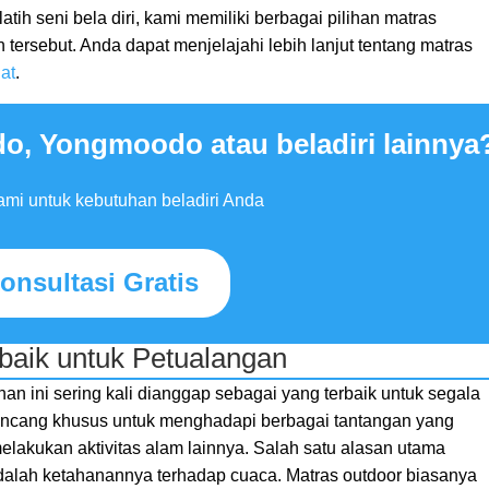
tih seni bela diri, kami memiliki berbagai pilihan matras
tersebut. Anda dapat menjelajahi lebih lanjut tentang matras
at
.
o, Yongmoodo atau beladiri lainnya
mi untuk kebutuhan beladiri Anda
onsultasi Gratis
rbaik untuk Petualangan
ihan ini sering kali dianggap sebagai yang terbaik untuk segala
dirancang khusus untuk menghadapi berbagai tantangan yang
lakukan aktivitas alam lainnya. Salah satu alasan utama
adalah ketahanannya terhadap cuaca. Matras outdoor biasanya