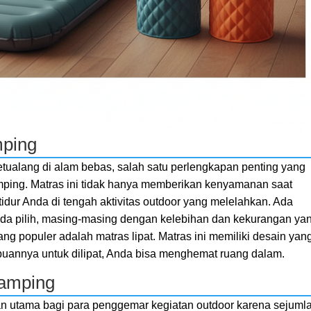
mping
tualang di alam bebas, salah satu perlengkapan penting yang
mping. Matras ini tidak hanya memberikan kenyamanan saat
 tidur Anda di tengah aktivitas outdoor yang melelahkan. Ada
nda pilih, masing-masing dengan kelebihan dan kekurangan ya
ng populer adalah matras lipat. Matras ini memiliki desain yan
annya untuk dilipat, Anda bisa menghemat ruang dalam.
Camping
han utama bagi para penggemar kegiatan outdoor karena sejuml