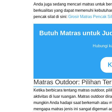
Anda juga sedang mencari matras untuk berla
berkualitas yang dapat memenuhi kebutuhan 
pencak silat di sini:
Grosir Matras Pencak Sil
Butuh Matras untuk Jud
Hubungi ka
K
Matras Outdoor: Pilihan Te
Ketika berbicara tentang matras outdoor, pil
aktivitas di luar ruangan. Matras outdoor 
mungkin Anda hadapi saat berkemah atau me
mengapa matras jenis ini sangat digemari 