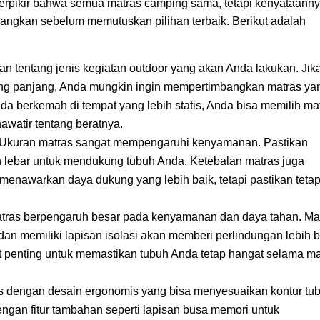
rpikir bahwa semua matras camping sama, tetapi kenyataann
bangkan sebelum memutuskan pilihan terbaik. Berikut adalah
rkan tentang jenis kegiatan outdoor yang akan Anda lakukan. Jik
ng panjang, Anda mungkin ingin mempertimbangkan matras ya
a berkemah di tempat yang lebih statis, Anda bisa memilih ma
awatir tentang beratnya.
 Ukuran matras sangat mempengaruhi kenyamanan. Pastikan
n lebar untuk mendukung tubuh Anda. Ketebalan matras juga
 menawarkan daya dukung yang lebih baik, tetapi pastikan teta
atras berpengaruh besar pada kenyamanan dan daya tahan. Ma
 dan memiliki lapisan isolasi akan memberi perlindungan lebih 
gat penting untuk memastikan tubuh Anda tetap hangat selama m
ras dengan desain ergonomis yang bisa menyesuaikan kontur tu
ngan fitur tambahan seperti lapisan busa memori untuk