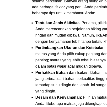
selama berkemah. Banyak orang mungkin be
ada berbagai faktor yang perlu Anda pertim
beberapa tips untuk membantu Anda:
Tentukan Jenis Aktivitas
: Pertama, piki
Anda merencanakan perjalanan hiking ya
ringan dan mudah dibawa. Namun, jika And
dengan kenyamanan lebih tanpa terlalu kh
Pertimbangkan Ukuran dan Ketebalan
:
matras yang Anda pilih cukup panjang da
penting; matras yang lebih tebal biasanya
dalam batas wajar agar mudah dibawa.
Perhatikan Bahan dan Isolasi
: Bahan m
yang terbuat dari bahan berkualitas tinggi
terhadap suhu dingin dari tanah. Ini san
yang dingin.
Desain dan Kenyamanan
: Pilihlah mat
Anda. Beberapa matras juga dilengkapi de