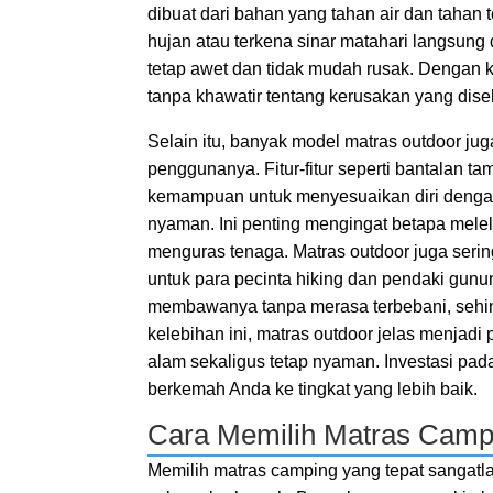
dibuat dari bahan yang tahan air dan tahan 
hujan atau terkena sinar matahari langsung
tetap awet dan tidak mudah rusak. Dengan kar
tanpa khawatir tentang kerusakan yang dis
Selain itu, banyak model matras outdoor 
penggunanya. Fitur-fitur seperti bantalan tam
kemampuan untuk menyesuaikan diri dengan 
nyaman. Ini penting mengingat betapa melela
menguras tenaga. Matras outdoor juga serin
untuk para pecinta hiking dan pendaki gun
membawanya tanpa merasa terbebani, sehing
kelebihan ini, matras outdoor jelas menjadi
alam sekaligus tetap nyaman. Investasi p
berkemah Anda ke tingkat yang lebih baik.
Cara Memilih Matras Camp
Memilih matras camping yang tepat sangatl