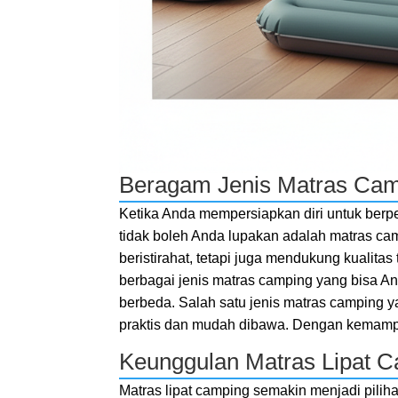
Beragam Jenis Matras Ca
Ketika Anda mempersiapkan diri untuk berpe
tidak boleh Anda lupakan adalah matras ca
beristirahat, tetapi juga mendukung kualitas
berbagai jenis matras camping yang bisa A
berbeda. Salah satu jenis matras camping ya
praktis dan mudah dibawa. Dengan kemampu
Keunggulan Matras Lipat 
Matras lipat camping semakin menjadi pili