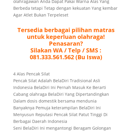
olahragawan Anda Dapat Pakai Warna Alas Yang
Berbeda tetapi Tetap dengan kekuatan Yang kembar
Agar Atlet Bukan Terpeleset
Tersedia berbagai pilihan matras
untuk keperluan olahraga!
Penasaran?
Silakan WA / Telp / SMS :
081.333.561.562 (Bu Iswa)
4 Alas Pencak Silat
Pencak Silat Adalah BelaDiri Tradisional Asli
Indonesia BelaDiri Ini Pernah Masuk Ke Berarti
Cabang olahraga BelaDiri Yang Dipertandingkan
Dalam dosis domestik bersama mendunia
Banyaknya Pemuja keterampilan BelaDiri Ini
Menyusun Reputasi Pencak Silat Patut Tinggi Di
Berbagai Daerah Indonesia
Seni BelaDiri Ini mengantongi Beragam Golongan