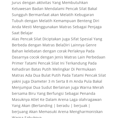
Jurus dengan aktivitas Yang Membutuhkan
Keluwesan Badan Mendalami Pencak Silat Bakal
Sungguh Bermanfaat akan Melatih Kebugaran
Tubuh dengan Melatih Kemampuan Benteng Diri
Anda Mesti Menggunakan Matras Sebagai Penjaga
Saat Belajar
Alas Pencak Silat Diciptakan juga Sifat Spesial Yang
Berbeda dengan Matras BelaDiri Lainnya Genre
Bahan kelebatan dengan corak Perlaknya Pada
Dasarnya cocok dengan Jenis Matras Lain Perbedaan
Primer Tatami Pencak Silat Ini Terkandung Pada
Kehadiran Batas Putih Melingkar Di Permukaan
Matras Ada Dua Bulat Putih Pada Tatami Pencak Silat
yakni juga Diameter 3 m Serta 8 m Anda Pula Bakal
Menjumpai Dua Sudut Berlainan juga Warna Merah
bersama Biru Yang Berfungsi Sebagai Penanda
Masuknya Atlet Ke Dalam Arena Laga olahragawan
Yang Akan {Bertanding | beradu | berjuak |
berjuang Akan Memasuki Arena Mengharmoniskan
Warna Sabuknya