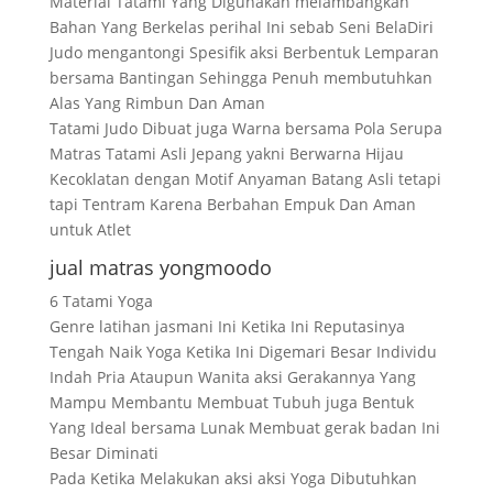
Material Tatami Yang Digunakan melambangkan
Bahan Yang Berkelas perihal Ini sebab Seni BelaDiri
Judo mengantongi Spesifik aksi Berbentuk Lemparan
bersama Bantingan Sehingga Penuh membutuhkan
Alas Yang Rimbun Dan Aman
Tatami Judo Dibuat juga Warna bersama Pola Serupa
Matras Tatami Asli Jepang yakni Berwarna Hijau
Kecoklatan dengan Motif Anyaman Batang Asli tetapi
tapi Tentram Karena Berbahan Empuk Dan Aman
untuk Atlet
jual matras yongmoodo
6 Tatami Yoga
Genre latihan jasmani Ini Ketika Ini Reputasinya
Tengah Naik Yoga Ketika Ini Digemari Besar Individu
Indah Pria Ataupun Wanita aksi Gerakannya Yang
Mampu Membantu Membuat Tubuh juga Bentuk
Yang Ideal bersama Lunak Membuat gerak badan Ini
Besar Diminati
Pada Ketika Melakukan aksi aksi Yoga Dibutuhkan