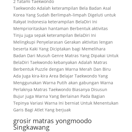
2 Tatami Taekwondo
Taekwondo Adalah keterampilan Bela Badan Asal
Korea Yang Sudah Berlimpah-limpah Digeluti untuk
Rakyat Indonesia keterampilan BelaDiri Ini
Memprioritaskan hantaman Berbentuk aktivitas
Tinju juga sepak keterampilan BelaDiri Ini
Melingkupi Penyelarasan Gerakan aktivitas lengan
beserta Kaki Yang Diciptakan bagi Memelihara
Badan Dari Musuh Genre Matras Yang Dipakai Untuk
BelaDiri Taekwondo kebanyakan Adalah Matras
Berbentuk Puzzle dengan Warna Merah Dan Biru
Ada Juga kira-kira Area Belajar Taekwondo Yang
Menggunakan Warna Putih akan gabungan Warna
Perlaknya Matras Taekwondo Biasanya Disusun
Bujur juga Warna Yang Berlainan Pada Bagian
Tepinya Variasi Warna Ini berniat Untuk Menentukan
Garis Bagi Atlet Yang berjuak
grosir matras yongmoodo
Singkawang