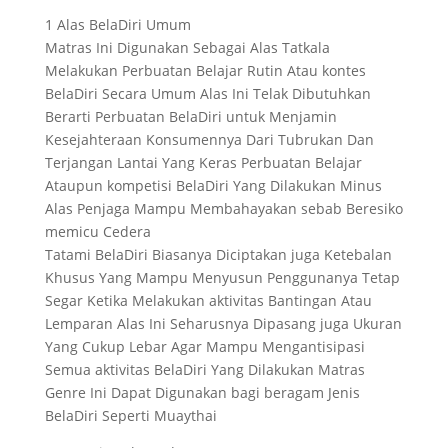
1 Alas BelaDiri Umum
Matras Ini Digunakan Sebagai Alas Tatkala
Melakukan Perbuatan Belajar Rutin Atau kontes
BelaDiri Secara Umum Alas Ini Telak Dibutuhkan
Berarti Perbuatan BelaDiri untuk Menjamin
Kesejahteraan Konsumennya Dari Tubrukan Dan
Terjangan Lantai Yang Keras Perbuatan Belajar
Ataupun kompetisi BelaDiri Yang Dilakukan Minus
Alas Penjaga Mampu Membahayakan sebab Beresiko
memicu Cedera
Tatami BelaDiri Biasanya Diciptakan juga Ketebalan
Khusus Yang Mampu Menyusun Penggunanya Tetap
Segar Ketika Melakukan aktivitas Bantingan Atau
Lemparan Alas Ini Seharusnya Dipasang juga Ukuran
Yang Cukup Lebar Agar Mampu Mengantisipasi
Semua aktivitas BelaDiri Yang Dilakukan Matras
Genre Ini Dapat Digunakan bagi beragam Jenis
BelaDiri Seperti Muaythai