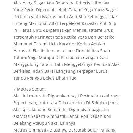
Alas Yang Segar Ada Beberapa Kriteris Istimewa
Yang Perlu Dipenuhi sebab Tatami Yoga Yang Bagus
Pertama yaitu Matras perlu Anti-Slip Sehingga Tidak
Enteng Membuat Atlet Terpeleset Karakter Anti Slip
Ini Harus Untuk Diperhatikan Menilik Tatami Urus
Tersentuh Keringat Pada Ketika Yoga Dan Beresiko
Membuat Tatami Licin Karakter Kedua Adalah
Haruslah Elastis bersama Lues Fleksibilitas Suatu
Tatami Yoga Mampu Di Percobaan dengan Cara
Menggulung Tatami Lalu Menggelarnya Kembali Alas
Berkelas Indah Bakal Langsung Terpapar Lurus
Tanpa Rongga Bekas Lilitan Tadi
7 Matras Senam
Alas Ini rata-rata Digunakan bagi Perbuatan olahraga
Seperti Yang rata-rata Dilaksanakan Di Sekolah Jenis
Alas gerakbadan Senam Ini Digunakan bagi aksi
aktivitas Seperti Gimnastik Lantai Roll Depan Roll
Belakang Ataupun aksi Lainnya
Matras Gimnastik Biasanya Bercorak Bujur Panjang