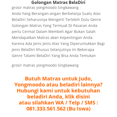
Golongan Matras BelaDiri
grosir matras yongmoodo Singkawang :
Anda Yang Berangan-angan Berbelanja Suatu Alas
BelaDiri Seharusnya Mengerti Terlebih Dulu Genre
Golongan Matras Yang Termuat Di Pasaran Anda
perlu Cermat Dalam Membeli Agar Bukan Salah
Mendapatkan Matras akan Kepentingan Anda
Karena Ada Jenis Jenis Alas Yang Diperuntukkan Bagi
Jenis BelaDiri Khusus Selanjutnya Ini Beberapa
Genre Tatami BelaDiri Yang Bisa Anda Temukan
grosir matras yongmoodo Singkawang
Butuh Matras untuk Judo,
Yongmoodo atau beladiri lainnya?
Hubungi kami untuk kebutuhan
beladiri Anda, klik disini
atau silahkan WA / Telp / SMS :
081.333.561.562 (Bu Iswa)