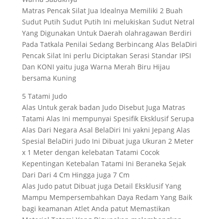
Matras Pencak Silat Jua Idealnya Memiliki 2 Buah
Sudut Putih Sudut Putih Ini melukiskan Sudut Netral
Yang Digunakan Untuk Daerah olahragawan Berdiri
Pada Tatkala Penilai Sedang Berbincang Alas BelaDiri
Pencak Silat Ini perlu Diciptakan Serasi Standar IPSI
Dan KONI yaitu juga Warna Merah Biru Hijau
bersama Kuning
5 Tatami Judo
Alas Untuk gerak badan Judo Disebut Juga Matras
Tatami Alas Ini mempunyai Spesifik Eksklusif Serupa
Alas Dari Negara Asal BelaDiri Ini yakni Jepang Alas
Spesial BelaDiri Judo Ini Dibuat juga Ukuran 2 Meter
x 1 Meter dengan kelebatan Tatami Cocok
Kepentingan Ketebalan Tatami Ini Beraneka Sejak
Dari Dari 4 Cm Hingga juga 7 Cm
Alas Judo patut Dibuat juga Detail Eksklusif Yang
Mampu Mempersembahkan Daya Redam Yang Baik
bagi keamanan Atlet Anda patut Memastikan