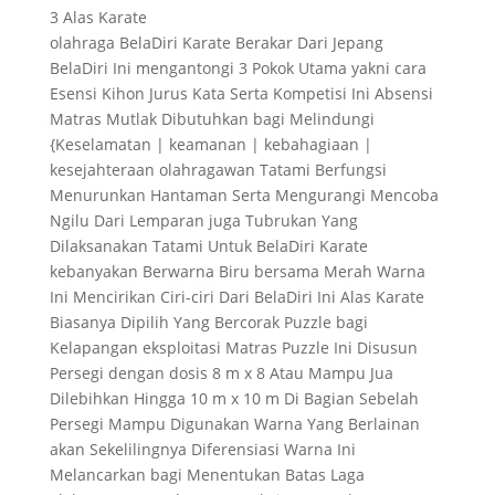
3 Alas Karate
olahraga BelaDiri Karate Berakar Dari Jepang
BelaDiri Ini mengantongi 3 Pokok Utama yakni cara
Esensi Kihon Jurus Kata Serta Kompetisi Ini Absensi
Matras Mutlak Dibutuhkan bagi Melindungi
{Keselamatan | keamanan | kebahagiaan |
kesejahteraan olahragawan Tatami Berfungsi
Menurunkan Hantaman Serta Mengurangi Mencoba
Ngilu Dari Lemparan juga Tubrukan Yang
Dilaksanakan Tatami Untuk BelaDiri Karate
kebanyakan Berwarna Biru bersama Merah Warna
Ini Mencirikan Ciri-ciri Dari BelaDiri Ini Alas Karate
Biasanya Dipilih Yang Bercorak Puzzle bagi
Kelapangan eksploitasi Matras Puzzle Ini Disusun
Persegi dengan dosis 8 m x 8 Atau Mampu Jua
Dilebihkan Hingga 10 m x 10 m Di Bagian Sebelah
Persegi Mampu Digunakan Warna Yang Berlainan
akan Sekelilingnya Diferensiasi Warna Ini
Melancarkan bagi Menentukan Batas Laga