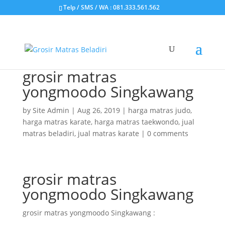
Telp / SMS / WA : 081.333.561.562
grosir matras
yongmoodo Singkawang
by
Site Admin
|
Aug 26, 2019
|
harga matras judo
,
harga matras karate
,
harga matras taekwondo
,
jual
matras beladiri
,
jual matras karate
|
0 comments
grosir matras
yongmoodo Singkawang
grosir matras yongmoodo Singkawang :