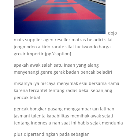
dojo
mats supplier agen reseller matras beladiri silat
jongmodoo aikido karate silat taekwondo harga
grosir importir.jpg[/caption]
apakah awak salah satu insan yang alang
menyenangi genre gerak badan pencak beladiri
misalnya iya niscaya menyimak esai bersama-sama
karena tercantel tentang radas bekal sepanjang
pencak tebal
pencak bongkar pasang menggambarkan latihan
jasmani talenta kapabilitas memihak awak sejati
tentang Indonesia nan saat ini habis sejak mendunia
plus dipertandingkan pada sebagian