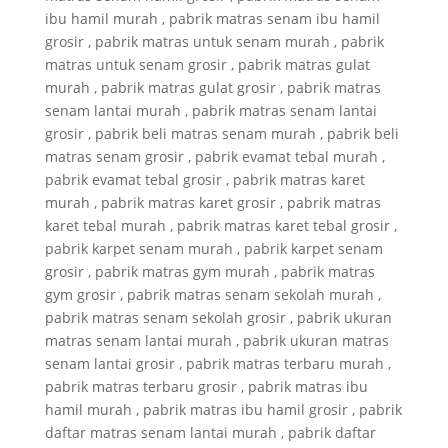
ibu hamil murah , pabrik matras senam ibu hamil
grosir , pabrik matras untuk senam murah , pabrik
matras untuk senam grosir , pabrik matras gulat
murah , pabrik matras gulat grosir , pabrik matras
senam lantai murah , pabrik matras senam lantai
grosir , pabrik beli matras senam murah , pabrik beli
matras senam grosir , pabrik evamat tebal murah ,
pabrik evamat tebal grosir , pabrik matras karet
murah , pabrik matras karet grosir , pabrik matras
karet tebal murah , pabrik matras karet tebal grosir ,
pabrik karpet senam murah , pabrik karpet senam
grosir , pabrik matras gym murah , pabrik matras
gym grosir , pabrik matras senam sekolah murah ,
pabrik matras senam sekolah grosir , pabrik ukuran
matras senam lantai murah , pabrik ukuran matras
senam lantai grosir , pabrik matras terbaru murah ,
pabrik matras terbaru grosir , pabrik matras ibu
hamil murah , pabrik matras ibu hamil grosir , pabrik
daftar matras senam lantai murah , pabrik daftar