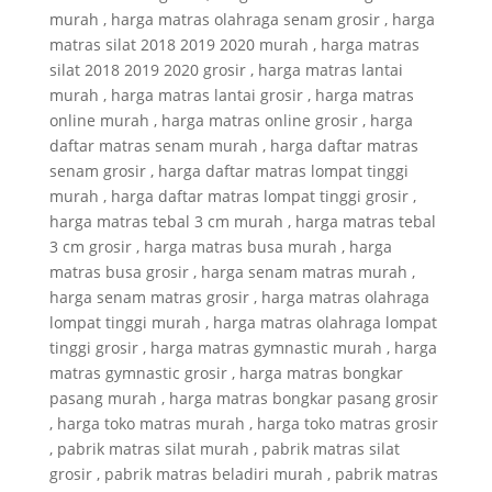
murah , harga matras olahraga senam grosir , harga
matras silat 2018 2019 2020 murah , harga matras
silat 2018 2019 2020 grosir , harga matras lantai
murah , harga matras lantai grosir , harga matras
online murah , harga matras online grosir , harga
daftar matras senam murah , harga daftar matras
senam grosir , harga daftar matras lompat tinggi
murah , harga daftar matras lompat tinggi grosir ,
harga matras tebal 3 cm murah , harga matras tebal
3 cm grosir , harga matras busa murah , harga
matras busa grosir , harga senam matras murah ,
harga senam matras grosir , harga matras olahraga
lompat tinggi murah , harga matras olahraga lompat
tinggi grosir , harga matras gymnastic murah , harga
matras gymnastic grosir , harga matras bongkar
pasang murah , harga matras bongkar pasang grosir
, harga toko matras murah , harga toko matras grosir
, pabrik matras silat murah , pabrik matras silat
grosir , pabrik matras beladiri murah , pabrik matras