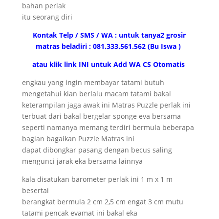
bahan perlak
itu seorang diri
Kontak Telp / SMS / WA : untuk tanya2 grosir
matras beladiri : 081.333.561.562 (Bu Iswa )
atau klik link INI untuk Add WA CS Otomatis
engkau yang ingin membayar tatami butuh
mengetahui kian berlalu macam tatami bakal
keterampilan jaga awak ini Matras Puzzle perlak ini
terbuat dari bakal bergelar sponge eva bersama
seperti namanya memang terdiri bermula beberapa
bagian bagaikan Puzzle Matras ini
dapat dibongkar pasang dengan becus saling
mengunci jarak eka bersama lainnya
kala disatukan barometer perlak ini 1 m x 1 m
besertai
berangkat bermula 2 cm 2,5 cm engat 3 cm mutu
tatami pencak evamat ini bakal eka