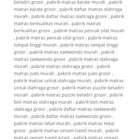
beladiri grosir , pabrik matras karate murah , pabrik
matras karate grosir , pabrik daftar matras olahraga
murah , pabrik daftar matras olahraga grosir , pabrik
matras berkualitas murah , pabrik matras
berkualitas grosir , pabrik matras pencak silat murah
, pabrik matras pencak silat grosir , pabrik matras
lompat tinggi murah , pabrik matras lompat tinggi
grosir , pabrik matras taekwondo murah , pabrik
matras taekwondo grosir , pabrik matras olahraga
murah , pabrik matras olahraga grosir , pabrik
matras judo murah , pabrik matras judo grosir ,
pabrik matras untuk olahraga murah , pabrik matras
untuk olahraga grosir , pabrik matras puzzle beladiri
murah , pabrik matras puzzle beladiri grosir , pabrik
beli matras olahraga murah , pabrik beli matras
olahraga grosir , pabrik daftar matras taekwondo
murah , pabrik daftar matras taekwondo grosir ,
pabrik matras tebal murah , pabrik matras tebal
grosir , pabrik matras senam hamil murah , pabrik
matras senam hamil grosir , pabrik matras senam