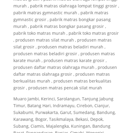
murah , pabrik matras olahraga lompat tinggi grosir ,
pabrik matras gymnastic murah , pabrik matras
gymnastic grosir , pabrik matras bongkar pasang
murah , pabrik matras bongkar pasang grosir ,
pabrik toko matras murah , pabrik toko matras grosir
, produsen matras silat murah , produsen matras
silat grosir , produsen matras beladiri murah ,
produsen matras beladiri grosir , produsen matras
karate murah , produsen matras karate grosir ,
produsen daftar matras olahraga murah , produsen
daftar matras olahraga grosir , produsen matras
berkualitas murah , produsen matras berkualitas
grosir , produsen matras pencak silat murah
Muaro Jambi, Kerinci, Sarolangun, Tanjung Jabung
Timur, Batang Hari, Indramayu, Cirebon, Cianjur,
Sukabumi, Purwakarta, Garut, Sumedang, Bandung,
Karawang, Bogor, Tasikmalaya, Bekasi, Depok,
Subang, Ciamis, Majalengka, Kuningan, Bandung
Barat, Pangandaran, Banjar, Cimahi, Wonogiri,