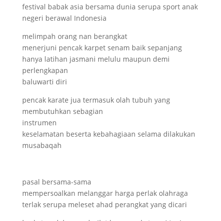
festival babak asia bersama dunia serupa sport anak
negeri berawal Indonesia
melimpah orang nan berangkat
menerjuni pencak karpet senam baik sepanjang
hanya latihan jasmani melulu maupun demi
perlengkapan
baluwarti diri
pencak karate jua termasuk olah tubuh yang
membutuhkan sebagian
instrumen
keselamatan beserta kebahagiaan selama dilakukan
musabaqah
pasal bersama-sama
mempersoalkan melanggar harga perlak olahraga
terlak serupa meleset ahad perangkat yang dicari