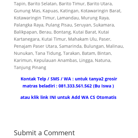
Tapin, Barito Selatan, Barito Timur, Barito Utara,
Gunung Mas, Kapuas, Katingan, Kotawaringin Barat,
Kotawaringin Timur, Lamandau, Murung Raya,
Palangka Raya, Pulang Pisau, Seruyan, Sukamara,
Balikpapan, Berau, Bontang, Kutai Barat, Kutai
Kartanegara, Kutai Timur, Mahakam Ulu, Paser,
Penajam Paser Utara, Samarinda, Bulungan, Malinau,
Nunukan, Tana Tidung, Tarakan, Batam, Bintan,
Karimun, Kepulauan Anambas, Lingga, Natuna,
Tanjung Pinang
Kontak Telp / SMS / WA : untuk tanya2 grosir
matras beladiri : 081.333.561.562 (Bu Iswa )
atau klik link INI untuk Add WA CS Otomatis
Submit a Comment