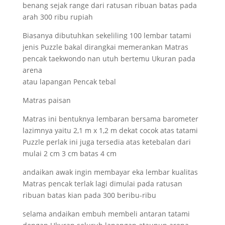
benang sejak range dari ratusan ribuan batas pada
arah 300 ribu rupiah
Biasanya dibutuhkan sekeliling 100 lembar tatami
jenis Puzzle bakal dirangkai memerankan Matras
pencak taekwondo nan utuh bertemu Ukuran pada
arena
atau lapangan Pencak tebal
Matras paisan
Matras ini bentuknya lembaran bersama barometer
lazimnya yaitu 2,1 m x 1,2 m dekat cocok atas tatami
Puzzle perlak ini juga tersedia atas ketebalan dari
mulai 2 cm 3 cm batas 4 cm
andaikan awak ingin membayar eka lembar kualitas
Matras pencak terlak lagi dimulai pada ratusan
ribuan batas kian pada 300 beribu-ribu
selama andaikan embuh membeli antaran tatami