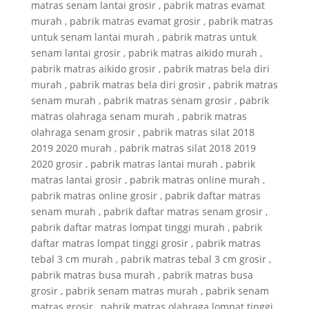
matras senam lantai grosir , pabrik matras evamat
murah , pabrik matras evamat grosir , pabrik matras
untuk senam lantai murah , pabrik matras untuk
senam lantai grosir , pabrik matras aikido murah ,
pabrik matras aikido grosir , pabrik matras bela diri
murah , pabrik matras bela diri grosir , pabrik matras
senam murah , pabrik matras senam grosir , pabrik
matras olahraga senam murah , pabrik matras
olahraga senam grosir , pabrik matras silat 2018
2019 2020 murah , pabrik matras silat 2018 2019
2020 grosir , pabrik matras lantai murah , pabrik
matras lantai grosir , pabrik matras online murah ,
pabrik matras online grosir , pabrik daftar matras
senam murah , pabrik daftar matras senam grosir ,
pabrik daftar matras lompat tinggi murah , pabrik
daftar matras lompat tinggi grosir , pabrik matras
tebal 3 cm murah , pabrik matras tebal 3 cm grosir ,
pabrik matras busa murah , pabrik matras busa
grosir , pabrik senam matras murah , pabrik senam
matras grosir , pabrik matras olahraga lompat tinggi