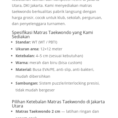
Utara, DKI Jakarta. Kami menyediakan matras
taekwondo berkualitas pabrik langsung dengan
harga grosir, cocok untuk klub, sekolah, perguruan,
dan penyelenggara turnamen.
Spesifikasi Matras Taekwondo yang Kami
Sediakan
Standar:
WT (WT / PBTI)
Ukuran area:
12×12 meter
Ketebalan:
4–5 cm (sesuai kebutuhan)
Warna:
merah dan biru (bisa custom)
Material:
Busa EVA/PE, anti-slip, anti-bakteri,
mudah dibersihkan
Sambungan:
Sistem puzzle/interlocking presisi,
tidak mudah bergeser
Pilihan Ketebalan Matras Taekwondo di Jakarta
Utara
Matras Taekwondo 2 cm
— latihan ringan dan