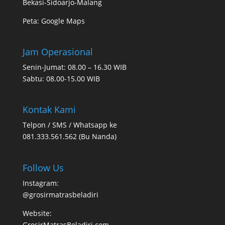
Bekasi-Sidoarjo-Malang
Peta:
Google Maps
Jam Operasional
Senin-Jumat: 08.00 – 16.30 WIB
Sabtu: 08.00-15.00 WIB
Kontak Kami
Telpon / SMS / Whatsapp ke
081.333.561.562 (Bu Nanda)
Follow Us
Instagram:
@grosirmatrasbeladiri
Website:
GrosirMatrasBeladiri.com