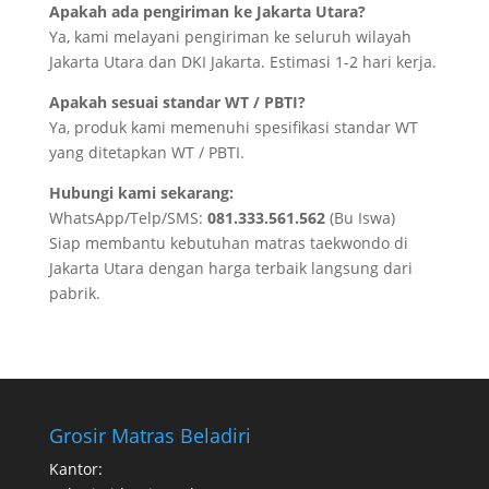
Apakah ada pengiriman ke Jakarta Utara?
Ya, kami melayani pengiriman ke seluruh wilayah
Jakarta Utara dan DKI Jakarta. Estimasi 1-2 hari kerja.
Apakah sesuai standar WT / PBTI?
Ya, produk kami memenuhi spesifikasi standar WT
yang ditetapkan WT / PBTI.
Hubungi kami sekarang:
WhatsApp/Telp/SMS:
081.333.561.562
(Bu Iswa)
Siap membantu kebutuhan matras taekwondo di
Jakarta Utara dengan harga terbaik langsung dari
pabrik.
Grosir Matras Beladiri
Kantor: