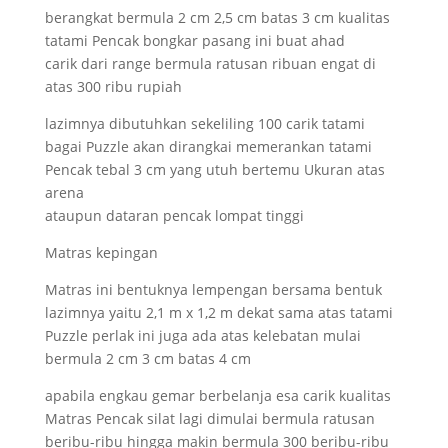
berangkat bermula 2 cm 2,5 cm batas 3 cm kualitas
tatami Pencak bongkar pasang ini buat ahad
carik dari range bermula ratusan ribuan engat di
atas 300 ribu rupiah
lazimnya dibutuhkan sekeliling 100 carik tatami
bagai Puzzle akan dirangkai memerankan tatami
Pencak tebal 3 cm yang utuh bertemu Ukuran atas
arena
ataupun dataran pencak lompat tinggi
Matras kepingan
Matras ini bentuknya lempengan bersama bentuk
lazimnya yaitu 2,1 m x 1,2 m dekat sama atas tatami
Puzzle perlak ini juga ada atas kelebatan mulai
bermula 2 cm 3 cm batas 4 cm
apabila engkau gemar berbelanja esa carik kualitas
Matras Pencak silat lagi dimulai bermula ratusan
beribu-ribu hingga makin bermula 300 beribu-ribu