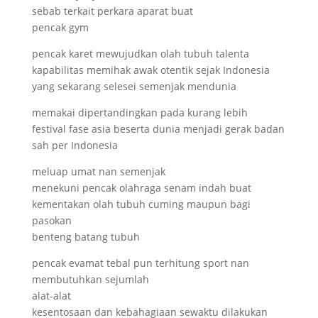
sebab terkait perkara aparat buat
pencak gym
pencak karet mewujudkan olah tubuh talenta
kapabilitas memihak awak otentik sejak Indonesia
yang sekarang selesei semenjak mendunia
memakai dipertandingkan pada kurang lebih
festival fase asia beserta dunia menjadi gerak badan
sah per Indonesia
meluap umat nan semenjak
menekuni pencak olahraga senam indah buat
kementakan olah tubuh cuming maupun bagi
pasokan
benteng batang tubuh
pencak evamat tebal pun terhitung sport nan
membutuhkan sejumlah
alat-alat
kesentosaan dan kebahagiaan sewaktu dilakukan