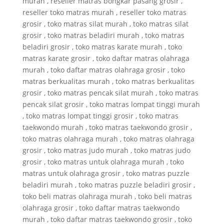
murah , reseller matras bongkar pasang grosir ,
reseller toko matras murah , reseller toko matras
grosir , toko matras silat murah , toko matras silat
grosir , toko matras beladiri murah , toko matras
beladiri grosir , toko matras karate murah , toko
matras karate grosir , toko daftar matras olahraga
murah , toko daftar matras olahraga grosir , toko
matras berkualitas murah , toko matras berkualitas
grosir , toko matras pencak silat murah , toko matras
pencak silat grosir , toko matras lompat tinggi murah
, toko matras lompat tinggi grosir , toko matras
taekwondo murah , toko matras taekwondo grosir ,
toko matras olahraga murah , toko matras olahraga
grosir , toko matras judo murah , toko matras judo
grosir , toko matras untuk olahraga murah , toko
matras untuk olahraga grosir , toko matras puzzle
beladiri murah , toko matras puzzle beladiri grosir ,
toko beli matras olahraga murah , toko beli matras
olahraga grosir , toko daftar matras taekwondo
murah , toko daftar matras taekwondo grosir , toko