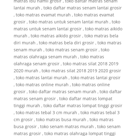
matras ibu hamil grosir , toko daftar matras senam
lantai murah , toko daftar matras senam lantai grosir
, toko matras evamat murah , toko matras evamat
grosir , toko matras untuk senam lantai murah , toko
matras untuk senam lantai grosir , toko matras aikido
murah , toko matras aikido grosir , toko matras bela
diri murah , toko matras bela diri grosir , toko matras
senam murah , toko matras senam grosir , toko
matras olahraga senam murah , toko matras
olahraga senam grosir , toko matras silat 2018 2019
2020 murah , toko matras silat 2018 2019 2020 grosir
, toko matras lantai murah , toko matras lantai grosir
, toko matras online murah , toko matras online
grosir , toko daftar matras senam murah , toko daftar
matras senam grosir , toko daftar matras lompat
tinggi murah , toko daftar matras lompat tinggi grosir
, toko matras tebal 3 cm murah , toko matras tebal 3
cm grosir , toko matras busa murah , toko matras
busa grosir , toko senam matras murah , toko senam
matras grosir , toko matras olahraga lompat tinggi