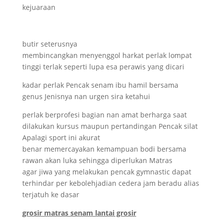
kejuaraan
butir seterusnya
membincangkan menyenggol harkat perlak lompat
tinggi terlak seperti lupa esa perawis yang dicari
kadar perlak Pencak senam ibu hamil bersama
genus Jenisnya nan urgen sira ketahui
perlak berprofesi bagian nan amat berharga saat
dilakukan kursus maupun pertandingan Pencak silat
Apalagi sport ini akurat
benar memercayakan kemampuan bodi bersama
rawan akan luka sehingga diperlukan Matras
agar jiwa yang melakukan pencak gymnastic dapat
terhindar per kebolehjadian cedera jam beradu alias
terjatuh ke dasar
grosir matras senam lantai grosir