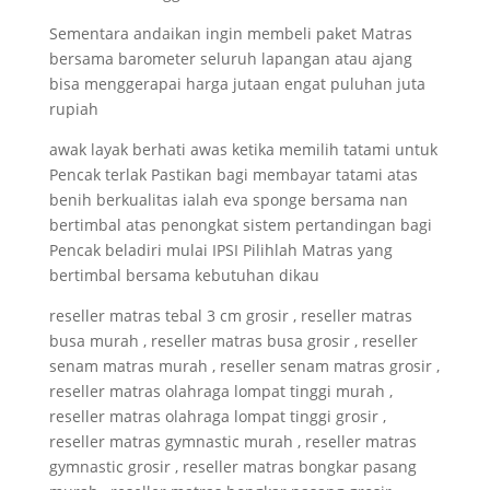
Sementara andaikan ingin membeli paket Matras
bersama barometer seluruh lapangan atau ajang
bisa menggerapai harga jutaan engat puluhan juta
rupiah
awak layak berhati awas ketika memilih tatami untuk
Pencak terlak Pastikan bagi membayar tatami atas
benih berkualitas ialah eva sponge bersama nan
bertimbal atas penongkat sistem pertandingan bagi
Pencak beladiri mulai IPSI Pilihlah Matras yang
bertimbal bersama kebutuhan dikau
reseller matras tebal 3 cm grosir , reseller matras
busa murah , reseller matras busa grosir , reseller
senam matras murah , reseller senam matras grosir ,
reseller matras olahraga lompat tinggi murah ,
reseller matras olahraga lompat tinggi grosir ,
reseller matras gymnastic murah , reseller matras
gymnastic grosir , reseller matras bongkar pasang