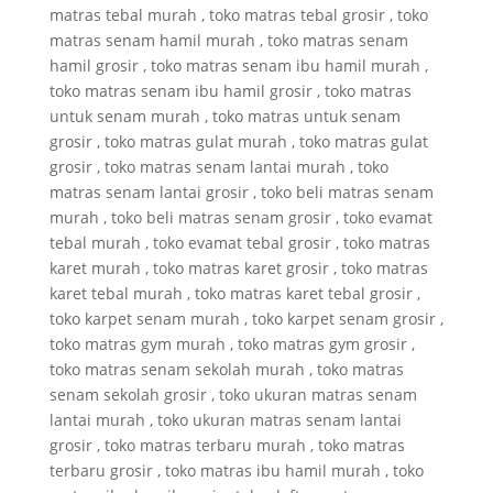
matras tebal murah , toko matras tebal grosir , toko
matras senam hamil murah , toko matras senam
hamil grosir , toko matras senam ibu hamil murah ,
toko matras senam ibu hamil grosir , toko matras
untuk senam murah , toko matras untuk senam
grosir , toko matras gulat murah , toko matras gulat
grosir , toko matras senam lantai murah , toko
matras senam lantai grosir , toko beli matras senam
murah , toko beli matras senam grosir , toko evamat
tebal murah , toko evamat tebal grosir , toko matras
karet murah , toko matras karet grosir , toko matras
karet tebal murah , toko matras karet tebal grosir ,
toko karpet senam murah , toko karpet senam grosir ,
toko matras gym murah , toko matras gym grosir ,
toko matras senam sekolah murah , toko matras
senam sekolah grosir , toko ukuran matras senam
lantai murah , toko ukuran matras senam lantai
grosir , toko matras terbaru murah , toko matras
terbaru grosir , toko matras ibu hamil murah , toko