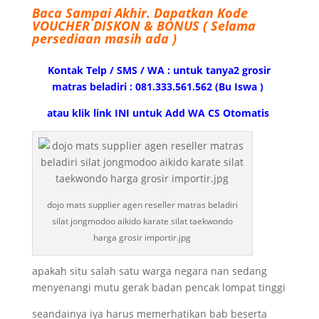
Baca Sampai Akhir.
Dapatkan Kode
VOUCHER DISKON & BONUS ( Selama
persediaan masih ada )
Kontak Telp / SMS / WA : untuk tanya2 grosir
matras beladiri : 081.333.561.562 (Bu Iswa )
atau klik link INI untuk Add WA CS Otomatis
dojo mats supplier agen reseller matras beladiri
silat jongmodoo aikido karate silat taekwondo
harga grosir importir.jpg
apakah situ salah satu warga negara nan sedang
menyenangi mutu gerak badan pencak lompat tinggi
seandainya iya harus memerhatikan bab beserta