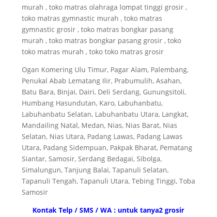
murah , toko matras olahraga lompat tinggi grosir ,
toko matras gymnastic murah , toko matras
gymnastic grosir , toko matras bongkar pasang
murah , toko matras bongkar pasang grosir , toko
toko matras murah , toko toko matras grosir
Ogan Komering Ulu Timur, Pagar Alam, Palembang,
Penukal Abab Lematang Ilir, Prabumulih, Asahan,
Batu Bara, Binjai, Dairi, Deli Serdang, Gunungsitoli,
Humbang Hasundutan, Karo, Labuhanbatu,
Labuhanbatu Selatan, Labuhanbatu Utara, Langkat,
Mandailing Natal, Medan, Nias, Nias Barat, Nias
Selatan, Nias Utara, Padang Lawas, Padang Lawas
Utara, Padang Sidempuan, Pakpak Bharat, Pematang
Siantar, Samosir, Serdang Bedagai, Sibolga,
Simalungun, Tanjung Balai, Tapanuli Selatan,
Tapanuli Tengah, Tapanuli Utara, Tebing Tinggi, Toba
Samosir
Kontak Telp / SMS / WA : untuk tanya2 grosir