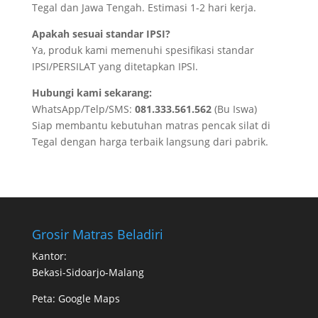
Tegal dan Jawa Tengah. Estimasi 1-2 hari kerja.
Apakah sesuai standar IPSI?
Ya, produk kami memenuhi spesifikasi standar
IPSI/PERSILAT yang ditetapkan IPSI.
Hubungi kami sekarang:
WhatsApp/Telp/SMS:
081.333.561.562
(Bu Iswa)
Siap membantu kebutuhan matras pencak silat di
Tegal dengan harga terbaik langsung dari pabrik.
Grosir Matras Beladiri
Kantor:
Bekasi-Sidoarjo-Malang
Peta:
Google Maps