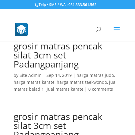
Telp / SMS / WA : 081.333.561.562
grosir matras pencak
silat 3cm set
Padangpanjang
by
Site Admin
|
Sep 14, 2019
|
harga matras judo
,
harga matras karate
,
harga matras taekwondo
,
jual
matras beladiri
,
jual matras karate
|
0 comments
grosir matras pencak
silat 3cm set
Padangpanjang