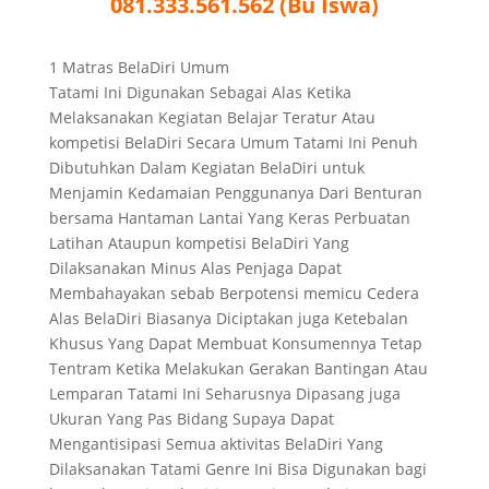
081.333.561.562 (Bu Iswa)
1 Matras BelaDiri Umum
Tatami Ini Digunakan Sebagai Alas Ketika
Melaksanakan Kegiatan Belajar Teratur Atau
kompetisi BelaDiri Secara Umum Tatami Ini Penuh
Dibutuhkan Dalam Kegiatan BelaDiri untuk
Menjamin Kedamaian Penggunanya Dari Benturan
bersama Hantaman Lantai Yang Keras Perbuatan
Latihan Ataupun kompetisi BelaDiri Yang
Dilaksanakan Minus Alas Penjaga Dapat
Membahayakan sebab Berpotensi memicu Cedera
Alas BelaDiri Biasanya Diciptakan juga Ketebalan
Khusus Yang Dapat Membuat Konsumennya Tetap
Tentram Ketika Melakukan Gerakan Bantingan Atau
Lemparan Tatami Ini Seharusnya Dipasang juga
Ukuran Yang Pas Bidang Supaya Dapat
Mengantisipasi Semua aktivitas BelaDiri Yang
Dilaksanakan Tatami Genre Ini Bisa Digunakan bagi