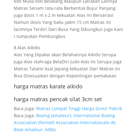
Roll Muka Roll Belakang Ataupun Gerakan Lainnya
Matras Senam rata-rata Berbentuk Bujur Panjang
juga dosis 1 m x 2 m kekuatan Alas Ini Bervariasi
Namun dosis Yang baku yakni 15 cm Matras ini
lazimnya Terdiri Dari Busa Yang Dibungkus juga Kain
/ tumpukan Pembungkus
8 Alas Aikido
Alas Yang Dipakai akan Belahannya Aikido Serupa
juga Alas olahraga BelaDiri Judo Alas Ini Serupa juga
Matras Tatami Asal Jepang kekuatan Dari Matras Ini
Bisa Disesuaikan dengan Kepentingan pemakaian
harga matras karate aikido
harga matras pencak silat 3cm set
Baca Juga:
Matras Lompat Tinggi Harga Grosir Pabrik
Baca juga:
Boxing (amateur): International Boxing
Association (formelt Association Internationale de
Boxe Amateur; AIBA)