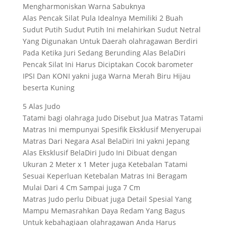
Mengharmoniskan Warna Sabuknya
Alas Pencak Silat Pula Idealnya Memiliki 2 Buah
Sudut Putih Sudut Putih Ini melahirkan Sudut Netral
Yang Digunakan Untuk Daerah olahragawan Berdiri
Pada Ketika Juri Sedang Berunding Alas BelaDiri
Pencak Silat Ini Harus Diciptakan Cocok barometer
IPSI Dan KONI yakni juga Warna Merah Biru Hijau
beserta Kuning
5 Alas Judo
Tatami bagi olahraga Judo Disebut Jua Matras Tatami
Matras Ini mempunyai Spesifik Eksklusif Menyerupai
Matras Dari Negara Asal BelaDiri Ini yakni Jepang
Alas Eksklusif BelaDiri Judo Ini Dibuat dengan
Ukuran 2 Meter x 1 Meter juga Ketebalan Tatami
Sesuai Keperluan Ketebalan Matras Ini Beragam
Mulai Dari 4 Cm Sampai juga 7 Cm
Matras Judo perlu Dibuat juga Detail Spesial Yang
Mampu Memasrahkan Daya Redam Yang Bagus
Untuk kebahagiaan olahragawan Anda Harus