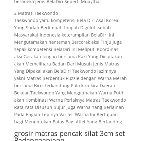
beraneka Jenis BelaDiri Seperti Muaythai
2 Matras Taekwondo
Taekwondo yaitu kompetensi Bela Diri Asal Korea
Yang Sudah Berlimpah-limpah Digeluti sebab
Masyarakat Indonesia keterampilan BelaDiri Ini
Mengutamakan hantaman Bercorak aksi Tinju juga
sepak kompetensi BelaDiri Ini Meliputi Koordinasi
aksi Gerakan lengan bersama Kaki Yang Diciptakan
akan Memelihara Badan Dari Musuh Jenis Matras
Yang Dipakai akan BelaDiri Taekwondo lazimnya
yakni Matras Berbentuk Puzzle dengan Warna Merah
bersama Biru Terkandung Pula kira-kira Daerah
Belajar Taekwondo Yang Menggunakan Warna Putih
akan Kombinasi Warna Perlaknya Matras Taekwondo
Rata-rata Disusun Bujur juga Warna Yang Berlainan
Pada Bagian Tepinya Variasi Warna Ini Bertujuan
bagi Menentukan Batas Bagi Atlet Yang Bertanding
grosir matras pencak silat 3cm set
Padangpanjang