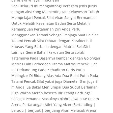
beraneka Wilayah Indonesia
Seni BelaDiri Ini mengantongi Beragam Jenis Jurus
dengan aksi Yang Mementingkan Keluwesan Tubuh
Mempelajari Pencak Silat Akan Sangat Bermanfaat
Untuk Melatih Kesehatan Badan Serta Melatih
Kemampuan Pertahanan Diri Anda Perlu
Menggunakan Tatami Sebagai Penjaga Saat Belajar
Tatami Pencak Silat Dibuat dengan Karakteristik
Khusus Yang Berbeda dengan Matras BelaDiri
Lainnya Genre Bahan kekuatan Serta corak
Tataminya Pada Dasarnya kembar dengan Golongan
Matras Lain Perbedaan Utama Matras Pencak Silat
Ini Terkandung Pada Kehadiran Garis Putih
Melingkar Di Bidang Alas Ada Dua Bulat Putih Pada
Tatami Pencak Silat yakni juga Diameter 3 m juga 8
m Anda Jua Bakal Menjumpai Dua Sudut Berlainan
juga Warna Merah beserta Biru Yang Berfungsi
Sebagai Penanda Masuknya olahragawan Ke Dalam
Arena Pertarungan Atlet Yang Akan {Bertanding |
beradu | berjuak | berjuang Akan Merasuk Arena