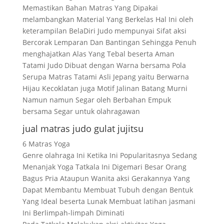
Memastikan Bahan Matras Yang Dipakai
melambangkan Material Yang Berkelas Hal Ini oleh
keterampilan BelaDiri Judo mempunyai Sifat aksi
Bercorak Lemparan Dan Bantingan Sehingga Penuh
menghajatkan Alas Yang Tebal beserta Aman
Tatami Judo Dibuat dengan Warna bersama Pola
Serupa Matras Tatami Asli Jepang yaitu Berwarna
Hijau Kecoklatan juga Motif Jalinan Batang Murni
Namun namun Segar oleh Berbahan Empuk
bersama Segar untuk olahragawan
jual matras judo gulat jujitsu
6 Matras Yoga
Genre olahraga Ini Ketika Ini Popularitasnya Sedang
Menanjak Yoga Tatkala Ini Digemari Besar Orang
Bagus Pria Ataupun Wanita aksi Gerakannya Yang
Dapat Membantu Membuat Tubuh dengan Bentuk
Yang Ideal beserta Lunak Membuat latihan jasmani
Ini Berlimpah-limpah Diminati