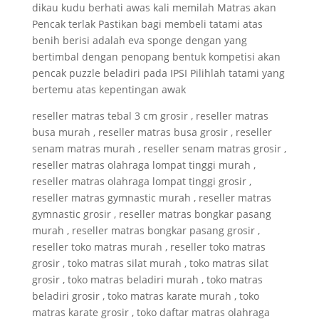
dikau kudu berhati awas kali memilah Matras akan
Pencak terlak Pastikan bagi membeli tatami atas
benih berisi adalah eva sponge dengan yang
bertimbal dengan penopang bentuk kompetisi akan
pencak puzzle beladiri pada IPSI Pilihlah tatami yang
bertemu atas kepentingan awak
reseller matras tebal 3 cm grosir , reseller matras
busa murah , reseller matras busa grosir , reseller
senam matras murah , reseller senam matras grosir ,
reseller matras olahraga lompat tinggi murah ,
reseller matras olahraga lompat tinggi grosir ,
reseller matras gymnastic murah , reseller matras
gymnastic grosir , reseller matras bongkar pasang
murah , reseller matras bongkar pasang grosir ,
reseller toko matras murah , reseller toko matras
grosir , toko matras silat murah , toko matras silat
grosir , toko matras beladiri murah , toko matras
beladiri grosir , toko matras karate murah , toko
matras karate grosir , toko daftar matras olahraga