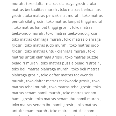
murah , toko daftar matras olahraga grosir , toko
matras berkualitas murah , toko matras berkualitas
grosir , toko matras pencak silat murah , toko matras
pencak silat grosir , toko matras lompat tinggi murah
, toko matras lompat tinggi grosir , toko matras
taekwondo murah , toko matras taekwondo grosir ,
toko matras olahraga murah , toko matras olahraga
grosir , toko matras judo murah , toko matras judo
grosir , toko matras untuk olahraga murah , toko
matras untuk olahraga grosir , toko matras puzzle
beladiri murah , toko matras puzzle beladiri grosir ,
toko beli matras olahraga murah , toko beli matras
olahraga grosir , toko daftar matras taekwondo
murah , toko daftar matras taekwondo grosir , toko
matras tebal murah , toko matras tebal grosir , toko
matras senam hamil murah , toko matras senam
hamil grosir , toko matras senam ibu hamil murah ,
toko matras senam ibu hamil grosir , toko matras
untuk senam murah , toko matras untuk senam