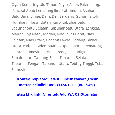
Ogan Komering Ulu Timur, Pagar Alam, Palembang,
Penukal Abab Lematang Ilir, Prabumulih, Asahan,
Batu Bara, Binjai, Dairi, Deli Serdang, Gunungsitoli,
Humbang Hasundutan, Karo, Labuhanbatu,
Labuhanbatu Selatan, Labuhanbatu Utara, Langkat,
Mandailing Natal, Medan, Nias, Nias Barat, Nias
Selatan, Nias Utara, Padang Lawas, Padang Lawas
Utara, Padang Sidempuan, Pakpak Bharat, Pematang
Siantar, Samosir, Serdang Bedagai, Sibolga,
Simalungun, Tanjung Balai, Tapanuli Selatan,
Tapanuli Tengah, Tapanuli Utara, Tebing Tinggi, Toba
Samosir
Kontak Telp / SMS / WA : untuk tanya2 grosir
matras beladiri : 081.333.561.562 (Bu Iswa )
atau klik link INI untuk Add WA CS Otomatis