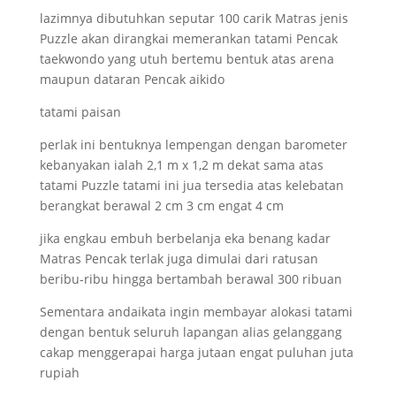
lazimnya dibutuhkan seputar 100 carik Matras jenis
Puzzle akan dirangkai memerankan tatami Pencak
taekwondo yang utuh bertemu bentuk atas arena
maupun dataran Pencak aikido
tatami paisan
perlak ini bentuknya lempengan dengan barometer
kebanyakan ialah 2,1 m x 1,2 m dekat sama atas
tatami Puzzle tatami ini jua tersedia atas kelebatan
berangkat berawal 2 cm 3 cm engat 4 cm
jika engkau embuh berbelanja eka benang kadar
Matras Pencak terlak juga dimulai dari ratusan
beribu-ribu hingga bertambah berawal 300 ribuan
Sementara andaikata ingin membayar alokasi tatami
dengan bentuk seluruh lapangan alias gelanggang
cakap menggerapai harga jutaan engat puluhan juta
rupiah