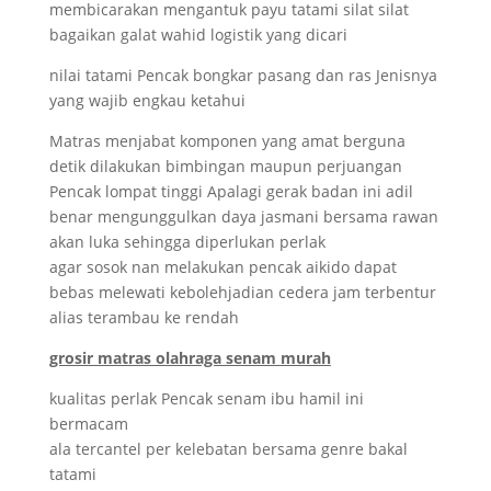
membicarakan mengantuk payu tatami silat silat
bagaikan galat wahid logistik yang dicari
nilai tatami Pencak bongkar pasang dan ras Jenisnya
yang wajib engkau ketahui
Matras menjabat komponen yang amat berguna
detik dilakukan bimbingan maupun perjuangan
Pencak lompat tinggi Apalagi gerak badan ini adil
benar mengunggulkan daya jasmani bersama rawan
akan luka sehingga diperlukan perlak
agar sosok nan melakukan pencak aikido dapat
bebas melewati kebolehjadian cedera jam terbentur
alias terambau ke rendah
grosir matras olahraga senam murah
kualitas perlak Pencak senam ibu hamil ini
bermacam
ala tercantel per kelebatan bersama genre bakal
tatami