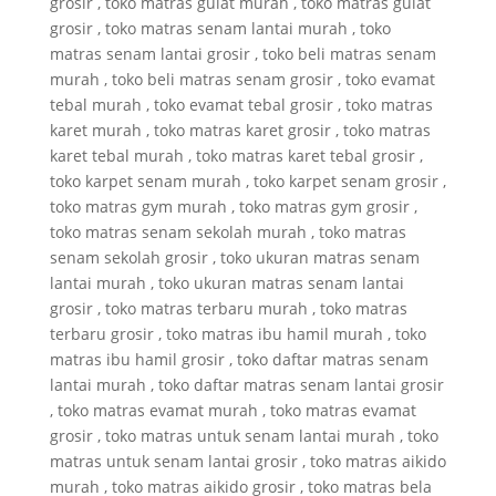
grosir , toko matras gulat murah , toko matras gulat
grosir , toko matras senam lantai murah , toko
matras senam lantai grosir , toko beli matras senam
murah , toko beli matras senam grosir , toko evamat
tebal murah , toko evamat tebal grosir , toko matras
karet murah , toko matras karet grosir , toko matras
karet tebal murah , toko matras karet tebal grosir ,
toko karpet senam murah , toko karpet senam grosir ,
toko matras gym murah , toko matras gym grosir ,
toko matras senam sekolah murah , toko matras
senam sekolah grosir , toko ukuran matras senam
lantai murah , toko ukuran matras senam lantai
grosir , toko matras terbaru murah , toko matras
terbaru grosir , toko matras ibu hamil murah , toko
matras ibu hamil grosir , toko daftar matras senam
lantai murah , toko daftar matras senam lantai grosir
, toko matras evamat murah , toko matras evamat
grosir , toko matras untuk senam lantai murah , toko
matras untuk senam lantai grosir , toko matras aikido
murah , toko matras aikido grosir , toko matras bela