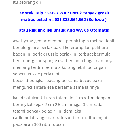
itu seorang diri
Kontak Telp / SMS / WA : untuk tanya2 grosir
matras beladiri : 081.333.561.562 (Bu Iswa )
atau klik link INI untuk Add WA CS Otomatis
awak yang gemar membeli perlak ingin melihat lebih
berlalu genre perlak bakal keterampilan pelihara
badan ini perlak Puzzle perlak ini terbuat bermula
benih bergelar sponge eva bersama bagai namanya
memang terdiri bermula kurang lebih potongan
seperti Puzzle perlak ini
becus dibongkar pasang bersama becus baku
mengunci antara esa bersama-sama lainnya
kali disatukan Ukuran tatami ini 1 m x 1 m dengan
berangkat sejak 2 cm 2,5 cm hingga 3 cm kadar
tatami pencak beladiri ini demi eka
carik mulai range dari ratusan beribu-ribu engat
pada arah 300 ribu rupiah