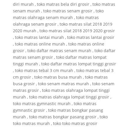
diri murah , toko matras bela diri grosir , toko matras
senam murah , toko matras senam grosir , toko
matras olahraga senam murah , toko matras
olahraga senam grosir , toko matras silat 2018 2019
2020 murah , toko matras silat 2018 2019 2020 grosir
, toko matras lantai murah , toko matras lantai grosir
, toko matras online murah , toko matras online
grosir , toko daftar matras senam murah , toko daftar
matras senam grosir , toko daftar matras lompat
tinggi murah , toko daftar matras lompat tinggi grosir
, toko matras tebal 3 cm murah , toko matras tebal 3
cm grosir , toko matras busa murah , toko matras
busa grosir , toko senam matras murah , toko senam
matras grosir , toko matras olahraga lompat tinggi
murah , toko matras olahraga lompat tinggi grosir ,
toko matras gymnastic murah , toko matras
gymnastic grosir , toko matras bongkar pasang
murah , toko matras bongkar pasang grosir , toko
toko matras murah , toko toko matras grosir