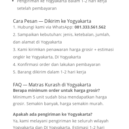
Pengiriman ke Yogyakarta dalam 1-2 hari kerja
setelah pembayaran
Cara Pesan — Dikirim ke Yogyakarta
Hubungi kami via WhatsApp:
081.333.561.562
Sampaikan kebutuhan: jenis, ketebalan, jumlah,
dan alamat di Yogyakarta
Kami kirimkan penawaran harga grosir + estimasi
ongkir ke Yogyakarta, DI Yogyakarta
Konfirmasi order dan lakukan pembayaran
Barang dikirim dalam 1-2 hari kerja
FAQ — Matras Kurash di Yogyakarta
Berapa minimum order untuk harga grosir?
Minimum 5 unit sudah bisa mendapatkan harga
grosir. Semakin banyak, harga semakin murah.
Apakah ada pengiriman ke Yogyakarta?
Ya, kami melayani pengiriman ke seluruh wilayah
Yogyakarta dan DI Yogyakarta. Estimasi 1-2 hari