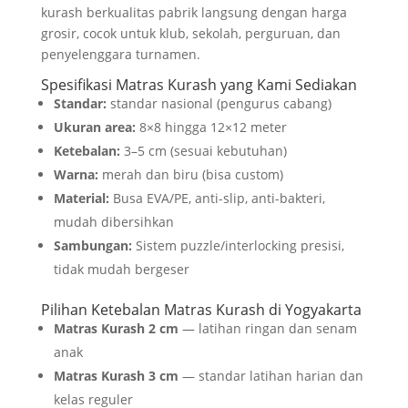
kurash berkualitas pabrik langsung dengan harga
grosir, cocok untuk klub, sekolah, perguruan, dan
penyelenggara turnamen.
Spesifikasi Matras Kurash yang Kami Sediakan
Standar:
standar nasional (pengurus cabang)
Ukuran area:
8×8 hingga 12×12 meter
Ketebalan:
3–5 cm (sesuai kebutuhan)
Warna:
merah dan biru (bisa custom)
Material:
Busa EVA/PE, anti-slip, anti-bakteri,
mudah dibersihkan
Sambungan:
Sistem puzzle/interlocking presisi,
tidak mudah bergeser
Pilihan Ketebalan Matras Kurash di Yogyakarta
Matras Kurash 2 cm
— latihan ringan dan senam
anak
Matras Kurash 3 cm
— standar latihan harian dan
kelas reguler