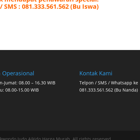
 Operasional
Kontak Kami
n-Jumat: 08.00 – 16.30 WIB
Telpon / SMS / Whatsapp ke
u: 08.00-15.00 WIB
081.333.561.562 (Bu Nanda)
ekwondo Judo Aikido Harga Murah. All rights reserved.