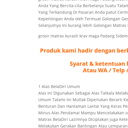
Anda Yang Bercita-cita Berbelanja Suatu Tata
Yang Terkandung Di Pasaran Anda patut Cerm
Kepentingan Anda oleh Termuat Golongan Genr
Selanjutnya Ini kurang lebih Golongan Matras
grosir matras kurash krav maga Padang Side
Produk kami hadir dengan berb
Syarat & ketentuan 
Atau WA / Telp /
1 Alas BelaDiri Umum
Alas Ini Digunakan Sebagai Alas Tatkala Mela
Umum Tatami Ini Mutlak Diperlukan Berarti 
Benturan Dan Hantaman Lantai Yang Keras Per
Minus Alas Pendamai Mampu Mencelakakan o
Matras BelaDiri Lazimnya Diciptakan juga K
Melakukan Gerakan Bantingan Atau Lemparan 