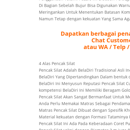
Di Bagian Sebelah Bujur Bisa Digunakan Warna
Meringankan Untuk Menentukan Batasan Komp
Namun Tetap dengan kekuatan Yang Sama Agar
Dapatkan berbagai pena
Chat Custome
atau WA / Telp /
4 Alas Pencak Silat
Pencak Silat Adalah BelaDiri Tradisional Asli 
BelaDiri Yang Dipertandingkan Dalam bentuk
BelaDiri Ini Menyusun Reputasi Pencak Silat C
kompetensi BelaDiri Ini Memiliki Beragam Go
Pencak Silat Akan Sangat Bermanfaat Untuk M
Anda Perlu Memakai Matras Sebagai Pendamai
Matras Pencak Silat Dibuat dengan Spesifik K
Material kekuatan dengan Formasi Tataminya 
Pencak Silat Ini Ada Pada Keberadaan Coret Pu