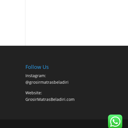
Follow Us
Instagram:
@grosirmatrasbeladiri
Website:
GrosirMatrasBeladiri.com