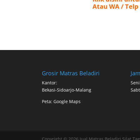
Grosir Matras Beladiri
Jam
Kantor:
Seni
Bekasi-Sidoarjo-Malang
Sabt
Peta:
Google Maps
Copyright © 2026 Jual Matras Beladiri Silat Ta