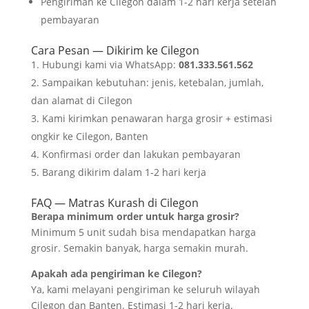
Pengiriman ke Cilegon dalam 1-2 hari kerja setelah
pembayaran
Cara Pesan — Dikirim ke Cilegon
Hubungi kami via WhatsApp:
081.333.561.562
Sampaikan kebutuhan: jenis, ketebalan, jumlah,
dan alamat di Cilegon
Kami kirimkan penawaran harga grosir + estimasi
ongkir ke Cilegon, Banten
Konfirmasi order dan lakukan pembayaran
Barang dikirim dalam 1-2 hari kerja
FAQ — Matras Kurash di Cilegon
Berapa minimum order untuk harga grosir?
Minimum 5 unit sudah bisa mendapatkan harga
grosir. Semakin banyak, harga semakin murah.
Apakah ada pengiriman ke Cilegon?
Ya, kami melayani pengiriman ke seluruh wilayah
Cilegon dan Banten. Estimasi 1-2 hari kerja.