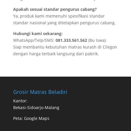
Apakah sesuai standar pengurus cabang?
Ya, produk kami memenuhi spesifikasi standar
standar nasional yang ditetapkan pengurus cabang.
Hubungi kami sekarang:
WhatsApp/Telp/SMS:
081.333.561.562
(Bu Iswa)
Siap membantu kebutuhan matras kurash di Cilegon
dengan harga terbaik langsung dari pabrik.
Grosir Matras Beladiri
Kantor:
Bekasi-Sidoarjo-Malang
Peta:
Google Maps