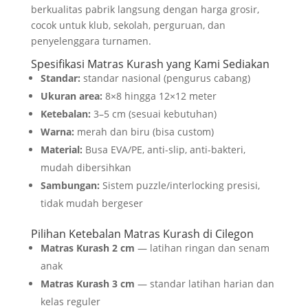
berkualitas pabrik langsung dengan harga grosir,
cocok untuk klub, sekolah, perguruan, dan
penyelenggara turnamen.
Spesifikasi Matras Kurash yang Kami Sediakan
Standar:
standar nasional (pengurus cabang)
Ukuran area:
8×8 hingga 12×12 meter
Ketebalan:
3–5 cm (sesuai kebutuhan)
Warna:
merah dan biru (bisa custom)
Material:
Busa EVA/PE, anti-slip, anti-bakteri,
mudah dibersihkan
Sambungan:
Sistem puzzle/interlocking presisi,
tidak mudah bergeser
Pilihan Ketebalan Matras Kurash di Cilegon
Matras Kurash 2 cm
— latihan ringan dan senam
anak
Matras Kurash 3 cm
— standar latihan harian dan
kelas reguler