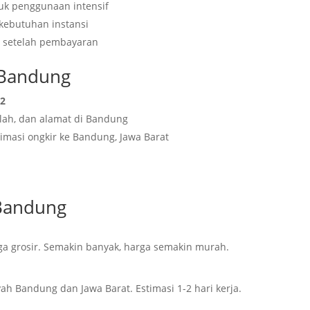
tuk penggunaan intensif
 kebutuhan instansi
a setelah pembayaran
 Bandung
62
mlah, dan alamat di Bandung
imasi ongkir ke Bandung, Jawa Barat
 Bandung
a grosir. Semakin banyak, harga semakin murah.
ah Bandung dan Jawa Barat. Estimasi 1-2 hari kerja.