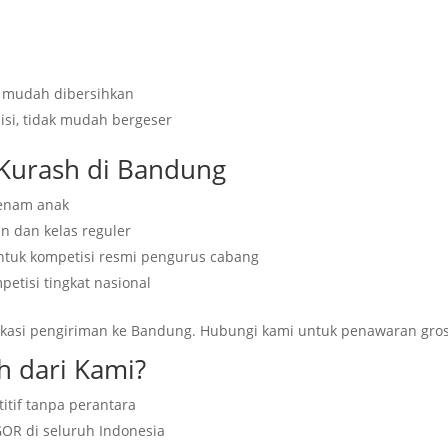
i, mudah dibersihkan
sisi, tidak mudah bergeser
 Kurash di Bandung
senam anak
n dan kelas reguler
tuk kompetisi resmi pengurus cabang
etisi tingkat nasional
okasi pengiriman ke Bandung. Hubungi kami untuk penawaran gros
h dari Kami?
itif tanpa perantara
GOR di seluruh Indonesia