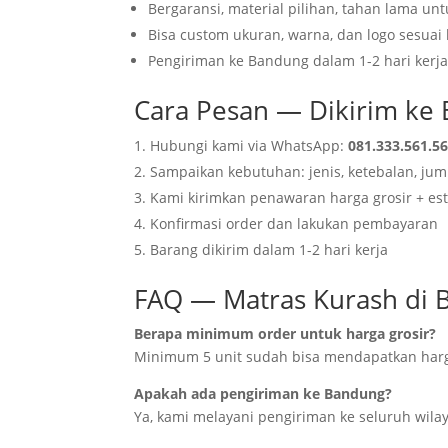
Bergaransi, material pilihan, tahan lama un
Bisa custom ukuran, warna, dan logo sesuai
Pengiriman ke Bandung dalam 1-2 hari kerj
Cara Pesan — Dikirim ke
Hubungi kami via WhatsApp:
081.333.561.5
Sampaikan kebutuhan: jenis, ketebalan, ju
Kami kirimkan penawaran harga grosir + est
Konfirmasi order dan lakukan pembayaran
Barang dikirim dalam 1-2 hari kerja
FAQ — Matras Kurash di
Berapa minimum order untuk harga grosir?
Minimum 5 unit sudah bisa mendapatkan harg
Apakah ada pengiriman ke Bandung?
Ya, kami melayani pengiriman ke seluruh wilay