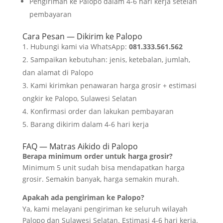
Pengiriman ke Palopo dalam 4-6 hari kerja setelah
pembayaran
Cara Pesan — Dikirim ke Palopo
Hubungi kami via WhatsApp:
081.333.561.562
Sampaikan kebutuhan: jenis, ketebalan, jumlah,
dan alamat di Palopo
Kami kirimkan penawaran harga grosir + estimasi
ongkir ke Palopo, Sulawesi Selatan
Konfirmasi order dan lakukan pembayaran
Barang dikirim dalam 4-6 hari kerja
FAQ — Matras Aikido di Palopo
Berapa minimum order untuk harga grosir?
Minimum 5 unit sudah bisa mendapatkan harga
grosir. Semakin banyak, harga semakin murah.
Apakah ada pengiriman ke Palopo?
Ya, kami melayani pengiriman ke seluruh wilayah
Palopo dan Sulawesi Selatan. Estimasi 4-6 hari kerja.