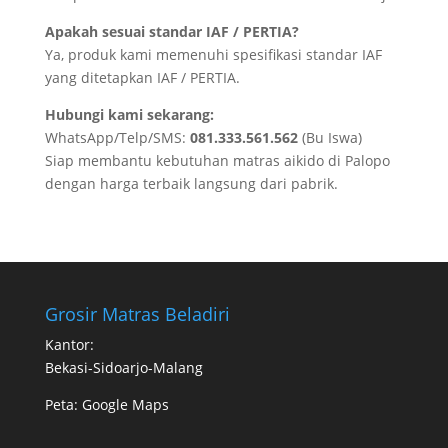
Apakah sesuai standar IAF / PERTIA?
Ya, produk kami memenuhi spesifikasi standar IAF
yang ditetapkan IAF / PERTIA.
Hubungi kami sekarang:
WhatsApp/Telp/SMS:
081.333.561.562
(Bu Iswa)
Siap membantu kebutuhan matras aikido di Palopo
dengan harga terbaik langsung dari pabrik.
Grosir Matras Beladiri
Kantor:
Bekasi-Sidoarjo-Malang
Peta:
Google Maps