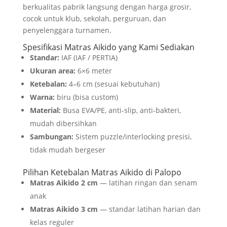
berkualitas pabrik langsung dengan harga grosir,
cocok untuk klub, sekolah, perguruan, dan
penyelenggara turnamen.
Spesifikasi Matras Aikido yang Kami Sediakan
Standar:
IAF (IAF / PERTIA)
Ukuran area:
6×6 meter
Ketebalan:
4–6 cm (sesuai kebutuhan)
Warna:
biru (bisa custom)
Material:
Busa EVA/PE, anti-slip, anti-bakteri,
mudah dibersihkan
Sambungan:
Sistem puzzle/interlocking presisi,
tidak mudah bergeser
Pilihan Ketebalan Matras Aikido di Palopo
Matras Aikido 2 cm
— latihan ringan dan senam
anak
Matras Aikido 3 cm
— standar latihan harian dan
kelas reguler