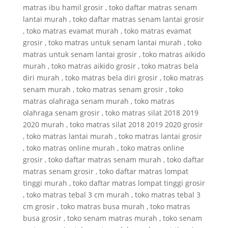
matras ibu hamil grosir , toko daftar matras senam
lantai murah , toko daftar matras senam lantai grosir
, toko matras evamat murah , toko matras evamat
grosir , toko matras untuk senam lantai murah , toko
matras untuk senam lantai grosir , toko matras aikido
murah , toko matras aikido grosir , toko matras bela
diri murah , toko matras bela diri grosir , toko matras
senam murah , toko matras senam grosir , toko
matras olahraga senam murah , toko matras
olahraga senam grosir , toko matras silat 2018 2019
2020 murah , toko matras silat 2018 2019 2020 grosir
, toko matras lantai murah , toko matras lantai grosir
, toko matras online murah , toko matras online
grosir , toko daftar matras senam murah , toko daftar
matras senam grosir , toko daftar matras lompat
tinggi murah , toko daftar matras lompat tinggi grosir
, toko matras tebal 3 cm murah , toko matras tebal 3
cm grosir , toko matras busa murah , toko matras
busa grosir , toko senam matras murah , toko senam