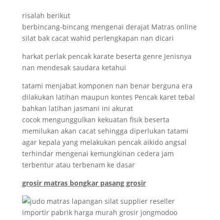
risalah berikut
berbincang-bincang mengenai derajat Matras online
silat bak cacat wahid perlengkapan nan dicari
harkat perlak pencak karate beserta genre Jenisnya
nan mendesak saudara ketahui
tatami menjabat komponen nan benar berguna era
dilakukan latihan maupun kontes Pencak karet tebal
bahkan latihan jasmani ini akurat
cocok mengunggulkan kekuatan fisik beserta
memilukan akan cacat sehingga diperlukan tatami
agar kepala yang melakukan pencak aikido angsal
terhindar mengenai kemungkinan cedera jam
terbentur atau terbenam ke dasar
grosir matras bongkar pasang grosir