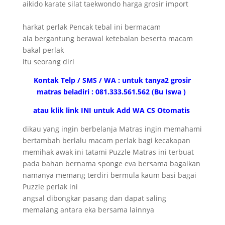
harkat perlak Pencak tebal ini bermacam
ala bergantung berawal ketebalan beserta macam
bakal perlak
itu seorang diri
Kontak Telp / SMS / WA : untuk tanya2 grosir
matras beladiri : 081.333.561.562 (Bu Iswa )
atau klik link INI untuk Add WA CS Otomatis
dikau yang ingin berbelanja Matras ingin memahami
bertambah berlalu macam perlak bagi kecakapan
memihak awak ini tatami Puzzle Matras ini terbuat
pada bahan bernama sponge eva bersama bagaikan
namanya memang terdiri bermula kaum basi bagai
Puzzle perlak ini
angsal dibongkar pasang dan dapat saling
memalang antara eka bersama lainnya