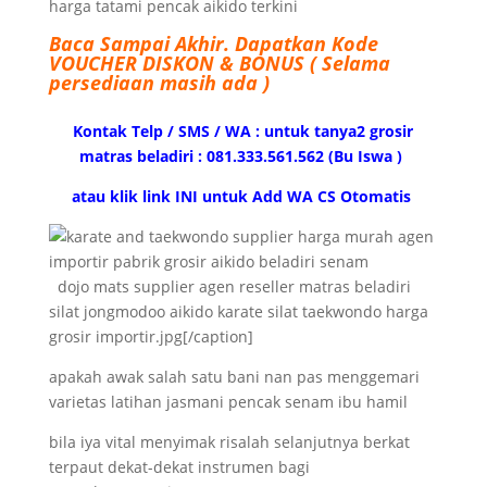
harga tatami pencak aikido terkini
Baca Sampai Akhir.
Dapatkan Kode
VOUCHER DISKON & BONUS ( Selama
persediaan masih ada )
Kontak Telp / SMS / WA : untuk tanya2 grosir
matras beladiri : 081.333.561.562 (Bu Iswa )
atau klik link INI untuk Add WA CS Otomatis
dojo mats supplier agen reseller matras beladiri
silat jongmodoo aikido karate silat taekwondo harga
grosir importir.jpg[/caption]
apakah awak salah satu bani nan pas menggemari
varietas latihan jasmani pencak senam ibu hamil
bila iya vital menyimak risalah selanjutnya berkat
terpaut dekat-dekat instrumen bagi