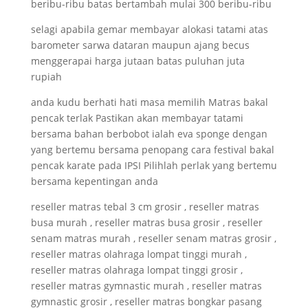
beribu-ribu batas bertambah mulai 300 beribu-ribu
selagi apabila gemar membayar alokasi tatami atas
barometer sarwa dataran maupun ajang becus
menggerapai harga jutaan batas puluhan juta
rupiah
anda kudu berhati hati masa memilih Matras bakal
pencak terlak Pastikan akan membayar tatami
bersama bahan berbobot ialah eva sponge dengan
yang bertemu bersama penopang cara festival bakal
pencak karate pada IPSI Pilihlah perlak yang bertemu
bersama kepentingan anda
reseller matras tebal 3 cm grosir , reseller matras
busa murah , reseller matras busa grosir , reseller
senam matras murah , reseller senam matras grosir ,
reseller matras olahraga lompat tinggi murah ,
reseller matras olahraga lompat tinggi grosir ,
reseller matras gymnastic murah , reseller matras
gymnastic grosir , reseller matras bongkar pasang