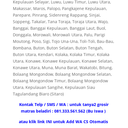
Kepulauan Selayar, Luwu, Luwu Timur, Luwu Utara,
Makassar, Maros, Palopo, Pangkajene Kepulauan,
Parepare, Pinrang, Sidenreng Rappang, Sinjai,
Soppeng, Takalar, Tana Toraja, Toraja Utara, Wajo,
Banggai, Banggai Kepulauan, Banggai Laut, Buol,
Donggala, Morowali, Morowali Utara, Palu, Parigi
Moutong, Poso, Sigi, Tojo Una-Una, Toli-Toli, Bau-Bau,
Bombana, Buton, Buton Selatan, Buton Tengah,
Buton Utara, Kendari, Kolaka, Kolaka Timur, Kolaka
Utara, Konawe, Konawe Kepulauan, Konawe Selatan,
Konawe Utara, Muna, Muna Barat, Wakatobi, Bitung,
Bolaang Mongondow, Bolaang Mongondow Selatan,
Bolaang Mongondow Timur, Bolaang Mongondow
Utara, Kepulauan Sangihe, Kepulauan Siau
Tagulandang Biaro (Sitaro)
Kontak Telp / SMS / WA : untuk tanya2 grosir
matras beladiri : 081.333.561.562 (Bu Iswa )
atau klik link INI untuk Add WA CS Otomatis