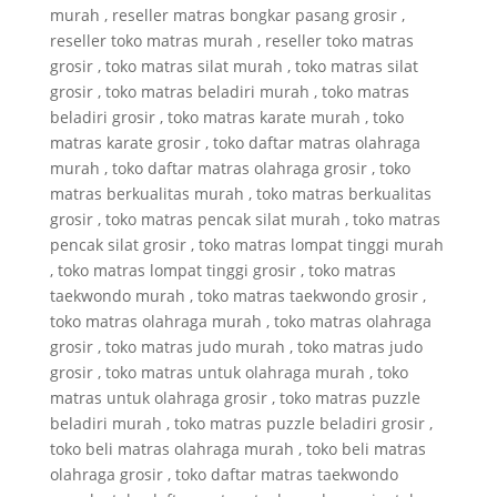
murah , reseller matras bongkar pasang grosir ,
reseller toko matras murah , reseller toko matras
grosir , toko matras silat murah , toko matras silat
grosir , toko matras beladiri murah , toko matras
beladiri grosir , toko matras karate murah , toko
matras karate grosir , toko daftar matras olahraga
murah , toko daftar matras olahraga grosir , toko
matras berkualitas murah , toko matras berkualitas
grosir , toko matras pencak silat murah , toko matras
pencak silat grosir , toko matras lompat tinggi murah
, toko matras lompat tinggi grosir , toko matras
taekwondo murah , toko matras taekwondo grosir ,
toko matras olahraga murah , toko matras olahraga
grosir , toko matras judo murah , toko matras judo
grosir , toko matras untuk olahraga murah , toko
matras untuk olahraga grosir , toko matras puzzle
beladiri murah , toko matras puzzle beladiri grosir ,
toko beli matras olahraga murah , toko beli matras
olahraga grosir , toko daftar matras taekwondo