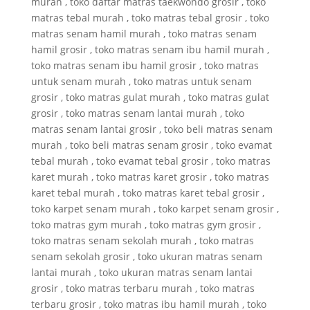
murah , toko daftar matras taekwondo grosir , toko
matras tebal murah , toko matras tebal grosir , toko
matras senam hamil murah , toko matras senam
hamil grosir , toko matras senam ibu hamil murah ,
toko matras senam ibu hamil grosir , toko matras
untuk senam murah , toko matras untuk senam
grosir , toko matras gulat murah , toko matras gulat
grosir , toko matras senam lantai murah , toko
matras senam lantai grosir , toko beli matras senam
murah , toko beli matras senam grosir , toko evamat
tebal murah , toko evamat tebal grosir , toko matras
karet murah , toko matras karet grosir , toko matras
karet tebal murah , toko matras karet tebal grosir ,
toko karpet senam murah , toko karpet senam grosir ,
toko matras gym murah , toko matras gym grosir ,
toko matras senam sekolah murah , toko matras
senam sekolah grosir , toko ukuran matras senam
lantai murah , toko ukuran matras senam lantai
grosir , toko matras terbaru murah , toko matras
terbaru grosir , toko matras ibu hamil murah , toko