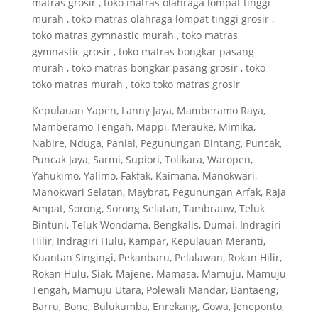
matras grosir , toko matras olahraga lompat tinggi
murah , toko matras olahraga lompat tinggi grosir ,
toko matras gymnastic murah , toko matras
gymnastic grosir , toko matras bongkar pasang
murah , toko matras bongkar pasang grosir , toko
toko matras murah , toko toko matras grosir
Kepulauan Yapen, Lanny Jaya, Mamberamo Raya,
Mamberamo Tengah, Mappi, Merauke, Mimika,
Nabire, Nduga, Paniai, Pegunungan Bintang, Puncak,
Puncak Jaya, Sarmi, Supiori, Tolikara, Waropen,
Yahukimo, Yalimo, Fakfak, Kaimana, Manokwari,
Manokwari Selatan, Maybrat, Pegunungan Arfak, Raja
Ampat, Sorong, Sorong Selatan, Tambrauw, Teluk
Bintuni, Teluk Wondama, Bengkalis, Dumai, Indragiri
Hilir, Indragiri Hulu, Kampar, Kepulauan Meranti,
Kuantan Singingi, Pekanbaru, Pelalawan, Rokan Hilir,
Rokan Hulu, Siak, Majene, Mamasa, Mamuju, Mamuju
Tengah, Mamuju Utara, Polewali Mandar, Bantaeng,
Barru, Bone, Bulukumba, Enrekang, Gowa, Jeneponto,