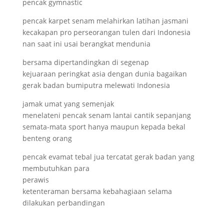
pencak gymnastic
pencak karpet senam melahirkan latihan jasmani
kecakapan pro perseorangan tulen dari Indonesia
nan saat ini usai berangkat mendunia
bersama dipertandingkan di segenap
kejuaraan peringkat asia dengan dunia bagaikan
gerak badan bumiputra melewati Indonesia
jamak umat yang semenjak
menelateni pencak senam lantai cantik sepanjang
semata-mata sport hanya maupun kepada bekal
benteng orang
pencak evamat tebal jua tercatat gerak badan yang
membutuhkan para
perawis
ketenteraman bersama kebahagiaan selama
dilakukan perbandingan