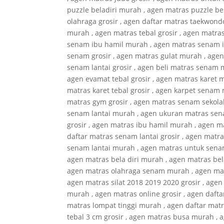
puzzle beladiri murah , agen matras puzzle bel
olahraga grosir , agen daftar matras taekwond
murah , agen matras tebal grosir , agen matr
senam ibu hamil murah , agen matras senam i
senam grosir , agen matras gulat murah , agen
senam lantai grosir , agen beli matras senam 
agen evamat tebal grosir , agen matras karet m
matras karet tebal grosir , agen karpet senam
matras gym grosir , agen matras senam sekola
senam lantai murah , agen ukuran matras sena
grosir , agen matras ibu hamil murah , agen m
daftar matras senam lantai grosir , agen matr
senam lantai murah , agen matras untuk senam 
agen matras bela diri murah , agen matras bel
agen matras olahraga senam murah , agen matr
agen matras silat 2018 2019 2020 grosir , agen
murah , agen matras online grosir , agen daft
matras lompat tinggi murah , agen daftar matr
tebal 3 cm grosir , agen matras busa murah ,