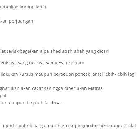
butuhkan kurang lebih
ukan perjuangan
at terlak bagaikan alpa ahad abah-abah yang dicari
Jenisnya yang niscaya sampeyan ketahui
ilakukan kursus maupun peraduan pencak lantai lebih-lebih lagi
gharukan akan cacat sehingga diperlukan Matras
apat
tur ataupun terjatuh ke dasar