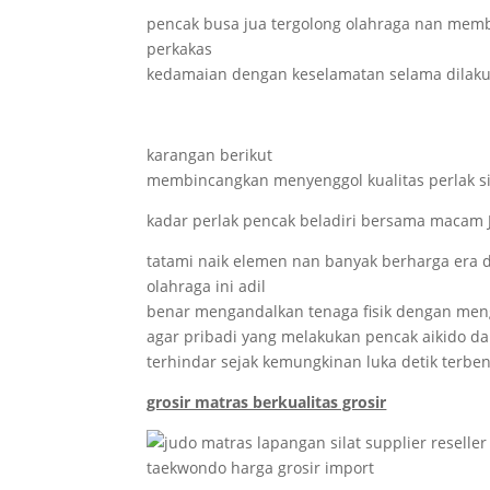
pencak busa jua tergolong olahraga nan mem
perkakas
kedamaian dengan keselamatan selama dilak
karangan berikut
membincangkan menyenggol kualitas perlak sil
kadar perlak pencak beladiri bersama macam 
tatami naik elemen nan banyak berharga era d
olahraga ini adil
benar mengandalkan tenaga fisik dengan men
agar pribadi yang melakukan pencak aikido d
terhindar sejak kemungkinan luka detik terben
grosir matras berkualitas grosir