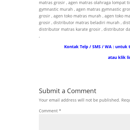
matras grosir , agen matras olahraga lompat t
gymnastic murah , agen matras gymnastic gro
grosir , agen toko matras murah , agen toko mat
grosir , distributor matras beladiri murah , dis
distributor matras karate grosir , distributor 
,
Kontak Telp / SMS / WA : untuk t
atau klik 
Submit a Comment
Your email address will not be published.
Requ
Comment
*