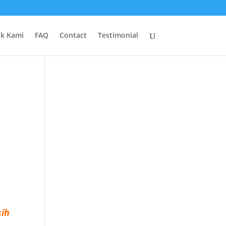
uk Kami
FAQ
Contact
Testimonial
ih