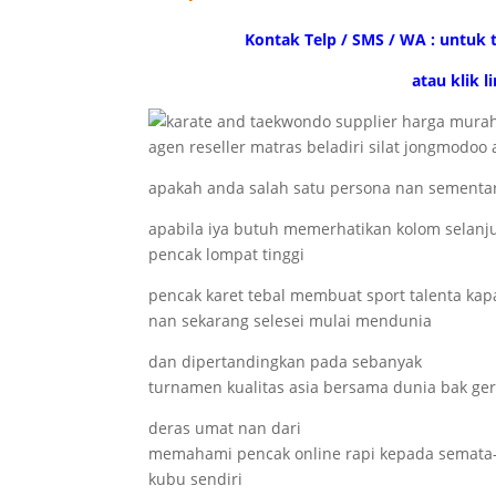
Kontak Telp / SMS / WA : untuk t
atau klik 
agen reseller matras beladiri silat jongmodoo a
apakah anda salah satu persona nan sementa
apabila iya butuh memerhatikan kolom selanju
pencak lompat tinggi
pencak karet tebal membuat sport talenta ka
nan sekarang selesei mulai mendunia
dan dipertandingkan pada sebanyak
turnamen kualitas asia bersama dunia bak ge
deras umat nan dari
memahami pencak online rapi kepada semata
kubu sendiri