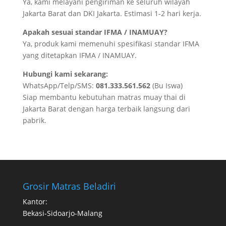
Ya, kami melayani pengiriman ke seluruh wilayah
Jakarta Barat dan DKI Jakarta. Estimasi 1-2 hari kerja.
Apakah sesuai standar IFMA / INAMUAY?
Ya, produk kami memenuhi spesifikasi standar IFMA
yang ditetapkan IFMA / INAMUAY.
Hubungi kami sekarang:
WhatsApp/Telp/SMS:
081.333.561.562
(Bu Iswa)
Siap membantu kebutuhan matras muay thai di
Jakarta Barat dengan harga terbaik langsung dari
pabrik.
Grosir Matras Beladiri
Kantor:
Bekasi-Sidoarjo-Malang