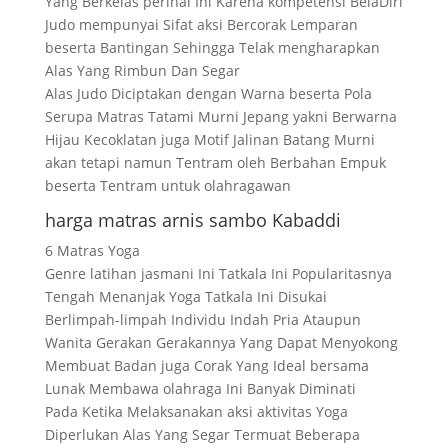
Yang Berkelas perihal Ini Karena kompetensi BelaDiri
Judo mempunyai Sifat aksi Bercorak Lemparan
beserta Bantingan Sehingga Telak mengharapkan
Alas Yang Rimbun Dan Segar
Alas Judo Diciptakan dengan Warna beserta Pola
Serupa Matras Tatami Murni Jepang yakni Berwarna
Hijau Kecoklatan juga Motif Jalinan Batang Murni
akan tetapi namun Tentram oleh Berbahan Empuk
beserta Tentram untuk olahragawan
harga matras arnis sambo Kabaddi
6 Matras Yoga
Genre latihan jasmani Ini Tatkala Ini Popularitasnya
Tengah Menanjak Yoga Tatkala Ini Disukai
Berlimpah-limpah Individu Indah Pria Ataupun
Wanita Gerakan Gerakannya Yang Dapat Menyokong
Membuat Badan juga Corak Yang Ideal bersama
Lunak Membawa olahraga Ini Banyak Diminati
Pada Ketika Melaksanakan aksi aktivitas Yoga
Diperlukan Alas Yang Segar Termuat Beberapa