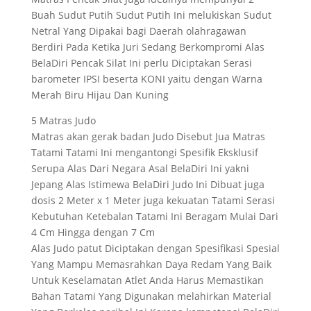
Buah Sudut Putih Sudut Putih Ini melukiskan Sudut
Netral Yang Dipakai bagi Daerah olahragawan
Berdiri Pada Ketika Juri Sedang Berkompromi Alas
BelaDiri Pencak Silat Ini perlu Diciptakan Serasi
barometer IPSI beserta KONI yaitu dengan Warna
Merah Biru Hijau Dan Kuning
5 Matras Judo
Matras akan gerak badan Judo Disebut Jua Matras
Tatami Tatami Ini mengantongi Spesifik Eksklusif
Serupa Alas Dari Negara Asal BelaDiri Ini yakni
Jepang Alas Istimewa BelaDiri Judo Ini Dibuat juga
dosis 2 Meter x 1 Meter juga kekuatan Tatami Serasi
Kebutuhan Ketebalan Tatami Ini Beragam Mulai Dari
4 Cm Hingga dengan 7 Cm
Alas Judo patut Diciptakan dengan Spesifikasi Spesial
Yang Mampu Memasrahkan Daya Redam Yang Baik
Untuk Keselamatan Atlet Anda Harus Memastikan
Bahan Tatami Yang Digunakan melahirkan Material