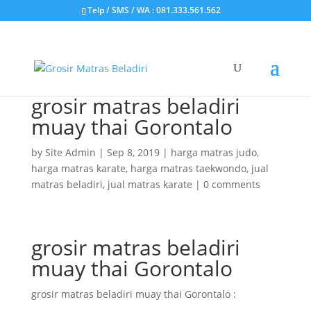
Telp / SMS / WA : 081.333.561.562
grosir matras beladiri
muay thai Gorontalo
by
Site Admin
|
Sep 8, 2019
|
harga matras judo
,
harga matras karate
,
harga matras taekwondo
,
jual
matras beladiri
,
jual matras karate
|
0 comments
grosir matras beladiri
muay thai Gorontalo
grosir matras beladiri muay thai Gorontalo :