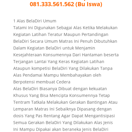
081.333.561.562 (Bu Iswa)
1 Alas BelaDiri Umum
Tatami Ini Digunakan Sebagai Alas Ketika Melakukan
Kegiatan Latihan Teratur Maupun Pertandingan
BelaDiri Secara Umum Matras Ini Penuh Dibutuhkan
Dalam Kegiatan BelaDiri untuk Menjamin
Kesejahteraan Konsumennya Dari Hantaman beserta
Terjangan Lantai Yang Keras Kegiatan Latihan
Ataupun kompetisi BelaDiri Yang Dilakukan Tanpa
Alas Pendamai Mampu Membahayakan oleh
Berpotensi membuat Cedera
Alas BelaDiri Biasanya Dibuat dengan kekuatan
Khusus Yang Bisa Mencipta Konsumennya Tetap
Tentram Tatkala Melakukan Gerakan Bantingan Atau
Lemparan Matras Ini Sebaiknya Dipasang dengan
dosis Yang Pas Rentang Agar Dapat Mengantisipasi
Semua Gerakan BelaDiri Yang Dilakukan Alas Jenis
Ini Mampu Dipakai akan beraneka Jenis BelaDiri