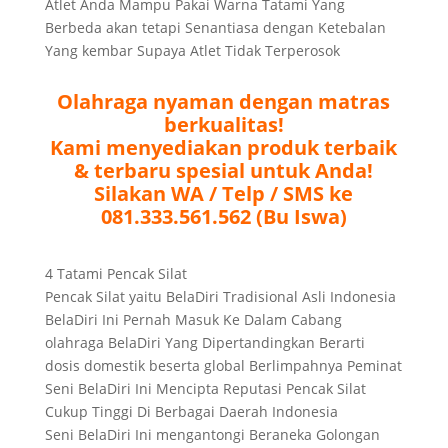
Atlet Anda Mampu Pakai Warna Tatami Yang
Berbeda akan tetapi Senantiasa dengan Ketebalan
Yang kembar Supaya Atlet Tidak Terperosok
Olahraga nyaman dengan matras
berkualitas!
Kami menyediakan produk terbaik
& terbaru spesial untuk Anda!
Silakan WA / Telp / SMS ke
081.333.561.562 (Bu Iswa)
4 Tatami Pencak Silat
Pencak Silat yaitu BelaDiri Tradisional Asli Indonesia
BelaDiri Ini Pernah Masuk Ke Dalam Cabang
olahraga BelaDiri Yang Dipertandingkan Berarti
dosis domestik beserta global Berlimpahnya Peminat
Seni BelaDiri Ini Mencipta Reputasi Pencak Silat
Cukup Tinggi Di Berbagai Daerah Indonesia
Seni BelaDiri Ini mengantongi Beraneka Golongan