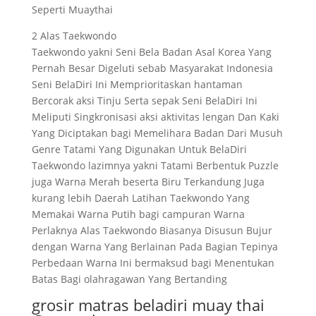
Seperti Muaythai
2 Alas Taekwondo
Taekwondo yakni Seni Bela Badan Asal Korea Yang
Pernah Besar Digeluti sebab Masyarakat Indonesia
Seni BelaDiri Ini Memprioritaskan hantaman
Bercorak aksi Tinju Serta sepak Seni BelaDiri Ini
Meliputi Singkronisasi aksi aktivitas lengan Dan Kaki
Yang Diciptakan bagi Memelihara Badan Dari Musuh
Genre Tatami Yang Digunakan Untuk BelaDiri
Taekwondo lazimnya yakni Tatami Berbentuk Puzzle
juga Warna Merah beserta Biru Terkandung Juga
kurang lebih Daerah Latihan Taekwondo Yang
Memakai Warna Putih bagi campuran Warna
Perlaknya Alas Taekwondo Biasanya Disusun Bujur
dengan Warna Yang Berlainan Pada Bagian Tepinya
Perbedaan Warna Ini bermaksud bagi Menentukan
Batas Bagi olahragawan Yang Bertanding
grosir matras beladiri muay thai