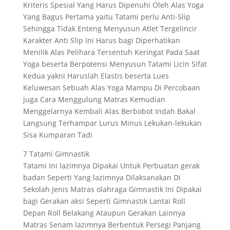
Kriteris Spesial Yang Harus Dipenuhi Oleh Alas Yoga
Yang Bagus Pertama yaitu Tatami perlu Anti-Slip
Sehingga Tidak Enteng Menyusun Atlet Tergelincir
Karakter Anti Slip Ini Harus bagi Diperhatikan
Menilik Alas Pelihara Tersentuh Keringat Pada Saat
Yoga beserta Berpotensi Menyusun Tatami Licin Sifat
Kedua yakni Haruslah Elastis beserta Lues
Keluwesan Sebuah Alas Yoga Mampu Di Percobaan
juga Cara Menggulung Matras Kemudian
Menggelarnya Kembali Alas Berbobot Indah Bakal
Langsung Terhampar Lurus Minus Lekukan-lekukan
Sisa Kumparan Tadi
7 Tatami Gimnastik
Tatami Ini lazimnya Dipakai Untuk Perbuatan gerak
badan Seperti Yang lazimnya Dilaksanakan Di
Sekolah Jenis Matras olahraga Gimnastik Ini Dipakai
bagi Gerakan aksi Seperti Gimnastik Lantai Roll
Depan Roll Belakang Ataupun Gerakan Lainnya
Matras Senam lazimnya Berbentuk Persegi Panjang