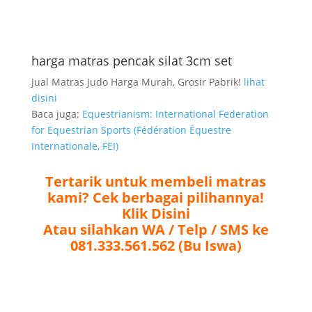
harga matras pencak silat 3cm set
Jual Matras Judo Harga Murah, Grosir Pabrik!
lihat
disini
Baca juga:
Equestrianism: International Federation
for Equestrian Sports (Fédération Équestre
Internationale, FEI)
Tertarik untuk membeli matras
kami? Cek berbagai pilihannya!
Klik Disini
Atau silahkan WA / Telp / SMS ke
081.333.561.562 (Bu Iswa)