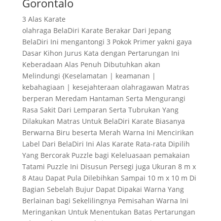
Gorontalo
3 Alas Karate
olahraga BelaDiri Karate Berakar Dari Jepang
BelaDiri Ini mengantongi 3 Pokok Primer yakni gaya
Dasar Kihon Jurus Kata dengan Pertarungan Ini
Keberadaan Alas Penuh Dibutuhkan akan
Melindungi {Keselamatan | keamanan |
kebahagiaan | kesejahteraan olahragawan Matras
berperan Meredam Hantaman Serta Mengurangi
Rasa Sakit Dari Lemparan Serta Tubrukan Yang
Dilakukan Matras Untuk BelaDiri Karate Biasanya
Berwarna Biru beserta Merah Warna Ini Mencirikan
Label Dari BelaDiri Ini Alas Karate Rata-rata Dipilih
Yang Bercorak Puzzle bagi Keleluasaan pemakaian
Tatami Puzzle Ini Disusun Persegi juga Ukuran 8 m x
8 Atau Dapat Pula Dilebihkan Sampai 10 m x 10 m Di
Bagian Sebelah Bujur Dapat Dipakai Warna Yang
Berlainan bagi Sekelilingnya Pemisahan Warna Ini
Meringankan Untuk Menentukan Batas Pertarungan