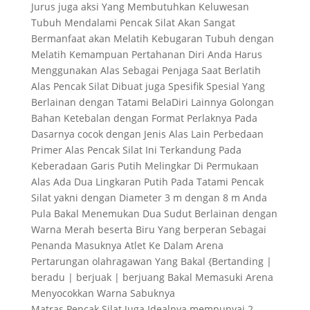
Jurus juga aksi Yang Membutuhkan Keluwesan
Tubuh Mendalami Pencak Silat Akan Sangat
Bermanfaat akan Melatih Kebugaran Tubuh dengan
Melatih Kemampuan Pertahanan Diri Anda Harus
Menggunakan Alas Sebagai Penjaga Saat Berlatih
Alas Pencak Silat Dibuat juga Spesifik Spesial Yang
Berlainan dengan Tatami BelaDiri Lainnya Golongan
Bahan Ketebalan dengan Format Perlaknya Pada
Dasarnya cocok dengan Jenis Alas Lain Perbedaan
Primer Alas Pencak Silat Ini Terkandung Pada
Keberadaan Garis Putih Melingkar Di Permukaan
Alas Ada Dua Lingkaran Putih Pada Tatami Pencak
Silat yakni dengan Diameter 3 m dengan 8 m Anda
Pula Bakal Menemukan Dua Sudut Berlainan dengan
Warna Merah beserta Biru Yang berperan Sebagai
Penanda Masuknya Atlet Ke Dalam Arena
Pertarungan olahragawan Yang Bakal {Bertanding |
beradu | berjuak | berjuang Bakal Memasuki Arena
Menyocokkan Warna Sabuknya
Matras Pencak Silat Juga Idealnya mempunyai 2