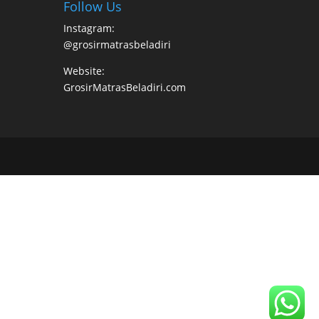
Follow Us
Instagram:
@grosirmatrasbeladiri
Website:
GrosirMatrasBeladiri.com