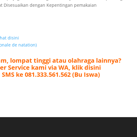
apat Disesuaikan dengan Kepentingan pemakaian
ihat disini
ionale de natation)
m, lompat tinggi atau olahraga lainnya?
 Service kami via WA, klik disini
 SMS ke 081.333.561.562 (Bu Iswa)