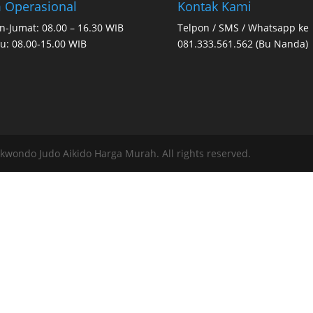
 Operasional
Kontak Kami
n-Jumat: 08.00 – 16.30 WIB
Telpon / SMS / Whatsapp ke
u: 08.00-15.00 WIB
081.333.561.562 (Bu Nanda)
ekwondo Judo Aikido Harga Murah. All rights reserved.