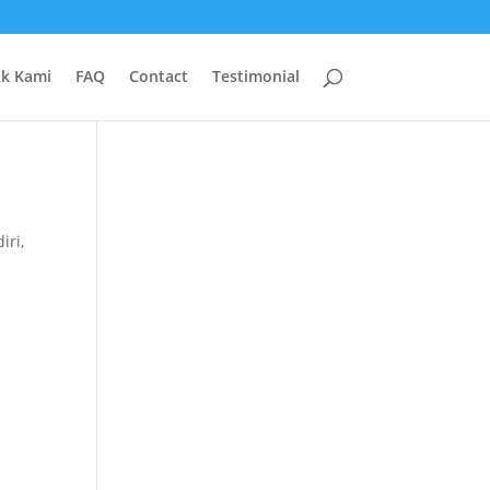
uk Kami
FAQ
Contact
Testimonial
iri
,