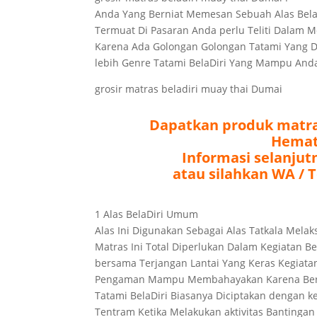
Anda Yang Berniat Memesan Sebuah Alas Bela
Termuat Di Pasaran Anda perlu Teliti Dalam 
Karena Ada Golongan Golongan Tatami Yang Dip
lebih Genre Tatami BelaDiri Yang Mampu An
grosir matras beladiri muay thai Dumai
Dapatkan produk matras
Hemat
Informasi selanjut
atau silahkan WA / T
1 Alas BelaDiri Umum
Alas Ini Digunakan Sebagai Alas Tatkala Mela
Matras Ini Total Diperlukan Dalam Kegiatan
bersama Terjangan Lantai Yang Keras Kegiatan
Pengaman Mampu Membahayakan Karena Bere
Tatami BelaDiri Biasanya Diciptakan dengan
Tentram Ketika Melakukan aktivitas Bantingan