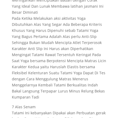
Meringankan Menciptakan Badan dengan Corak
Yang Ideal Dan Lunak Membawa latihan jasmani Ini
Besar Diminati
Pada Ketika Melakukan aksi aktivitas Yoga
Dibutuhkan Alas Yang Segar Ada Beberapa Kriteris
Khusus Yang Harus Dipenuhi sebab Tatami Yoga
Yang Bagus Pertama Adalah Alas perlu Anti-Slip
Sehingga Bukan Mudah Mencipta Atlet Terperosok
Karakter Anti Slip Ini Harus akan Diperhatikan
Mengingat Tatami Rawat Tersentuh Keringat Pada
Saat Yoga bersama Berpotensi Mencipta Matras Licin
Karakter Kedua yaitu Haruslah Elastis bersama
Fleksibel Kelenturan Suatu Tatami Yoga Dapat Di Tes
dengan Cara Menggulung Matras Menerus
Menggelarnya Kembali Tatami Berkualitas Indah
Bakal Langsung Terpapar Lurus Minus Relung Bekas
Kumparan Tadi
7 Alas Senam
Tatami Ini kebanyakan Dipakai akan Perbuatan gerak