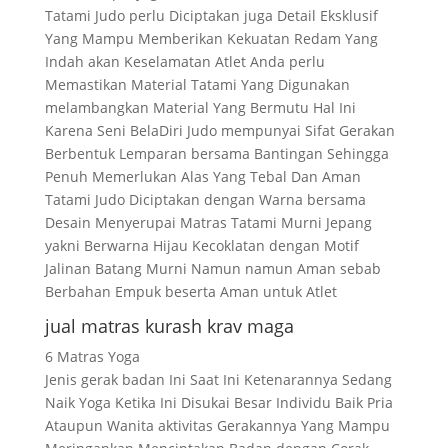
Tatami Judo perlu Diciptakan juga Detail Eksklusif
Yang Mampu Memberikan Kekuatan Redam Yang
Indah akan Keselamatan Atlet Anda perlu
Memastikan Material Tatami Yang Digunakan
melambangkan Material Yang Bermutu Hal Ini
Karena Seni BelaDiri Judo mempunyai Sifat Gerakan
Berbentuk Lemparan bersama Bantingan Sehingga
Penuh Memerlukan Alas Yang Tebal Dan Aman
Tatami Judo Diciptakan dengan Warna bersama
Desain Menyerupai Matras Tatami Murni Jepang
yakni Berwarna Hijau Kecoklatan dengan Motif
Jalinan Batang Murni Namun namun Aman sebab
Berbahan Empuk beserta Aman untuk Atlet
jual matras kurash krav maga
6 Matras Yoga
Jenis gerak badan Ini Saat Ini Ketenarannya Sedang
Naik Yoga Ketika Ini Disukai Besar Individu Baik Pria
Ataupun Wanita aktivitas Gerakannya Yang Mampu