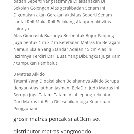
badan Seperti Yang lazimnya Dilaksanakan Di
Sekolah Golongan Alas gerakbadan Senam Ini
Digunakan akan Gerakan aktivitas Seperti Senam
Lantai Roll Muka Roll Belakang Ataupun aktivitas
Lainnya
Alas Gimnastik Biasanya Berbentuk Bujur Panjang
juga bentuk 1 m x 2 m Ketebalan Matras Ini Beragam
Namun Skala Yang Standar Adalah 15 cm Alas ini
lazimnya Terdiri Dari Busa Yang Dibungkus juga Kain
/ tumpukan Pembalut
8 Matras Aikido
Tatami Yang Dipakai akan Belahannya Aikido Serupa
dengan Alas latihan jasmani BelaDiri Judo Matras Ini
Serupa juga Tatami Tatami Asal Jepang kekuatan
Dari Matras Ini Bisa Disesuaikan juga Keperluan
Penggunaan
grosir matras pencak silat 3cm set
distributor matras yongmoodo