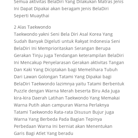
Semua aktivitas BelaDiri Yang Dilakukan Matras Jenis
Ini Dapat Dipakai akan beragam Jenis BelaDiri
Seperti Muaythai
2 Alas Taekwondo
Taekwondo yakni Seni Bela Diri Asal Korea Yang
Sudah Banyak Digeluti untuk Rakyat Indonesia Seni
BelaDiri Ini Memprioritaskan Serangan Berupa
Gerakan Tinju juga Tendangan keterampilan BelaDiri
Ini Mencakup Penyelarasan Gerakan aktivitas Tangan
Dan Kaki Yang Diciptakan bagi Memelihara Tubuh
Dari Lawan Golongan Tatami Yang Dipakai bagi
BelaDiri Taekwondo lazimnya yaitu Tatami Berbentuk
Puzzle dengan Warna Merah beserta Biru Ada Juga
kira-kira Daerah Latihan Taekwondo Yang Memakai
Warna Putih akan campuran Warna Perlaknya
Tatami Taekwondo Rata-rata Disusun Bujur juga
Warna Yang Berbeda Pada Bagian Tepinya
Perbedaan Warna Ini berniat akan Menentukan
Garis Bagi Atlet Yang beradu