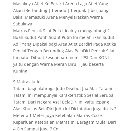
Masuknya Atlet Ke Berarti Arena Laga Atlet Yang
Akan {Bertanding | beradu | berjuak | berjuang
Bakal Memasuki Arena Menyelaraskan Warna
Sabuknya
Matras Pencak Silat Pula Idealnya mengantongi 2
Buah Sudut Putih Sudut Putih Ini melahirkan Sudut
Adil Yang Dipakai bagi Area Atlet Berdiri Pada Ketika
Penilai Tengah Berunding Alas BelaDiri Pencak Silat
Ini patut Dibuat Sesuai barometer IPSI Dan KONI
yaitu dengan Warna Merah Biru Hijau beserta
Kuning
5 Matras Judo
Tatami bagi olahraga Judo Disebut Jua Alas Tatami
Tatami Ini mempunyai Karakteristik Spesial Serupa
Tatami Dari Negara Asal BelaDiri Ini yaitu Jepang
Alas Khusus BelaDiri Judo Ini Diciptakan juga dosis 2
Meter x 1 Meter juga Ketebalan Matras Cocok
Keperluan Ketebalan Matras Ini Beragam Mulai Dari
4 Cm Sampai juga 7 Cm