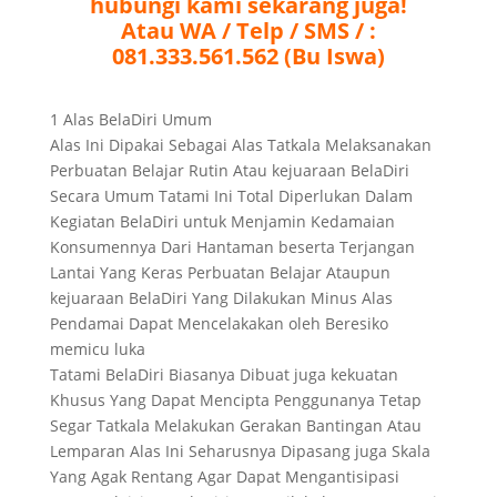
hubungi kami sekarang juga!
Atau WA / Telp / SMS / :
081.333.561.562 (Bu Iswa)
1 Alas BelaDiri Umum
Alas Ini Dipakai Sebagai Alas Tatkala Melaksanakan
Perbuatan Belajar Rutin Atau kejuaraan BelaDiri
Secara Umum Tatami Ini Total Diperlukan Dalam
Kegiatan BelaDiri untuk Menjamin Kedamaian
Konsumennya Dari Hantaman beserta Terjangan
Lantai Yang Keras Perbuatan Belajar Ataupun
kejuaraan BelaDiri Yang Dilakukan Minus Alas
Pendamai Dapat Mencelakakan oleh Beresiko
memicu luka
Tatami BelaDiri Biasanya Dibuat juga kekuatan
Khusus Yang Dapat Mencipta Penggunanya Tetap
Segar Tatkala Melakukan Gerakan Bantingan Atau
Lemparan Alas Ini Seharusnya Dipasang juga Skala
Yang Agak Rentang Agar Dapat Mengantisipasi