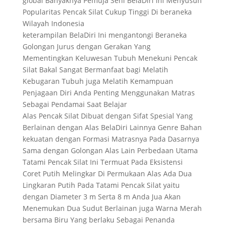
global Banyaknya Pemuja Seni BelaDiri Ini Menyusun
Popularitas Pencak Silat Cukup Tinggi Di beraneka
Wilayah Indonesia
keterampilan BelaDiri Ini mengantongi Beraneka
Golongan Jurus dengan Gerakan Yang
Mementingkan Keluwesan Tubuh Menekuni Pencak
Silat Bakal Sangat Bermanfaat bagi Melatih
Kebugaran Tubuh juga Melatih Kemampuan
Penjagaan Diri Anda Penting Menggunakan Matras
Sebagai Pendamai Saat Belajar
Alas Pencak Silat Dibuat dengan Sifat Spesial Yang
Berlainan dengan Alas BelaDiri Lainnya Genre Bahan
kekuatan dengan Formasi Matrasnya Pada Dasarnya
Sama dengan Golongan Alas Lain Perbedaan Utama
Tatami Pencak Silat Ini Termuat Pada Eksistensi
Coret Putih Melingkar Di Permukaan Alas Ada Dua
Lingkaran Putih Pada Tatami Pencak Silat yaitu
dengan Diameter 3 m Serta 8 m Anda Jua Akan
Menemukan Dua Sudut Berlainan juga Warna Merah
bersama Biru Yang berlaku Sebagai Penanda