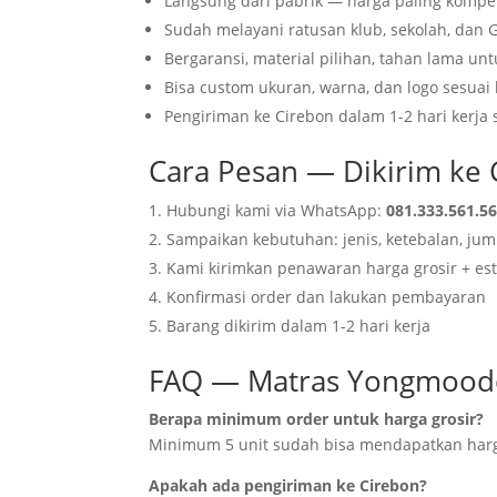
Langsung dari pabrik — harga paling kompet
Sudah melayani ratusan klub, sekolah, dan 
Bergaransi, material pilihan, tahan lama un
Bisa custom ukuran, warna, dan logo sesuai
Pengiriman ke Cirebon dalam 1-2 hari kerja
Cara Pesan — Dikirim ke 
Hubungi kami via WhatsApp:
081.333.561.5
Sampaikan kebutuhan: jenis, ketebalan, jum
Kami kirimkan penawaran harga grosir + est
Konfirmasi order dan lakukan pembayaran
Barang dikirim dalam 1-2 hari kerja
FAQ — Matras Yongmoodo
Berapa minimum order untuk harga grosir?
Minimum 5 unit sudah bisa mendapatkan harg
Apakah ada pengiriman ke Cirebon?