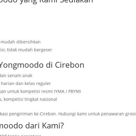
i, mudah dibersihkan
sisi, tidak mudah bergeser
s Yongmoodo di Cirebon
 dan senam anak
 harian dan kelas reguler
an untuk kompetisi resmi IYMA / PBYMI
, kompetisi tingkat nasional
okasi pengiriman ke Cirebon. Hubungi kami untuk penawaran grosi
moodo dari Kami?