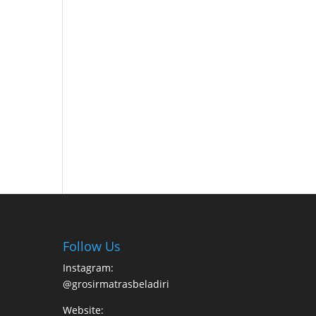
Follow Us
Instagram:
@grosirmatrasbeladiri
Website: