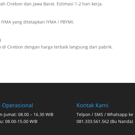
ah Cirebon dan Jawa Barat. Estimasi 1-2 hari kerja.
 IYMA yang ditetapkan IYMA / PBYMI.
)
i Cirebon dengan harga terbaik langsung dari pabrik.
 Operasional
Kontak Kami
n-Jumat: 08.00 – 16.30 WIB
Telpon / SMS / Whatsapp ke
u: 08.00-15.00 WIB
081.333.561.562 (Bu Nanda)