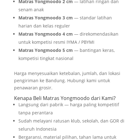
Matras Yongmoodo 2 cm
— latihan ringan dan
senam anak
Matras Yongmoodo 3 cm
— standar latihan
harian dan kelas reguler
Matras Yongmoodo 4 cm
— direkomendasikan
untuk kompetisi resmi IYMA / PBYMI
Matras Yongmoodo 5 cm
— bantingan keras,
kompetisi tingkat nasional
Harga menyesuaikan ketebalan, jumlah, dan lokasi
pengiriman ke Bandung. Hubungi kami untuk
penawaran grosir.
Kenapa Beli Matras Yongmoodo dari Kami?
Langsung dari pabrik — harga paling kompetitif
tanpa perantara
Sudah melayani ratusan klub, sekolah, dan GOR di
seluruh Indonesia
Bergaransi, material pilihan, tahan lama untuk