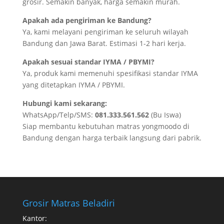
grosir. Semakin banyak, harga semakin murah.
Apakah ada pengiriman ke Bandung?
Ya, kami melayani pengiriman ke seluruh wilayah
Bandung dan Jawa Barat. Estimasi 1-2 hari kerja.
Apakah sesuai standar IYMA / PBYMI?
Ya, produk kami memenuhi spesifikasi standar IYMA
yang ditetapkan IYMA / PBYMI.
Hubungi kami sekarang:
WhatsApp/Telp/SMS:
081.333.561.562
(Bu Iswa)
Siap membantu kebutuhan matras yongmoodo di
Bandung dengan harga terbaik langsung dari pabrik.
Grosir Matras Beladiri
Kantor: