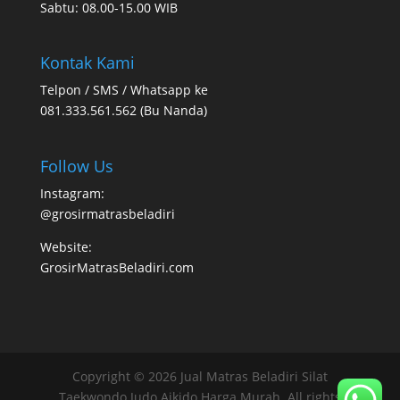
Sabtu: 08.00-15.00 WIB
Kontak Kami
Telpon / SMS / Whatsapp ke
081.333.561.562 (Bu Nanda)
Follow Us
Instagram:
@grosirmatrasbeladiri
Website:
GrosirMatrasBeladiri.com
Copyright © 2026 Jual Matras Beladiri Silat
Taekwondo Judo Aikido Harga Murah. All rights