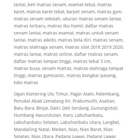
lantai, beli matras senam, evamat tebal, matras
karet, matras karet tebal, karpet senam, matras gym,
matras senam sekolah, ukuran matras senam lantai,
matras terbaru, matras ibu hamil, daftar matras
senam lantai, matras evamat, matras untuk senam
lantai, matras aikido, matras bela diri, matras senam,
matras olahraga senam, matras silat 2018 2019 2020,
matras lantai, matras online, daftar matras senam,
daftar matras lompat tinggi, matras tebal 3 cm,
matras busa, senam matras, matras olahraga lompat
tinggi, matras gymnastic, matras bongkar pasang,
toko matras
Ogan Komering Ulu Timur, Pagar Alam, Palembang,
Penukal Abab Lematang Ilir, Prabumulih, Asahan,
Batu Bara, Binjai, Dairi, Deli Serdang, Gunungsitoli,
Humbang Hasundutan, Karo, Labuhanbatu,
Labuhanbatu Selatan, Labuhanbatu Utara, Langkat,
Mandailing Natal, Medan, Nias, Nias Barat, Nias
Selatan, Nias Utara, Padang Lawas, Padang Lawas