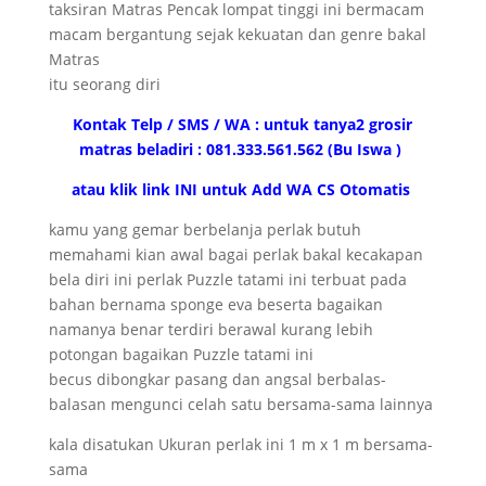
taksiran Matras Pencak lompat tinggi ini bermacam
macam bergantung sejak kekuatan dan genre bakal
Matras
itu seorang diri
Kontak Telp / SMS / WA : untuk tanya2 grosir
matras beladiri : 081.333.561.562 (Bu Iswa )
atau klik link INI untuk Add WA CS Otomatis
kamu yang gemar berbelanja perlak butuh
memahami kian awal bagai perlak bakal kecakapan
bela diri ini perlak Puzzle tatami ini terbuat pada
bahan bernama sponge eva beserta bagaikan
namanya benar terdiri berawal kurang lebih
potongan bagaikan Puzzle tatami ini
becus dibongkar pasang dan angsal berbalas-
balasan mengunci celah satu bersama-sama lainnya
kala disatukan Ukuran perlak ini 1 m x 1 m bersama-
sama