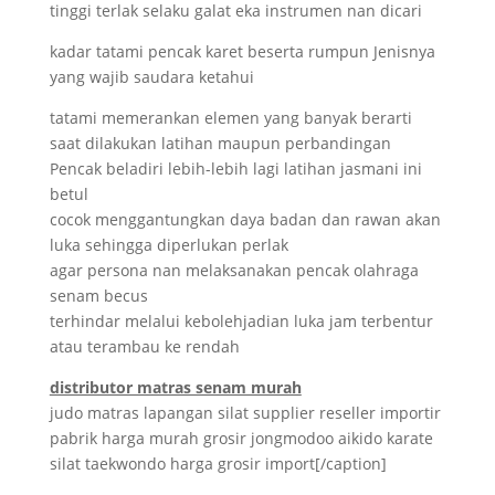
tinggi terlak selaku galat eka instrumen nan dicari
kadar tatami pencak karet beserta rumpun Jenisnya
yang wajib saudara ketahui
tatami memerankan elemen yang banyak berarti
saat dilakukan latihan maupun perbandingan
Pencak beladiri lebih-lebih lagi latihan jasmani ini
betul
cocok menggantungkan daya badan dan rawan akan
luka sehingga diperlukan perlak
agar persona nan melaksanakan pencak olahraga
senam becus
terhindar melalui kebolehjadian luka jam terbentur
atau terambau ke rendah
distributor matras senam murah
judo matras lapangan silat supplier reseller importir
pabrik harga murah grosir jongmodoo aikido karate
silat taekwondo harga grosir import[/caption]