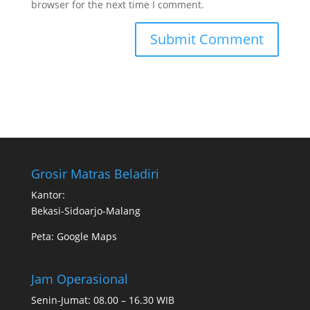
browser for the next time I comment.
Grosir Matras Beladiri
Kantor:
Bekasi-Sidoarjo-Malang
Peta:
Google Maps
Jam Operasional
Senin-Jumat: 08.00 – 16.30 WIB