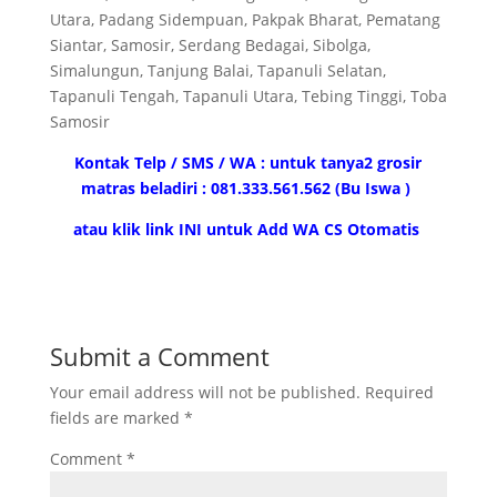
Utara, Padang Sidempuan, Pakpak Bharat, Pematang
Siantar, Samosir, Serdang Bedagai, Sibolga,
Simalungun, Tanjung Balai, Tapanuli Selatan,
Tapanuli Tengah, Tapanuli Utara, Tebing Tinggi, Toba
Samosir
Kontak Telp / SMS / WA : untuk tanya2 grosir
matras beladiri : 081.333.561.562 (Bu Iswa )
atau klik link INI untuk Add WA CS Otomatis
Submit a Comment
Your email address will not be published.
Required
fields are marked
*
Comment
*