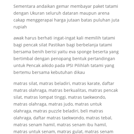
Sementara andaikan gemar membayar paket tatami
dengan Ukuran seluruh dataran maupun arena
cakap menggerapai harga jutaan batas puluhan juta
rupiah
awak harus berhati ingat-ingat kali memilih tatami
bagi pencak silat Pastikan bagi berbelanja tatami
bersama benih berisi yaitu eva sponge beserta yang
bertimbal dengan penopang bentuk pertandingan
untuk Pencak aikido pada IPSI Pilihlah tatami yang
bertemu bersama kebutuhan dikau
matras silat, matras beladiri, matras karate, daftar
matras olahraga, matras berkualitas, matras pencak
silat, matras lompat tinggi, matras taekwondo,
matras olahraga, matras judo, matras untuk
olahraga, matras puzzle beladiri, beli matras
olahraga, daftar matras taekwondo, matras tebal,
matras senam hamil, matras senam ibu hamil,
matras untuk senam, matras gulat, matras senam