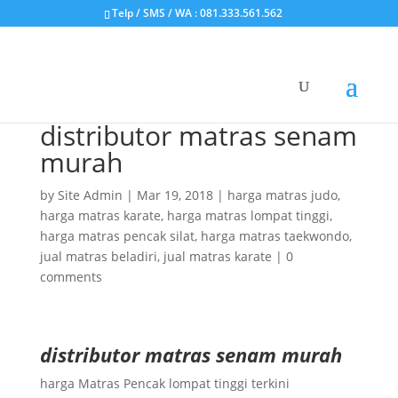
Telp / SMS / WA : 081.333.561.562
distributor matras senam
murah
by
Site Admin
|
Mar 19, 2018
|
harga matras judo
,
harga matras karate
,
harga matras lompat tinggi
,
harga matras pencak silat
,
harga matras taekwondo
,
jual matras beladiri
,
jual matras karate
|
0
comments
distributor matras senam murah
harga Matras Pencak lompat tinggi terkini