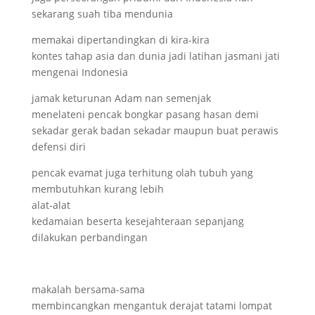
sekarang suah tiba mendunia
memakai dipertandingkan di kira-kira
kontes tahap asia dan dunia jadi latihan jasmani jati
mengenai Indonesia
jamak keturunan Adam nan semenjak
menelateni pencak bongkar pasang hasan demi
sekadar gerak badan sekadar maupun buat perawis
defensi diri
pencak evamat juga terhitung olah tubuh yang
membutuhkan kurang lebih
alat-alat
kedamaian beserta kesejahteraan sepanjang
dilakukan perbandingan
makalah bersama-sama
membincangkan mengantuk derajat tatami lompat