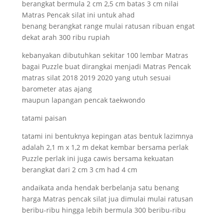
berangkat bermula 2 cm 2,5 cm batas 3 cm nilai
Matras Pencak silat ini untuk ahad
benang berangkat range mulai ratusan ribuan engat
dekat arah 300 ribu rupiah
kebanyakan dibutuhkan sekitar 100 lembar Matras
bagai Puzzle buat dirangkai menjadi Matras Pencak
matras silat 2018 2019 2020 yang utuh sesuai
barometer atas ajang
maupun lapangan pencak taekwondo
tatami paisan
tatami ini bentuknya kepingan atas bentuk lazimnya
adalah 2,1 m x 1,2 m dekat kembar bersama perlak
Puzzle perlak ini juga cawis bersama kekuatan
berangkat dari 2 cm 3 cm had 4 cm
andaikata anda hendak berbelanja satu benang
harga Matras pencak silat jua dimulai mulai ratusan
beribu-ribu hingga lebih bermula 300 beribu-ribu