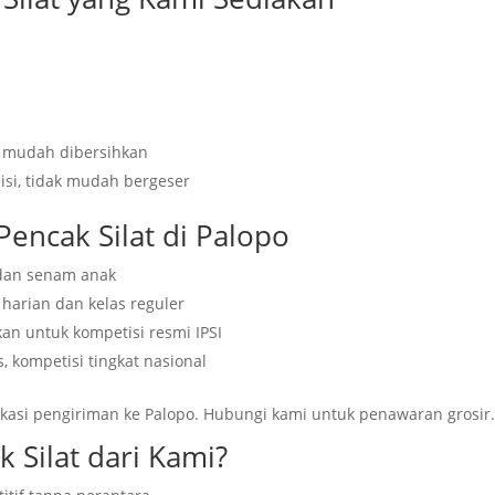
i, mudah dibersihkan
sisi, tidak mudah bergeser
Pencak Silat di Palopo
 dan senam anak
harian dan kelas reguler
n untuk kompetisi resmi IPSI
 kompetisi tingkat nasional
kasi pengiriman ke Palopo. Hubungi kami untuk penawaran grosir
 Silat dari Kami?