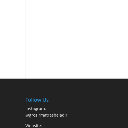
Follow Us
Instagram:
@grosirmatrasbeladiri
Website: