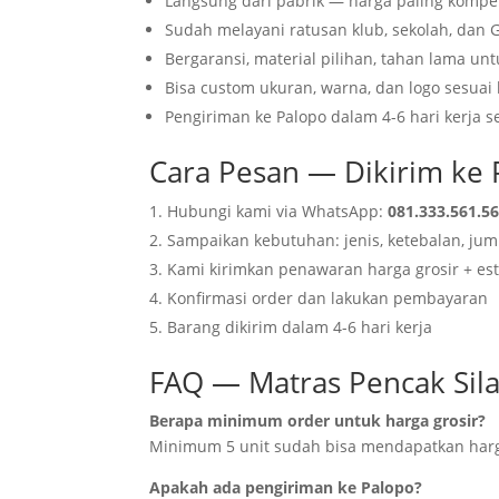
Langsung dari pabrik — harga paling kompet
Sudah melayani ratusan klub, sekolah, dan 
Bergaransi, material pilihan, tahan lama un
Bisa custom ukuran, warna, dan logo sesuai
Pengiriman ke Palopo dalam 4-6 hari kerja 
Cara Pesan — Dikirim ke
Hubungi kami via WhatsApp:
081.333.561.5
Sampaikan kebutuhan: jenis, ketebalan, jum
Kami kirimkan penawaran harga grosir + est
Konfirmasi order dan lakukan pembayaran
Barang dikirim dalam 4-6 hari kerja
FAQ — Matras Pencak Sila
Berapa minimum order untuk harga grosir?
Minimum 5 unit sudah bisa mendapatkan harg
Apakah ada pengiriman ke Palopo?