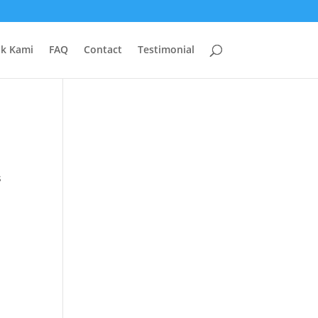
uk Kami
FAQ
Contact
Testimonial
s