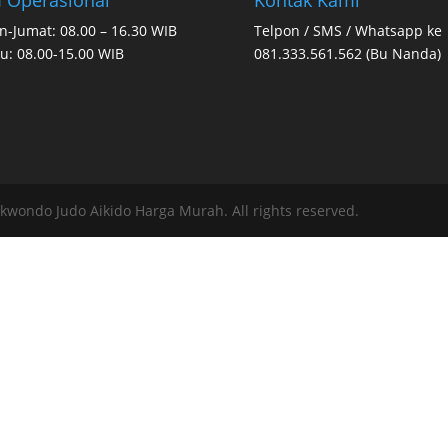
n-Jumat: 08.00 – 16.30 WIB
Telpon / SMS / Whatsapp ke
u: 08.00-15.00 WIB
081.333.561.562 (Bu Nanda)
ekwondo Judo Aikido Harga Murah. All rights reserved.