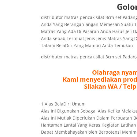
Golo
distributor matras pencak silat 3cm set Pada
Anda Yang Berangan-angan Memesan Suatu Tat
Matras Yang Ada Di Pasaran Anda Harus Jeli 
Anda sebab Termuat Jenis Jenis Matras Yang Di
Tatami BelaDiri Yang Mampu Anda Temukan
distributor matras pencak silat 3cm set Pada
Olahraga nyam
Kami menyediakan produ
Silakan WA / Telp
1 Alas BelaDiri Umum
Alas Ini Digunakan Sebagai Alas Ketika Melak
Alas Ini Mutlak Diperlukan Dalam Perbuatan
Hantaman Lantai Yang Keras Kegiatan Latihan
Dapat Membahayakan oleh Berpotensi Menimb