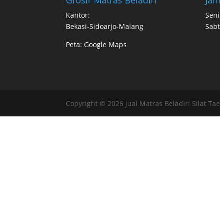
Kantor:
Seni
Bekasi-Sidoarjo-Malang
Sabt
Peta:
Google Maps
Copyright © 2026 Jual Matras Beladiri Silat Ta