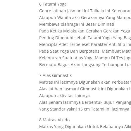
6 Tatami Yoga
Genre latihan jasmani Ini Tatkala Ini Ketenar
Ataupun Wanita aksi Gerakannya Yang Mampu 
Membawa olahraga Ini Besar Diminati
Pada Ketika Melakukan Gerakan Gerakan Yoga D
Penting Dipenuhi sebab Tatami Yoga Yang Bag
Mencipta Atlet Terpeleset Karakter Anti Slip 
Pada Saat Yoga Dan Berpotensi Membuat Matra
Kelenturan Suatu Alas Yoga Mampu Di Tes ju
Bermutu Bagus Akan Langsung Terhampar Lur
7 Alas Gimnastik
Matras Ini lazimnya Digunakan akan Perbuatan
Alas latihan jasmani Gimnastik Ini Digunakan b
Ataupun aktivitas Lainnya
Alas Senam lazimnya Berbentuk Bujur Panjang
Yang Standar yakni 15 cm Tatami ini lazimnya
8 Matras Aikido
Matras Yang Digunakan Untuk Belahannya Aikid