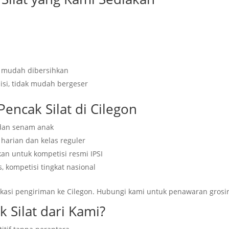
i, mudah dibersihkan
sisi, tidak mudah bergeser
Pencak Silat di Cilegon
 dan senam anak
harian dan kelas reguler
n untuk kompetisi resmi IPSI
 kompetisi tingkat nasional
kasi pengiriman ke Cilegon. Hubungi kami untuk penawaran grosir
 Silat dari Kami?