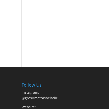
Follow Us
Instagram:
@grosirmatrasbeladiri
Website: