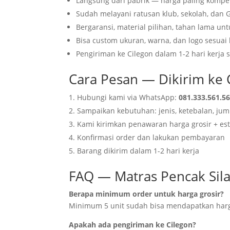
Langsung dari pabrik — harga paling kompet
Sudah melayani ratusan klub, sekolah, dan 
Bergaransi, material pilihan, tahan lama un
Bisa custom ukuran, warna, dan logo sesuai
Pengiriman ke Cilegon dalam 1-2 hari kerja
Cara Pesan — Dikirim ke 
Hubungi kami via WhatsApp:
081.333.561.5
Sampaikan kebutuhan: jenis, ketebalan, jum
Kami kirimkan penawaran harga grosir + est
Konfirmasi order dan lakukan pembayaran
Barang dikirim dalam 1-2 hari kerja
FAQ — Matras Pencak Sila
Berapa minimum order untuk harga grosir?
Minimum 5 unit sudah bisa mendapatkan harg
Apakah ada pengiriman ke Cilegon?