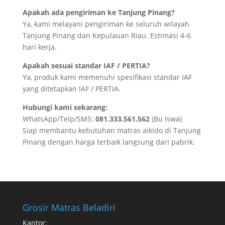
Apakah ada pengiriman ke Tanjung Pinang?
Ya, kami melayani pengiriman ke seluruh wilayah
Tanjung Pinang dan Kepulauan Riau. Estimasi 4-6
hari kerja.
Apakah sesuai standar IAF / PERTIA?
Ya, produk kami memenuhi spesifikasi standar IAF
yang ditetapkan IAF / PERTIA.
Hubungi kami sekarang:
WhatsApp/Telp/SMS:
081.333.561.562
(Bu Iswa)
Siap membantu kebutuhan matras aikido di Tanjung
Pinang dengan harga terbaik langsung dari pabrik.
Grosir Matras Beladiri
Kantor: