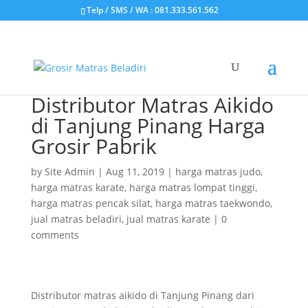
Telp / SMS / WA : 081.333.561.562
Distributor Matras Aikido
di Tanjung Pinang Harga
Grosir Pabrik
by
Site Admin
|
Aug 11, 2019
|
harga matras judo
,
harga matras karate
,
harga matras lompat tinggi
,
harga matras pencak silat
,
harga matras taekwondo
,
jual matras beladiri
,
jual matras karate
|
0
comments
Distributor matras aikido di Tanjung Pinang dari