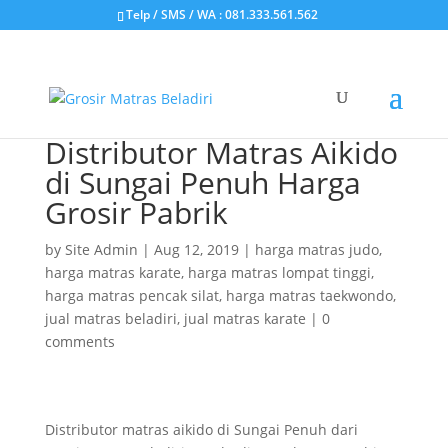
Telp / SMS / WA : 081.333.561.562
Distributor Matras Aikido
di Sungai Penuh Harga
Grosir Pabrik
by
Site Admin
|
Aug 12, 2019
|
harga matras judo
,
harga matras karate
,
harga matras lompat tinggi
,
harga matras pencak silat
,
harga matras taekwondo
,
jual matras beladiri
,
jual matras karate
|
0
comments
Distributor matras aikido di Sungai Penuh dari