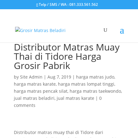
Telp / SMS / WA : 081.333.561.562
Distributor Matras Muay
Thai di Tidore Harga
Grosir Pabrik
by
Site Admin
|
Aug 7, 2019
|
harga matras judo
,
harga matras karate
,
harga matras lompat tinggi
,
harga matras pencak silat
,
harga matras taekwondo
,
jual matras beladiri
,
jual matras karate
|
0
comments
Distributor matras muay thai di Tidore dari