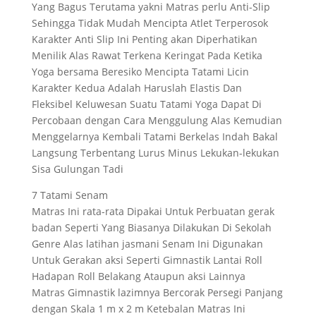
Yang Bagus Terutama yakni Matras perlu Anti-Slip
Sehingga Tidak Mudah Mencipta Atlet Terperosok
Karakter Anti Slip Ini Penting akan Diperhatikan
Menilik Alas Rawat Terkena Keringat Pada Ketika
Yoga bersama Beresiko Mencipta Tatami Licin
Karakter Kedua Adalah Haruslah Elastis Dan
Fleksibel Keluwesan Suatu Tatami Yoga Dapat Di
Percobaan dengan Cara Menggulung Alas Kemudian
Menggelarnya Kembali Tatami Berkelas Indah Bakal
Langsung Terbentang Lurus Minus Lekukan-lekukan
Sisa Gulungan Tadi
7 Tatami Senam
Matras Ini rata-rata Dipakai Untuk Perbuatan gerak
badan Seperti Yang Biasanya Dilakukan Di Sekolah
Genre Alas latihan jasmani Senam Ini Digunakan
Untuk Gerakan aksi Seperti Gimnastik Lantai Roll
Hadapan Roll Belakang Ataupun aksi Lainnya
Matras Gimnastik lazimnya Bercorak Persegi Panjang
dengan Skala 1 m x 2 m Ketebalan Matras Ini