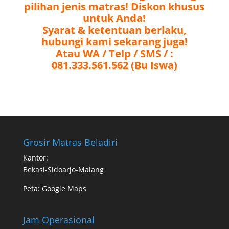
pilihan jenis matras! Diskon khusus
untuk Anda!
Syarat & ketentuan berlaku,
hubungi kami sekarang juga!
Atau WA / Telp / SMS / :
081.333.561.562 (Bu Iswa)
Grosir Matras Beladiri
Kantor:
Bekasi-Sidoarjo-Malang
Peta:
Google Maps
Jam Operasional