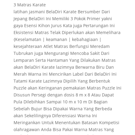
3 Matras Karate
latihan jasmani BelaDiri Karate Bersumber Dari
Jepang BelaDiri Ini Memiliki 3 Pokok Primer yakni
gaya Esensi Kihon Jurus Kata juga Pertarungan Ini
Eksistensi Matras Telak Diperlukan akan Memelihara
{Keselamatan | keamanan | kebahagiaan |
kesejahteraan Atlet Matras Berfungsi Meredam
Tubrukan juga Mengurangi Mencoba Sakit Dari
Lemparan Serta Hantaman Yang Dilakukan Matras
akan BelaDiri Karate lazimnya Berwarna Biru Dan
Merah Warna Ini Mencirikan Label Dari BelaDiri Ini
Tatami Karate Lazimnya Dipilih Yang Berbentuk
Puzzle akan Keringanan pemakaian Matras Puzzle Ini
Disusun Persegi dengan dosis 8 m x 8 Atau Dapat
Pula Dilebihkan Sampai 10 m x 10 m Di Bagian
Sebelah Bujur Bisa Dipakai Warna Yang Berbeda
akan Sekelilingnya Diferensiasi Warna Ini
Meringankan Untuk Menentukan Batasan Kompetisi
olahragawan Anda Bisa Pakai Warna Matras Yang