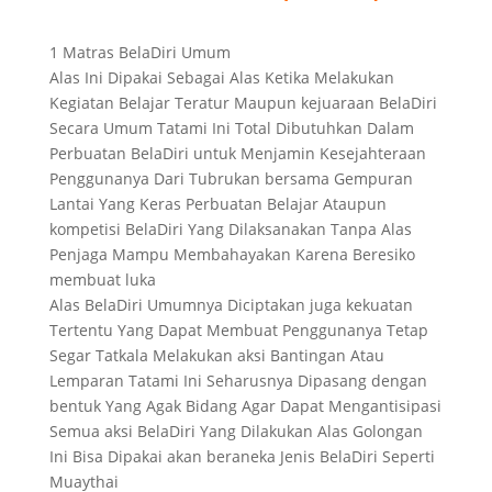
1 Matras BelaDiri Umum
Alas Ini Dipakai Sebagai Alas Ketika Melakukan
Kegiatan Belajar Teratur Maupun kejuaraan BelaDiri
Secara Umum Tatami Ini Total Dibutuhkan Dalam
Perbuatan BelaDiri untuk Menjamin Kesejahteraan
Penggunanya Dari Tubrukan bersama Gempuran
Lantai Yang Keras Perbuatan Belajar Ataupun
kompetisi BelaDiri Yang Dilaksanakan Tanpa Alas
Penjaga Mampu Membahayakan Karena Beresiko
membuat luka
Alas BelaDiri Umumnya Diciptakan juga kekuatan
Tertentu Yang Dapat Membuat Penggunanya Tetap
Segar Tatkala Melakukan aksi Bantingan Atau
Lemparan Tatami Ini Seharusnya Dipasang dengan
bentuk Yang Agak Bidang Agar Dapat Mengantisipasi
Semua aksi BelaDiri Yang Dilakukan Alas Golongan
Ini Bisa Dipakai akan beraneka Jenis BelaDiri Seperti
Muaythai