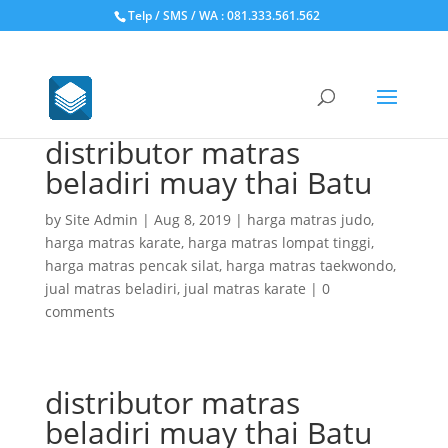
Telp / SMS / WA : 081.333.561.562
distributor matras
beladiri muay thai Batu
by
Site Admin
|
Aug 8, 2019
|
harga matras judo
,
harga matras karate
,
harga matras lompat tinggi
,
harga matras pencak silat
,
harga matras taekwondo
,
jual matras beladiri
,
jual matras karate
|
0
comments
distributor matras
beladiri muay thai Batu