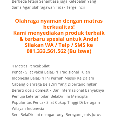
Berbeda tetapi Senantiasa juga Ketebalan Yang
Sama Agar olahragawan Tidak Tergelincir
Olahraga nyaman dengan matras
berkualitas!
Kami menyediakan produk terbaik
& terbaru spesial untuk Anda!
Silakan WA / Telp / SMS ke
081.333.561.562 (Bu Iswa)
4 Matras Pencak Silat
Pencak Silat yakni BelaDiri Tradisional Tulen
Indonesia BelaDiri Ini Pernah Masuk Ke Dalam
Cabang olahraga BelaDiri Yang Dipertandingkan
Berarti dosis domestik Dan Internasional Banyaknya
Pemuja keterampilan BelaDiri Ini Mencipta
Popularitas Pencak Silat Cukup Tinggi Di beragam
Wilayah Indonesia
Seni BelaDiri Ini mengantongi Beragam Jenis Jurus