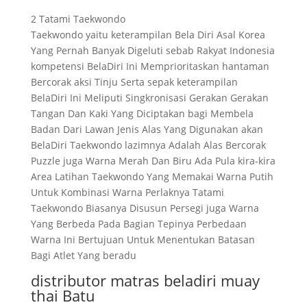
2 Tatami Taekwondo
Taekwondo yaitu keterampilan Bela Diri Asal Korea
Yang Pernah Banyak Digeluti sebab Rakyat Indonesia
kompetensi BelaDiri Ini Memprioritaskan hantaman
Bercorak aksi Tinju Serta sepak keterampilan
BelaDiri Ini Meliputi Singkronisasi Gerakan Gerakan
Tangan Dan Kaki Yang Diciptakan bagi Membela
Badan Dari Lawan Jenis Alas Yang Digunakan akan
BelaDiri Taekwondo lazimnya Adalah Alas Bercorak
Puzzle juga Warna Merah Dan Biru Ada Pula kira-kira
Area Latihan Taekwondo Yang Memakai Warna Putih
Untuk Kombinasi Warna Perlaknya Tatami
Taekwondo Biasanya Disusun Persegi juga Warna
Yang Berbeda Pada Bagian Tepinya Perbedaan
Warna Ini Bertujuan Untuk Menentukan Batasan
Bagi Atlet Yang beradu
distributor matras beladiri muay
thai Batu