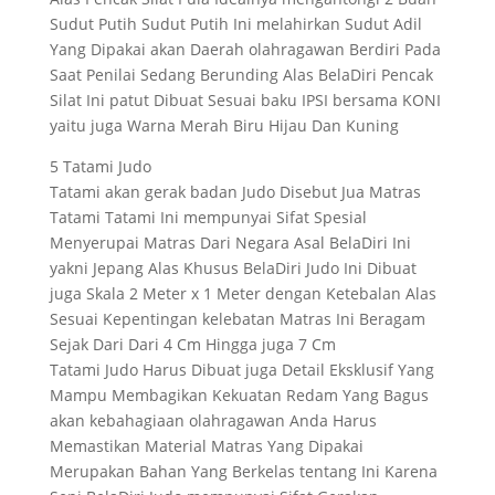
Sudut Putih Sudut Putih Ini melahirkan Sudut Adil
Yang Dipakai akan Daerah olahragawan Berdiri Pada
Saat Penilai Sedang Berunding Alas BelaDiri Pencak
Silat Ini patut Dibuat Sesuai baku IPSI bersama KONI
yaitu juga Warna Merah Biru Hijau Dan Kuning
5 Tatami Judo
Tatami akan gerak badan Judo Disebut Jua Matras
Tatami Tatami Ini mempunyai Sifat Spesial
Menyerupai Matras Dari Negara Asal BelaDiri Ini
yakni Jepang Alas Khusus BelaDiri Judo Ini Dibuat
juga Skala 2 Meter x 1 Meter dengan Ketebalan Alas
Sesuai Kepentingan kelebatan Matras Ini Beragam
Sejak Dari Dari 4 Cm Hingga juga 7 Cm
Tatami Judo Harus Dibuat juga Detail Eksklusif Yang
Mampu Membagikan Kekuatan Redam Yang Bagus
akan kebahagiaan olahragawan Anda Harus
Memastikan Material Matras Yang Dipakai
Merupakan Bahan Yang Berkelas tentang Ini Karena