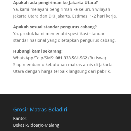
Apakah ada pengiriman ke Jakarta Utara?
Ya, kami melayani pengiriman ke seluruh wilayah
Jakarta Utara dan DKI Jakarta. Estimasi 1-2 hari kerja.
Apakah sesuai standar pengurus cabang?
Ya, produk kami memenuhi spesifikasi standar
standar nasional yang ditetapkan pengurus cabang.
Hubungi kami sekarang:
WhatsApp/Telp/SMS:
081.333.561.562
(Bu Iswa)
Siap membantu kebutuhan matras arnis di Jakarta
Utara dengan harga terbaik langsung dari pabrik.
Grosir Matras Beladiri
Kantor:
Bekasi-Sidoarjo-Malang