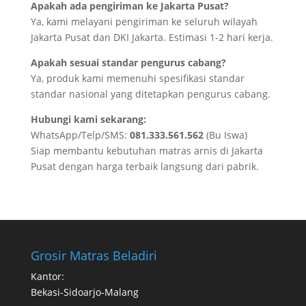
Apakah ada pengiriman ke Jakarta Pusat?
Ya, kami melayani pengiriman ke seluruh wilayah
Jakarta Pusat dan DKI Jakarta. Estimasi 1-2 hari kerja.
Apakah sesuai standar pengurus cabang?
Ya, produk kami memenuhi spesifikasi standar
standar nasional yang ditetapkan pengurus cabang.
Hubungi kami sekarang:
WhatsApp/Telp/SMS:
081.333.561.562
(Bu Iswa)
Siap membantu kebutuhan matras arnis di Jakarta
Pusat dengan harga terbaik langsung dari pabrik.
Grosir Matras Beladiri
Kantor:
Bekasi-Sidoarjo-Malang