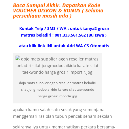
Baca Sampai Akhir.
Dapatkan Kode
VOUCHER DISKON & BONUS ( Selama
persediaan masih ada )
Kontak Telp / SMS / WA : untuk tanya2 grosir
matras beladiri : 081.333.561.562 (Bu Iswa )
atau klik link INI untuk Add WA CS Otomatis
dojo mats supplier agen reseller matras beladiri
silat jongmodoo aikido karate silat taekwondo
harga grosir importir.jpg
apakah kamu salah satu sosok yang semenjana
menggemari ras olah tubuh pencak senam sekolah
sekiranya iya untuk memerhatikan perkara bersama-