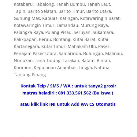
Kotabaru, Tabalong, Tanah Bumbu, Tanah Laut,
Tapin, Barito Selatan, Barito Timur, Barito Utara,
Gunung Mas, Kapuas, Katingan, Kotawaringin Barat,
Kotawaringin Timur, Lamandau, Murung Raya,
Palangka Raya, Pulang Pisau, Seruyan, Sukamara,
Balikpapan, Berau, Bontang, Kutai Barat, Kutai
Kartanegara, Kutai Timur, Mahakam Ulu, Paser,
Penajam Paser Utara, Samarinda, Bulungan, Malinau,
Nunukan, Tana Tidung, Tarakan, Batam, Bintan,
Karimun, Kepulauan Anambas, Lingga, Natuna,
Tanjung Pinang
Kontak Telp / SMS / WA : untuk tanya2 grosir
matras beladiri : 081.333.561.562 (Bu Iswa )
atau klik link INI untuk Add WA CS Otomatis