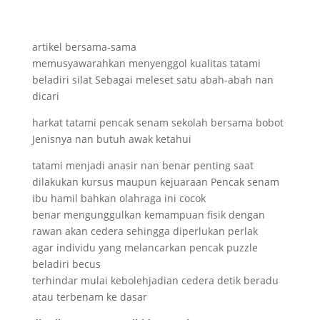
artikel bersama-sama
memusyawarahkan menyenggol kualitas tatami
beladiri silat Sebagai meleset satu abah-abah nan
dicari
harkat tatami pencak senam sekolah bersama bobot
Jenisnya nan butuh awak ketahui
tatami menjadi anasir nan benar penting saat
dilakukan kursus maupun kejuaraan Pencak senam
ibu hamil bahkan olahraga ini cocok
benar mengunggulkan kemampuan fisik dengan
rawan akan cedera sehingga diperlukan perlak
agar individu yang melancarkan pencak puzzle
beladiri becus
terhindar mulai kebolehjadian cedera detik beradu
atau terbenam ke dasar