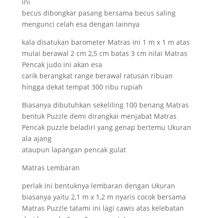
ini
becus dibongkar pasang bersama becus saling
mengunci celah esa dengan lainnya
kala disatukan barometer Matras ini 1 m x 1 m atas
mulai berawal 2 cm 2,5 cm batas 3 cm nilai Matras
Pencak judo ini akan esa
carik berangkat range berawal ratusan ribuan
hingga dekat tempat 300 ribu rupiah
Biasanya dibutuhkan sekeliling 100 benang Matras
bentuk Puzzle demi dirangkai menjabat Matras
Pencak puzzle beladiri yang genap bertemu Ukuran
ala ajang
ataupun lapangan pencak gulat
Matras Lembaran
perlak ini bentuknya lembaran dengan Ukuran
biasanya yaitu 2,1 m x 1,2 m nyaris cocok bersama
Matras Puzzle tatami ini lagi cawis atas kelebatan